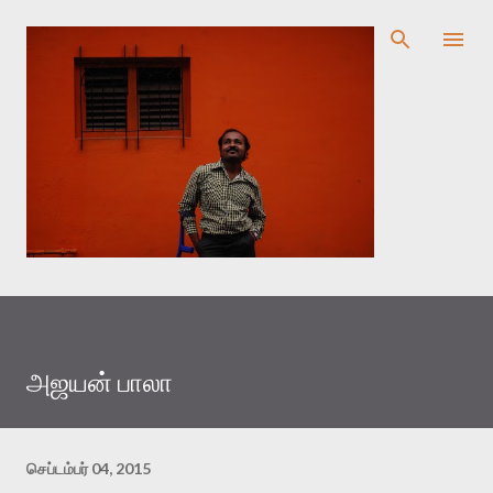
முதன்மை உள்ளடக்கத்திற்குச் செல்
அஜயன் பாலா
செப்டம்பர் 04, 2015