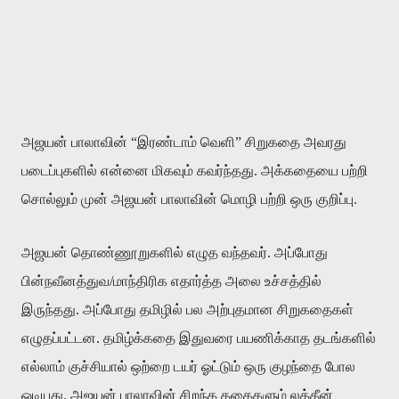
அஜயன் பாலாவின் “இரண்டாம் வெளி” சிறுகதை அவரது
படைப்புகளில் என்னை மிகவும் கவர்ந்தது. அக்கதையை பற்றி
சொல்லும் முன் அஜயன் பாலாவின் மொழி பற்றி ஒரு குறிப்பு.
அஜயன் தொண்ணூறுகளில் எழுத வந்தவர். அப்போது
பின்நவீனத்துவ/மாந்திரிக எதார்த்த அலை உச்சத்தில்
இருந்தது. அப்போது தமிழில் பல அற்புதமான சிறுகதைகள்
எழுதப்பட்டன. தமிழ்க்கதை இதுவரை பயணிக்காத தடங்களில்
எல்லாம் குச்சியால் ஒற்றை டயர் ஓட்டும் ஒரு குழந்தை போல
ஓடியது. அஜயன் பாலாவின் சிறந்த கதைகளும் லத்தீன்