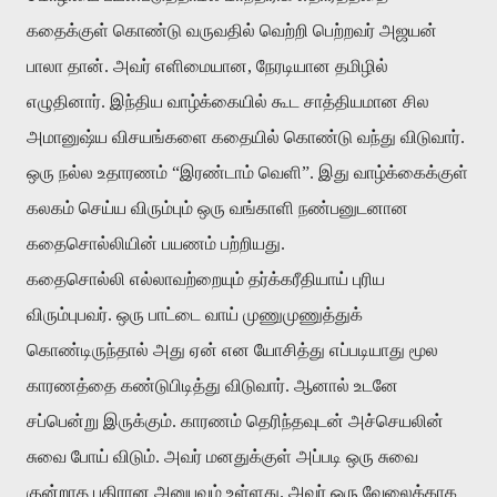
கதைக்குள் கொண்டு வருவதில் வெற்றி பெற்றவர் அஜயன்
பாலா தான். அவர் எளிமையான, நேரடியான தமிழில்
எழுதினார். இந்திய வாழ்க்கையில் கூட சாத்தியமான சில
அமானுஷ்ய விசயங்களை கதையில் கொண்டு வந்து விடுவார்.
ஒரு நல்ல உதாரணம் “இரண்டாம் வெளி”. இது வாழ்க்கைக்குள்
கலகம் செய்ய விரும்பும் ஒரு வங்காளி நண்பனுடனான
கதைசொல்லியின் பயணம் பற்றியது.
கதைசொல்லி எல்லாவற்றையும் தர்க்கரீதியாய் புரிய
விரும்புபவர். ஒரு பாட்டை வாய் முணுமுணுத்துக்
கொண்டிருந்தால் அது ஏன் என யோசித்து எப்படியாது மூல
காரணத்தை கண்டுபிடித்து விடுவார். ஆனால் உடனே
சப்பென்று இருக்கும். காரணம் தெரிந்தவுடன் அச்செயலின்
சுவை போய் விடும். அவர் மனதுக்குள் அப்படி ஒரு சுவை
குன்றாத புதிரான அனுபவம் உள்ளது. அவர் ஒரு வேலைக்காக