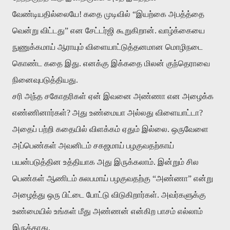
வேண்டியதில்லையே! கதை முடிவில் “இயற்கை அபத்த்தை
வென்று விட்டது” என சேட்டர்ஜி கூறுகிறான். வாழ்க்கையை
நுணுக்கமாய் ஆராயும் விளையாட்டுத்தனமான மொழிநடை
கொண்ட கதை இது. எனக்கு இக்கதை மிலன் குந்தெராவை
நினைவுபடுத்தியது.
சரி அந்த சகோதரிகள் ஏன் இவனை அண்ணா என அழைக்க
எண்ணினார்கள்? அது உண்மையா அல்லது விளையாட்டா?
அதைப் பற்றி கதையில் விளக்கம் ஏதும் இல்லை. ஒருவேளை
அப்பெண்கள் அவனிடம் சகஜமாய் பழகுவதற்காய்
பயன்படுத்தின உத்தியாக அது இருக்கலாம். இன்றும் சில
பெண்கள் ஆணிடம் சுலபமாய் பழகுவதற்கு “அண்ணா” என்று
அழைத்து ஒரு பிட்டை போட்டு விடுகிறார்கள். அவர்களுக்கு
உண்மையில் உங்கள் மீது அண்ணன் என்கிற பாசம் எல்லாம்
இருக்காது.