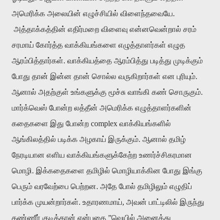
அமெரிக்க அலையின் எழுச்சியில் விளைந்தவையே.
அத்தாக்கத்தின் எதிர்மறை விளைவு என்னவென்றால் சரம்
சரமாய் கோர்த்த வாக்கியங்களை எழுத்தாளர்கள் எழுத
ஆரம்பித்தார்கள். வாக்கியத்தை ஆரம்பித்து படித்து முடிக்கும்
போது தான் இன்ன தான் சொல்ல வருகிறார்கள் என புரியும்.
ஆனால் அதற்குள் உங்களுக்கு மூச்சு வாங்கி கண் சொருகும்.
மார்க்வெஸ் போன்ற லத்தீன் அமெரிக்க எழுத்தாளர்களின்
கதைகளை இது போன்ற complex வாக்கியங்களில்
ஆங்கிலத்தில் படிக்க அழகாய் இருக்கும். ஆனால் தமிழ்
நேரடியான எளிய வாக்கியங்களுக்கேற்ற உணர்ச்சிகரமான
மொழி. இக்கதைகளை தமிழில் மொழியாக்கின போது இங்கு
பெரும் வரவேற்பை பெற்றன. அதே போல் தமிழிலும் எழுதிப்
பார்க்க முயன்றார்கள். உதாரணமாய், அவன் பாட்டிலில் இருந்து
தண்ணீர் குடித்தான் என்பதை ”வெயில் அனைத்து