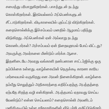
சமைத்து பரிமாறுகிறார்கள். பாசத்துடன் நடந்து
கொள்கிறார்கள். இரவெல்லாம் அப்பெண்களுடன்
சீட்டாடுகிறார்கள். விடிகாலையில் புறப்பட்டு விடுகிறார்கள்.
கதைசொல்லிக்கு இச்சம்பவம் மனதில் ஆழமாய் பதிந்து
விடுகிறது. அப்பெண்கள் ஏன் அவ்வாறு நடந்து
கொண்டார்கள்? அச்சம்பவம் ஏன் நிறைவுறாமல் போய் விட்டது?
அவருக்கு அவர்களை மீண்டும் பார்க்க ஆசை.
இதனிடையே அவரது வங்காளி நண்பனான சாட்டர்ஜிக்கு ஒரு
நம்பிக்கை உள்ளது. வாழ்க்கையின் நெருக்கடி காரண காரிய
பார்வையால் வருகிறது என அவன் நினைக்கிறான். வாழ்க்கை
நம்மீது செலுத்தும் அதிகாரத்தை எதிர்ப்பதற்கு அபத்தத்தை
ஏற்பதே சிறந்த வழி என்கிறான். அபத்தமாய் ஏதாவது செய்ய
வேண்டும்? என்ன செய்யலாம்? கதைசொல்லி அவனிடம்
மனிசிகுடியில் உள்ள சகோதரிகளின் வீடு பற்றி குறிப்பிடுகிறார்.