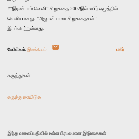
#”இரண்டாம் வெளி” சிறுகதை 2002இல் உயிர் எழுத்தில்
வெளியானது. ”அஜயன் பாலா சிறுகதைகள்”
இடம்பெற்றுள்ளது.
லேபிள்கள்:
இலக்கியம்
பகிர்
கருத்துகள்
கருத்துரையிடுக
இந்த வலைப்பதிவில் உள்ள பிரபலமான இடுகைகள்