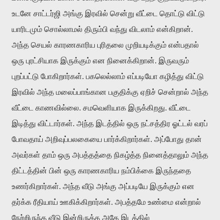
உடனே சாட்டர்ஜி அங்கு இரவில் சென்று வீட்டை தொட்டு விட்டு
யாரிடமும் சொல்லாமல் திரும்பி வந்து விடலாம் என்கிறான்.
அந்த செயல் காரணகாரிய புரிதலை முறியடிக்கும் என்பதால்
ஒரு புரட்சியாக இருக்கும் என நினைக்கிறான். இருவரும்
புறப்பட்டு போகிறார்கள். பகலெல்லாம் எப்படியோ கழித்து விட்டு
இரவில் அந்த மலைப்பாங்கான பகுதிக்கு ஏறிச் சென்றால் அந்த
வீட்டை காணவில்லை. சமவெளியாக இருக்கிறது. வீட்டை
இடித்து விட்டார்கள். அந்த இடத்தில் ஒரு நட்சத்திர ஓட்டல் வரப்
போவதாய் அறிவுப்பலகையை பார்க்கிறார்கள். அப்போது தான்
அவர்கள் தாம் ஒரு அபத்தத்தை நிகழ்த்த நினைத்தாலும் அந்த
திட்டத்தின் பின் ஒரு காரணகாரிய நம்பிக்கை இருந்ததை
உணர்கிறார்கள். அந்த வீடு அங்கு அப்படியே இருக்கும் என
தர்க்க ரீதியாய் ஊகிக்கிறார்கள். அபத்தமே உண்மை என்றால்
நேற்றிருந்த வீடு இன்றிருக்க அதே இடத்தில்