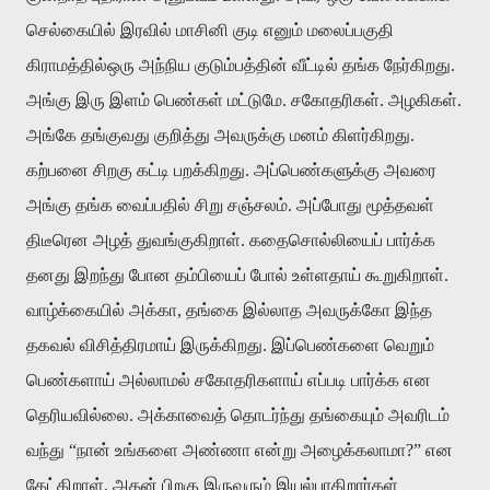
செல்கையில் இரவில் மாசினி குடி எனும் மலைப்பகுதி
கிராமத்தில்ஒரு அந்நிய குடும்பத்தின் வீட்டில் தங்க நேர்கிறது.
அங்கு இரு இளம் பெண்கள் மட்டுமே. சகோதரிகள். அழகிகள்.
அங்கே தங்குவது குறித்து அவருக்கு மனம் கிளர்கிறது.
கற்பனை சிறகு கட்டி பறக்கிறது. அப்பெண்களுக்கு அவரை
அங்கு தங்க வைப்பதில் சிறு சஞ்சலம். அப்போது மூத்தவள்
திடீரென அழத் துவங்குகிறாள். கதைசொல்லியைப் பார்க்க
தனது இறந்து போன தம்பியைப் போல் உள்ளதாய் கூறுகிறாள்.
வாழ்க்கையில் அக்கா, தங்கை இல்லாத அவருக்கோ இந்த
தகவல் விசித்திரமாய் இருக்கிறது. இப்பெண்களை வெறும்
பெண்களாய் அல்லாமல் சகோதரிகளாய் எப்படி பார்க்க என
தெரியவில்லை. அக்காவைத் தொடர்ந்து தங்கையும் அவரிடம்
வந்து “நான் உங்களை அண்ணா என்று அழைக்கலாமா?” என
கேட்கிறாள். அதன் பிறகு இருவரும் இயல்பாகிறார்கள்