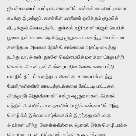
ஜீவன்களையும் வாட்டின, சாலையில் பசுக்கள் சுவரொட்டிகளை
கடித்து இழுக்கும், சைக்கிள் மணிகள் ஒலிக்கும் சூழலில்
வீட்டிக்குள் அனலடித்திட, ஜன்னல் வழி உள்ளிறங்கும் வெயில்
பூனை தன் வாலை நெளித்து முதுகை வளைத்து மியாவ் என
கரைந்தபடி அவனை நோக்கி கால்களை அகட்டி வைத்து
நடந்து வர, அதன் குரலின் வெம்மையில் மனம் உராய்ந்து பற்றி
கொள்ள அவன் தன் அன்றைய தின வேலைகளை பற்றி
மனதில் திட்டம் வகுத்தபடி வெளியே சாலையில் கடந்து
போகிறவர்களின் காலடித்தடங்களை கேட்டபடி பாட்டிலை
திறந்து நீர் அருந்தினான்” என்று எழுதுவார்கள். ஆனால்
லத்தீன் அமெரிக்க கதைகளின் மேஜிக் உண்மையில் அந்த
மொழியில் இல்லை வாழ்க்கையில் இருந்தது என்பதை
அவர்கள் புரிந்து கொள்ளவில்லை. ஆனால் இந்த மொழியாக்க
மொழியை பயன்படுத்தாமல் மாந்திரிக எதார்த்ததை