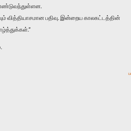
ண்டுவந்துள்ளன.
வும் வித்தியாசமான பதிவு. இன்றைய காலகட்டத்தின்
்த்துக்கள்.”
.
ப