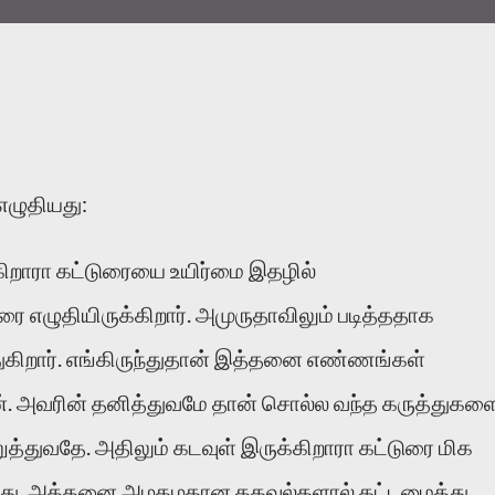
எழுதியது:
கிறாரா கட்டுரையை உயிர்மை இதழில்
ுரை எழுதியிருக்கிறார். அமுருதாவிலும் படித்ததாக
ுகிறார். எங்கிருந்துதான் இத்தனை எண்ணங்கள்
். அவரின் தனித்துவமே தான் சொல்ல வந்த கருத்துகள
த்துவதே. அதிலும் கடவுள் இருக்கிறாரா கட்டுரை மிக
றது. அத்தனை அழகழகான தகவல்களால் கட்டமைத்து