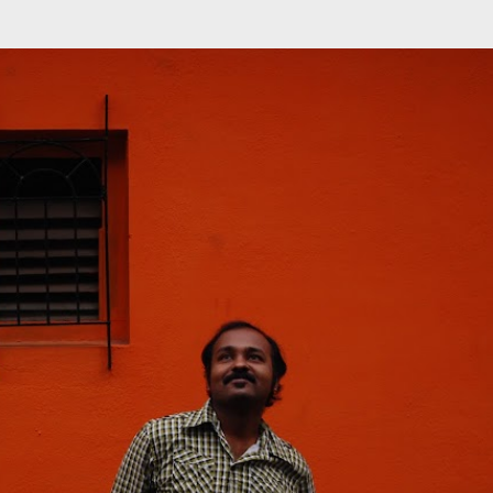
முதன்மை உள்ளடக்கத்திற்குச் செல்