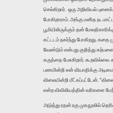
செல்கிறார். ஒரு அறிவியல் புனைக்
போகிறாராம். அங்கு மனித நடமாட்ட
பூமியிலிருக்கும் தன் மேலதிகாரிக்
கட்டடம் நகர்ந்து போகிறது. கதை ம
வேண்டும் என்பது குறித்து கற்பன
கருத்தை பேசுகிறார். கூறவில்லை.
பணமின்றி என் வியாதிக்கு அடிமைய
விலையின்றி மீட்கப்பட்டேன். “விலைய
என்ற விவிலியத்தின் வரிகளை மேற்
அடுத்து ரதன் ரகு முகநூலில் தெரி