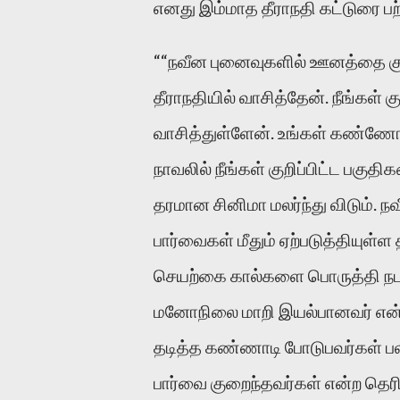
எனது இம்மாத தீராநதி கட்டுரை பற்
““நவீன புனைவுகளில் ஊனத்தை குற
தீராநதியில் வாசித்தேன். நீங்கள் 
வாசித்துள்ளேன். உங்கள் கண்ணோட
நாவலில் நீங்கள் குறிப்பிட்ட பகு
தரமான சினிமா மலர்ந்து விடும். ந
பார்வைகள் மீதும் ஏற்படுத்தியுள்
செயற்கை கால்களை பொருத்தி நட
மனோநிலை மாறி இயல்பானவர் என்ற 
தடித்த கண்ணாடி போடுபவர்கள் பல
பார்வை குறைந்தவர்கள் என்ற தெர