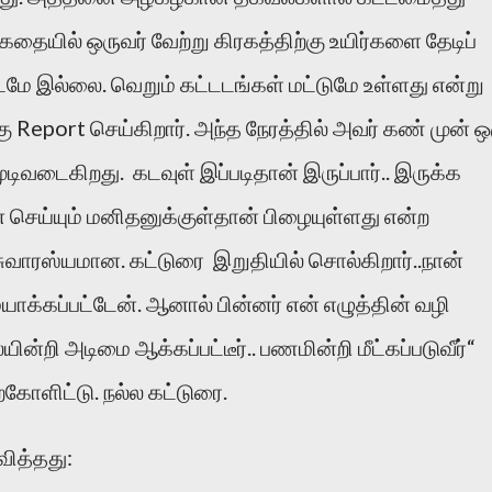
கதையில் ஒருவர் வேற்று கிரகத்திற்கு உயிர்களை தேடிப்
மே இல்லை. வெறும் கட்டடங்கள் மட்டுமே உள்ளது என்று
கு Report செய்கிறார். அந்த நேரத்தில் அவர் கண் முன் ஒ
ுடிவடைகிறது. கடவுள் இப்படிதான் இருப்பார்.. இருக்க
ை செய்யும் மனிதனுக்குள்தான் பிழையுள்ளது என்ற
 சுவாரஸ்யமான. கட்டுரை இறுதியில் சொல்கிறார்..நான்
ாக்கப்பட்டேன். ஆனால் பின்னர் என் எழுத்தின் வழி
ின்றி அடிமை ஆக்கப்பட்டீர்.. பணமின்றி மீட்கப்படுவீர்“
கோளிட்டு. நல்ல கட்டுரை.
வித்தது: