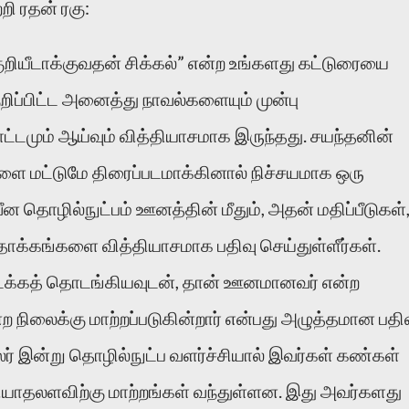
றி ரதன் ரகு:
ியீடாக்குவதன் சிக்கல்” என்ற உங்களது கட்டுரையை
குறிப்பிட்ட அனைத்து நாவல்களையும் முன்பு
்டமும் ஆய்வும் வித்தியாசமாக இருந்தது. சயந்தனின்
திகளை மட்டுமே திரைப்படமாக்கினால் நிச்சயமாக ஒரு
வீன தொழில்நுட்பம் ஊனத்தின் மீதும், அதன் மதிப்பீடுகள்
ள தாக்கங்களை வித்தியாசமாக பதிவு செய்துள்ளீர்கள்.
க்கத் தொடங்கியவுடன், தான் ஊனமானவர் என்ற
நிலைக்கு மாற்றப்படுகின்றார் என்பது அழுத்தமான பதிவ
ர் இன்று தொழில்நுட்ப வளர்ச்சியால் இவர்கள் கண்கள்
ியாதலளவிற்கு மாற்றங்கள் வந்துள்ளன. இது அவர்களது