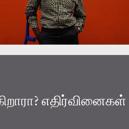
கிறாரா? எதிர்வினைகள்