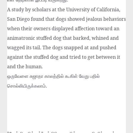
A study by scholars at the University of California,
San Diego found that dogs showed jealous behaviors
when their owners displayed affection toward an
animatronic stuffed dog that barked, whined and
wagged its tail. The dogs snapped at and pushed
against the stuffed dog and tried to get between it
and the human.
ஒருவேளை
சுஜாதா
காலத்தில்
கூகிள்
வேறு
பதில்
.
சொல்லியிருக்கலாம்