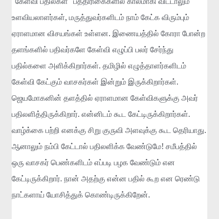
"
"
கேள்வி
பதில்கள்
பத்திரிகைகளில்
காலமாகி
விட்டாலும்
,
உளவியலாளர்கள்
மருத்துவர்களிடம்
நாம்
கேட்க
விரும்பும்
.
ஏராளமான
விசயங்கள்
உள்ளன
இணையத்தில்
கோரா
போன்ற
தளங்களில்
பதிவர்களே
கேள்வி
எழுப்பி
பலர்
சேர்ந்து
.
பதில்களை
அளிக்கிறார்கள்
தமிழில்
எழுத்தாளர்களிடம்
.
கேள்வி
கேட்கும்
வாசகர்கள்
இன்றும்
இருக்கிறார்கள்
ஜெயமோகனின்
தளத்தில்
ஏராளமான
கேள்விகளுக்கு
அவர்
.
.
பதிலளித்திருக்கிறார்
என்னிடம்
கூட
கேட்டிருக்கிறார்கள்
.
வாழ்க்கை
பற்றி
எனக்கு
சிறு
குருவி
அளவுக்கு
கூட
தெரியாது
!
ஆனாலும்
நம்பி
கேட்டால்
பதிலளிக்க
வேண்டுமே
சமீபத்தில்
ஒரு
வாசகர்
பெண்களிடம்
எப்படி
பழக
வேண்டும்
என
.
கேட்டிருக்கிறார்
நான்
அதற்கு
என்ன
பதில்
கூற
என
ரெண்டு
.
நாட்களாய்
யோசித்துக்
கொண்டிருக்கிறேன்