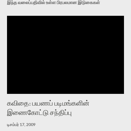
இந்த வலைப்பதிவில் உள்ள பிரபலமான இடுகைகள்
கவிதை: பயணப் படிமங்களின்
இணைகோட்டு சந்திப்பு
டிசம்பர் 17, 2009