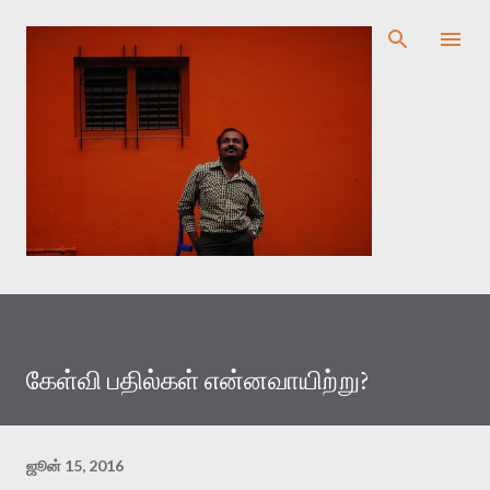
முதன்மை உள்ளடக்கத்திற்குச் செல்
கேள்வி பதில்கள் என்னவாயிற்று?
ஜூன் 15, 2016