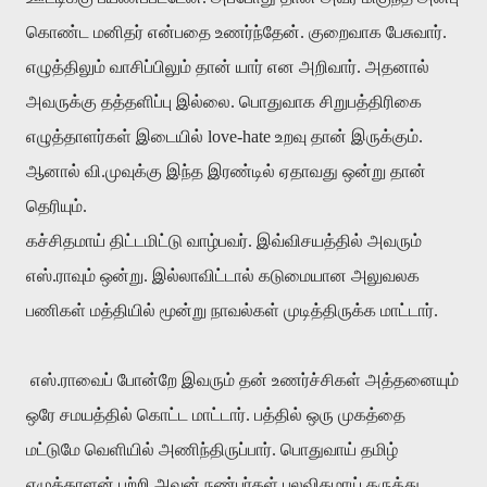
கொண்ட மனிதர் என்பதை உணர்ந்தேன். குறைவாக பேசுவார்.
எழுத்திலும் வாசிப்பிலும் தான் யார் என அறிவார். அதனால்
அவருக்கு தத்தளிப்பு இல்லை. பொதுவாக சிறுபத்திரிகை
எழுத்தாளர்கள் இடையில் love-hate உறவு தான் இருக்கும்.
ஆனால் வி.முவுக்கு இந்த இரண்டில் ஏதாவது ஒன்று தான்
தெரியும்.
கச்சிதமாய் திட்டமிட்டு வாழ்பவர். இவ்விசயத்தில் அவரும்
எஸ்.ராவும் ஒன்று. இல்லாவிட்டால் கடுமையான அலுவலக
பணிகள் மத்தியில் மூன்று நாவல்கள் முடித்திருக்க மாட்டார்.
எஸ்.ராவைப் போன்றே இவரும் தன் உணர்ச்சிகள் அத்தனையும்
ஒரே சமயத்தில் கொட்ட மாட்டார். பத்தில் ஒரு முகத்தை
மட்டுமே வெளியில் அணிந்திருப்பார். பொதுவாய் தமிழ்
எழுத்தாளன் பற்றி அவன் நண்பர்கள் பலவிதமாய் கருத்து