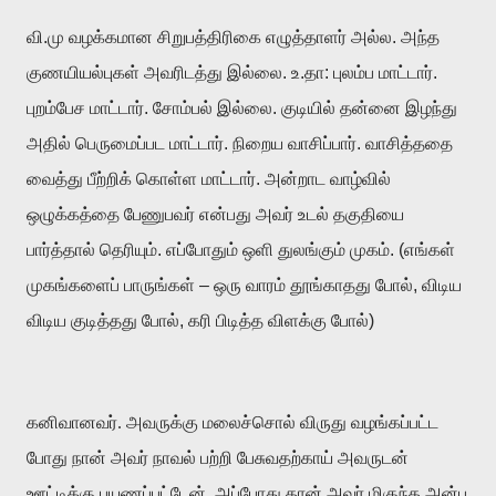
வி.மு வழக்கமான சிறுபத்திரிகை எழுத்தாளர் அல்ல. அந்த
குணயியல்புகள் அவரிடத்து இல்லை. உ.தா: புலம்ப மாட்டார்.
புறம்பேச மாட்டார். சோம்பல் இல்லை. குடியில் தன்னை இழந்து
அதில் பெருமைப்பட மாட்டார். நிறைய வாசிப்பார். வாசித்ததை
வைத்து பீற்றிக் கொள்ள மாட்டார். அன்றாட வாழ்வில்
ஒழுக்கத்தை பேணுபவர் என்பது அவர் உடல் தகுதியை
பார்த்தால் தெரியும். எப்போதும் ஒளி துலங்கும் முகம். (எங்கள்
முகங்களைப் பாருங்கள் – ஒரு வாரம் தூங்காதது போல், விடிய
விடிய குடித்தது போல், கரி பிடித்த விளக்கு போல்)
கனிவானவர். அவருக்கு மலைச்சொல் விருது வழங்கப்பட்ட
போது நான் அவர் நாவல் பற்றி பேசுவதற்காய் அவருடன்
ஊட்டிக்கு பயணப்பட்டேன். அப்போது தான் அவர் மிகுந்த அன்பு