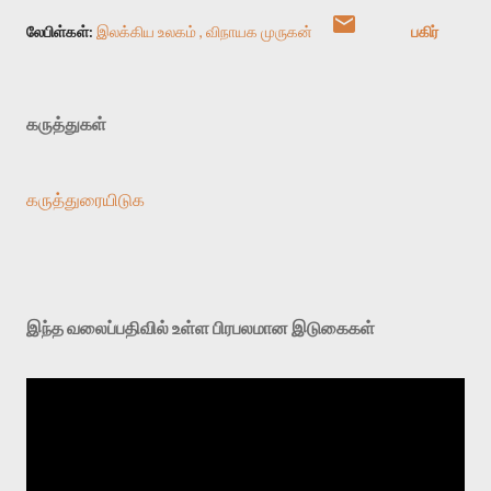
லேபிள்கள்:
இலக்கிய உலகம்
விநாயக முருகன்
பகிர்
கருத்துகள்
கருத்துரையிடுக
இந்த வலைப்பதிவில் உள்ள பிரபலமான இடுகைகள்