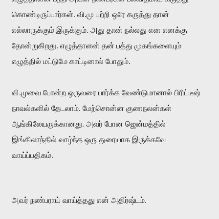
கொண்டிருப்பார்கள். வி.மு பற்றி ஒரே கருத்து தான்
எல்லாருக்கும் இருக்கும். அது தான் நல்லது என எனக்கு
தோன்றுகிறது. எழுத்தாளன் தன் பத்து முகங்களையும்
எழுத்தில் மட்டுமே காட்டினால் போதும்.
வி.முவை போன்ற ஒருவரை பார்க்க வேண்டுமானால் பிரிட்டீஷ்
நாவல்களில் தேடலாம். மேற்சொன்ன குணநலன்கள்
ஆங்கிலேயருக்கானது. அவர் போன ஜென்மத்தில்
இங்கிலாந்தில் வாழ்ந்த ஒரு துரையாக இருக்கவே
வாய்ப்பதிகம்.
அவர் நண்பராய் வாய்த்தது என் அதிர்ஷ்டம்.