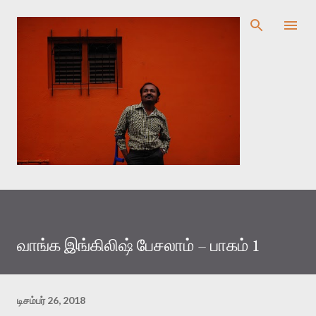
முதன்மை உள்ளடக்கத்திற்குச் செல்
வாங்க இங்கிலிஷ் பேசலாம் – பாகம் 1
டிசம்பர் 26, 2018