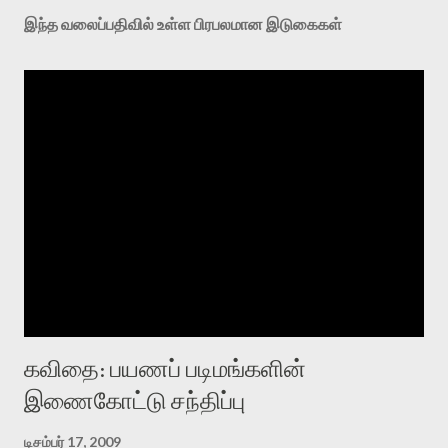
இந்த வலைப்பதிவில் உள்ள பிரபலமான இடுகைகள்
கவிதை: பயணப் படிமங்களின்
இணைகோட்டு சந்திப்பு
டிசம்பர் 17, 2009