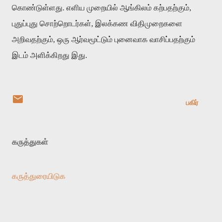
கொண்டுள்ளது
.
எளிய
முறையில்
ஆங்கிலம்
கற்பதற்கும்
,
புதுப்புது
சொற்றொடர்கள்
,
இலக்கண
விதிமுறைகளை
அறிவதற்கும்
,
ஒரு
ஆர்வமூட்டும்
புனைவாக
வாசிப்பதற்கும்
இடம்
அளிக்கிறது
இது
.
பகிர்
கருத்துகள்
கருத்துரையிடுக