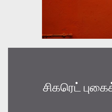
சிகரெட் புகைக