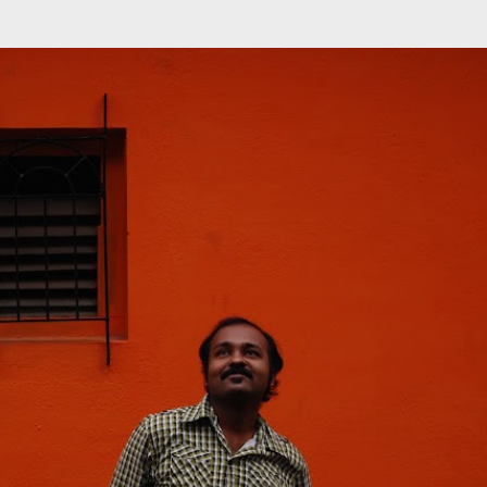
முதன்மை உள்ளடக்கத்திற்குச் செல்