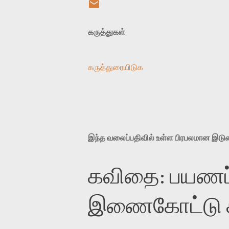
கருத்துகள்
கருத்துரையிடுக
இந்த வலைப்பதிவில் உள்ள பிரபலமான இட
கவிதை: பயணப்
இணைகோட்டு சந