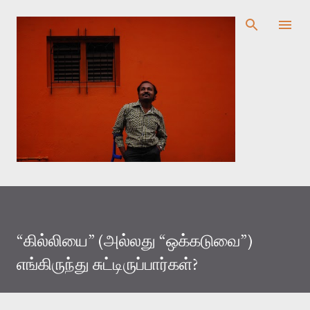
முதன்மை உள்ளடக்கத்திற்குச் செல்
“கில்லியை” (அல்லது “ஒக்கடுவை”)
எங்கிருந்து சுட்டிருப்பார்கள்?