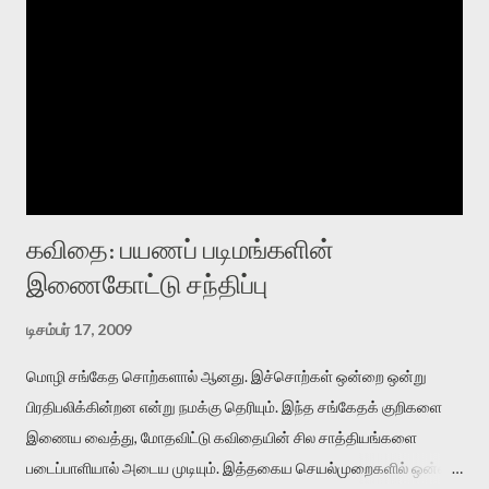
கவிதை: பயணப் படிமங்களின்
இணைகோட்டு சந்திப்பு
டிசம்பர் 17, 2009
மொழி சங்கேத சொற்களால் ஆனது. இச்சொற்கள் ஒன்றை ஒன்று
பிரதிபலிக்கின்றன என்று நமக்கு தெரியும். இந்த சங்கேதக் குறிகளை
இணைய வைத்து, மோதவிட்டு கவிதையின் சில சாத்தியங்களை
படைப்பாளியால் அடைய முடியும். இத்தகைய செயல்முறைகளில் ஒன்றை