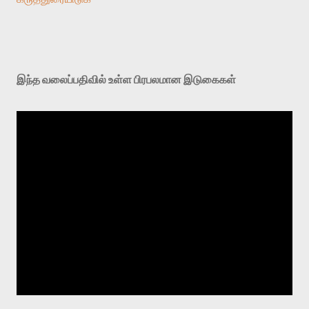
இந்த வலைப்பதிவில் உள்ள பிரபலமான இடுகைகள்