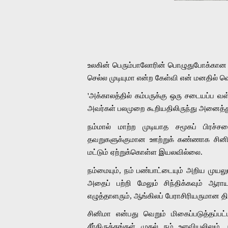
உலகின் பெரும்பாலோரின் பொழுதுபோக்கான 
செல்ல முடியுமா என்ற கேள்வி என் மனதில் வெ
'அக்காலத்தில் கம்பருக்கு ஒரு சடையப்ப வ
அவர்கள் பலமுறை கூறியதிலிருந்து அனைத்து
நம்மால் மாற்ற முடியாத சமூகப் பிரச
தவறுகளுக்குமான ஊற்றுக் கண்ணாக சின
மட்டும் ஏற்றுக்கொள்ள இயலவில்லை. 
நம்மையும், நம் பண்பாட்டையும் அறிய முயல
அதைப் பற்றி மேலும் சிந்திக்கவும் ஆரா
எழுத்தாளரும், ஆங்கிலப் பேராசிரியருமான த
சினிமா என்பது வெறும் மிகைப்படுத்தப்ப
சீர்திருத்தங்கள் முதல் நம் உளவியலிலும்