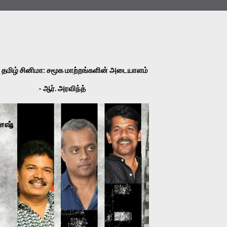
அடையாளம்
தமிழ்
சினிமா
சமூக
மாற்றங்களின்
: 
- ஆர். அரவிந்த்