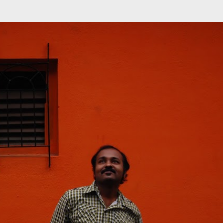
முதன்மை உள்ளடக்கத்திற்குச் செல்