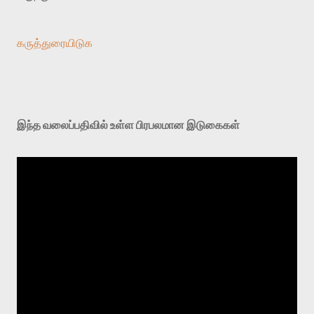
கருத்துரையிடுக
இந்த வலைப்பதிவில் உள்ள பிரபலமான இடுகைகள்