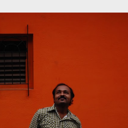
முதன்மை உள்ளடக்கத்திற்குச் செல்