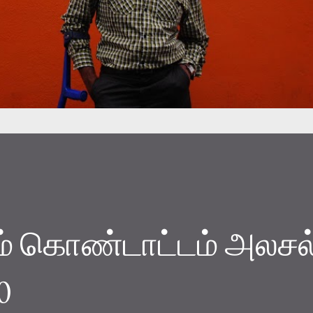
டம் கொண்டாட்டம் அலசல்
0