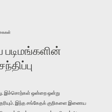
ுகைகள்
 படிமங்களின்
்திப்பு
. இச்சொற்கள் ஒன்றை ஒன்று
 தெரியும். இந்த சங்கேதக் குறிகளை இணைய