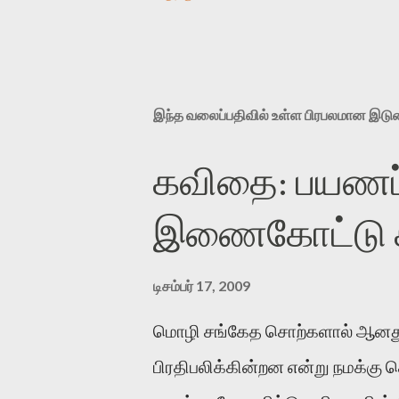
இந்த வலைப்பதிவில் உள்ள பிரபலமான இட
கவிதை: பயணப்
இணைகோட்டு சந
டிசம்பர் 17, 2009
மொழி சங்கேத சொற்களால் ஆனது
பிரதிபலிக்கின்றன என்று நமக்கு