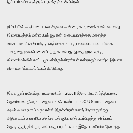
இப்படம் உங்களுக்கு போரடிக்கும் என்கிறேன்.
ஜிம்மியின் அடிப்படையான தேவை அன்பை, காதலைக் கண்டடைவது.
இணையத்தில் உள்ள பேக் ஐடிகள், அடையாளத்தை மறைத்த
உறவாடல்களின் போலித்தனத்தைக் கடந்து உண்மையான பரிவை,
பாசத்தை ஒரு பெண்ணிடத்து காண்பது. இதை ஓரளவுக்கு
கிளைமேக்ஸில் காட்ட முயன்றிருக்கிறார்கள் என்றாலும் உணர்வுரீதியாக
நிறைவளிக்காமல் போய் விடுகிறது.
இயக்குநர் மகேஷ் நாராயணனின் Takeoff இதைவிட நேர்த்தியான,
தெளிவான திரைக்கதையைக் கொண்ட படம். C U Soon கதையை
அவர் அவசரமாய் உருவாக்கி இருக்கிறார் எனத் தோன்றுகிறது.
அதிகமாய் வெளியே செல்லாமல் ஐபோனில் படம்பிடித்து சிறப்பாய்
தொகுத்திருக்கிறார் என்பதை பாராட்டலாம். இதே பாணியில் அமைந்த