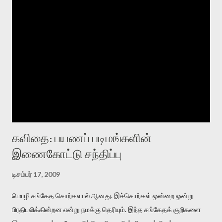
கவிதை: பயணப் படிமங்களின்
இணைகோட்டு சந்திப்பு
டிசம்பர் 17, 2009
மொழி சங்கேத சொற்களால் ஆனது. இச்சொற்கள் ஒன்றை ஒன்று
பிரதிபலிக்கின்றன என்று நமக்கு தெரியும். இந்த சங்கேதக் குறிகளை