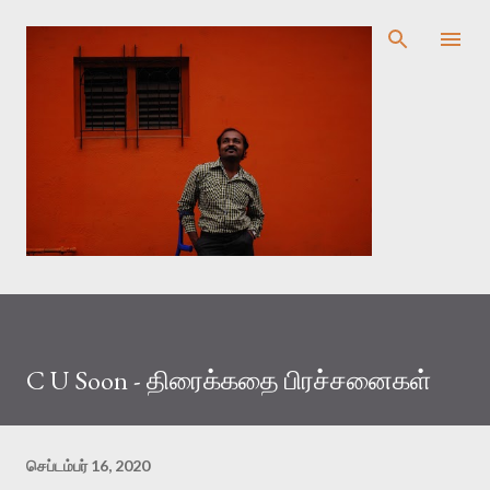
முதன்மை உள்ளடக்கத்திற்குச் செல்
C U Soon - திரைக்கதை பிரச்சனைகள்
செப்டம்பர் 16, 2020