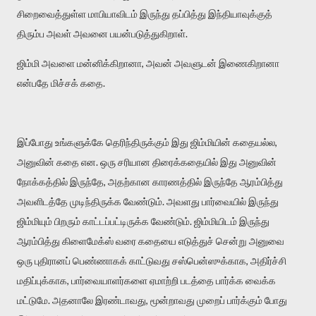
சிறைவைத்துள்ள மாபியாவிடம் இருந்து தப்பித்து இந்தியாவுக்குத்
திரும்ப அவள் அவனை பயன்படுத்துகிறாள்.
ஜிம்மி அவளை மன்னிக்கிறானா, அவன் அவளுடன் இணைகிறானா
என்பதே மிச்சக் கதை.
இப்போது உங்களுக்கே தெரிந்திருக்கும் இது ஜிம்மியின் கதையல்ல,
அனுவின் கதை என. ஒரு சரியான திரைக்கதையில் இது அனுவின்
நோக்கத்தில் இருந்தே, அதற்கான காரணத்தில் இருந்தே ஆரம்பித்து
அவளிடத்தே முடிந்திருக்க வேண்டும். அவளது பார்வையில் இருந்து
ஜிம்மியும் பிறரும் காட்டப்பட்டிருக்க வேண்டும். ஜிம்மியிடம் இருந்து
ஆரம்பித்து கிளைமேக்ஸ் வரை கதையை எடுத்துச் சென்று அனுவை
ஒரு புதிரானப் பெண்ணாகக் காட்டுவது சஸ்பென்ஸுக்காக, அதிர்ச்சி
மதிப்புக்காக, பார்வையாளர்களை ஏமாற்றி படத்தை பார்க்க வைக்க
மட்டுமே. அதனாலே இரண்டாவது, மூன்றாவது முறைப் பார்க்கும் போது