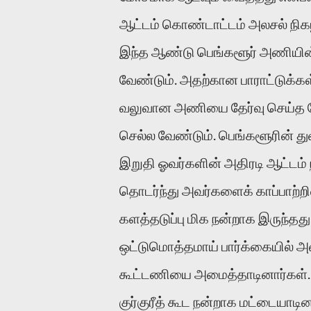
ஆட்டம் கொண்டாட்டம் அலசல் நிகழ
இந்த ஆண்டு பெங்களூர் அணியின் 
வேண்டும். அதற்கான பாராட்டுக்க
வலுவான அணியை தேர்வு செய்த கோ
செல்ல வேண்டும். பெங்களூரின் துவ
இறுதி ஓவர்களின் அதிரடி ஆட்டம் ந
தொடர்ந்து அவர்களைக் காப்பாற்றினர்
களத்தடுப்பு மிக நன்றாக இருந்தது
ஒட்டுமொத்தமாய் பார்க்கையில் அவ
கூட்டணியை அமைத்தாடினார்கள். ஒரு
குர்குரீத் கூட நன்றாக மட்டையாடி