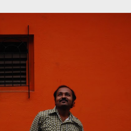
முதன்மை உள்ளடக்கத்திற்குச் செல்