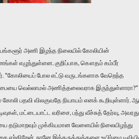
ை பெங்களூர் அணி இழந்த நிலையில் கோலியின்
கள் எழுந்துள்ளன. குறிப்பாக, கௌதம் கம்பீர்
ர். “கோலியைப் போல எட்டு வருடங்களாக வேறெந்த
பையை வெல்லாமல் அணித்தலைவராக இருந்துள்ளாரா?”
ம் கோலி பதவி விலகுவதே நியாயம் எனக் கூறியுள்ளார். ஆம
வுகள், மட்டையாட்ட வரிசை, பந்து வீச்சுத் தேர்வு, அவரது
ை தடுமாறவும் முக்கியமான வேளையில் நிலையிழந்து
 ஏற்கிறேன். நானே இக்கருத்துக்களை உயிர்மை டிவியி