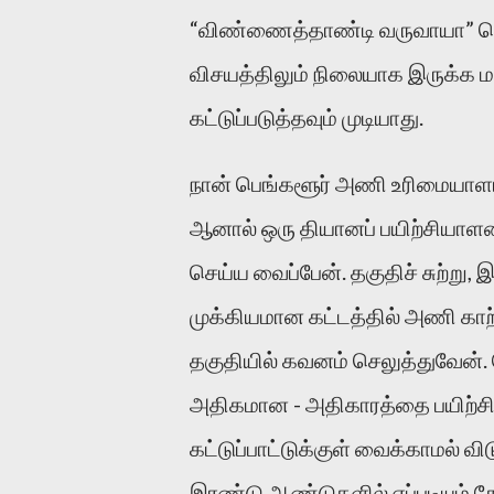
“விண்ணைத்தாண்டி வருவாயா” ஜ
விசயத்திலும் நிலையாக இருக்க ம
கட்டுப்படுத்தவும் முடியாது.
நான் பெங்களூர் அணி உரிமையா
ஆனால் ஒரு தியானப் பயிற்சியாள
செய்ய வைப்பேன். தகுதிச் சுற்று, இ
முக்கியமான கட்டத்தில் அணி காற
தகுதியில் கவனம் செலுத்துவேன்
அதிகமான - அதிகாரத்தை பயிற்சி
கட்டுப்பாட்டுக்குள் வைக்காமல் 
இரண்டு ஆண்டுகளில் எப்படியும் த