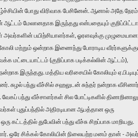
்ச்சியின் போது விரிவாக பேசினேன். ஆனால் அதே நேரம்
ஆட்டம் மேலானதாக இருந்தது என்பதையும் குறிப்பிட்ட
ள் அவர்களின் பயிற்சியாளர்கள், ஓரளவுக்கு முழுமையான
லி மற்றும் ஒன்றாக இணைந்து போராடிய வீரர்களுக்கு
க்க மட்டையாட்டம் (குறிப்பாக படிக்கல்லின் ஆட்டம்),
ன்றாக இருந்தது. மத்திய வரிசையில் கோலியும் ஏ.பி.டியும
. சுழல் பந்து வீச்சில் சஹலுடன் சுந்தர் நன்றாக வீசினார்
. வேகப் பந்து வீச்சாளர்கள் சில போட்டிகளில் திணறினாலு
ர்கள் புதுப்பந்தில் அதிரடியான ஆபத்தான ஒரு
 கட்டத்தில் துபேவின் பந்து வீச்சு சிறப்பாக மாறியது.
னார். ஒரே சிக்கல் கோலியின் நிலையற்ற மனம் தான் - அவர