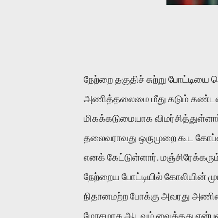
நேற்றை தகுதிச் சுற்று போட்டிய
அணித்தலைமை மீது கடும் கண்டனங்
மிகக்கடுமையாக விமர்சித்துள்ளா
தலைவராவது ஒருமுறை கூட கோப்
எனக் கேட்டுள்ளார். மஞ்சிரேக்கரு
நேற்றைய போட்டியில் கோலியின் முடி
நிதானமற்ற போக்கு அவரது அணிய
மோசமாக ஆடவும் வைத்தது என்பதை