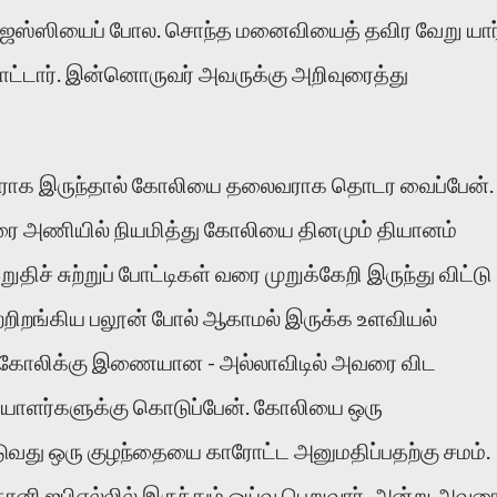
ெஸ்ஸியைப் போல. சொந்த மனைவியைத் தவிர வேறு யார
ாட்டார். இன்னொருவர் அவருக்கு அறிவுரைத்து
ளராக இருந்தால் கோலியை தலைவராக தொடர வைப்பேன்.
ரை அணியில் நியமித்து கோலியை தினமும் தியானம்
றுதிச் சுற்றுப் போட்டிகள் வரை முறுக்கேறி இருந்து விட்டு
்றிறங்கிய பலூன் போல் ஆகாமல் இருக்க உளவியல்
. கோலிக்கு இணையான - அல்லாவிடில் அவரை விட
யாளர்களுக்கு கொடுப்பேன். கோலியை ஒரு
விடுவது ஒரு குழந்தையை காரோட்ட அனுமதிப்பதற்கு சமம்.
ோனி ஐபிஎல்லில் இருந்தும் ஓய்வு பெறுவார். அன்று அவர