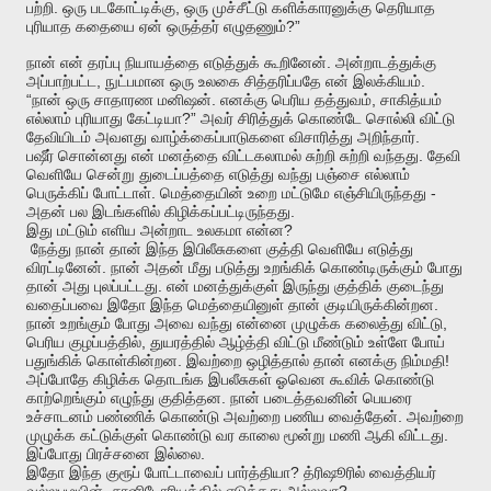
.
,
பற்றி
ஒரு
படகோட்டிக்கு
ஒரு
முச்சீட்டு
களிக்காரனுக்கு
தெரியாத
?”
புரியாத
கதையை
ஏன்
ஒருத்தர்
எழுதணும்
.
நான்
என்
தரப்பு
நியாயத்தை
எடுத்துக்
கூறினேன்
அன்றாடத்துக்கு
,
.
அப்பாற்பட்ட
நுட்பமான
ஒரு
உலகை
சித்தரிப்பதே
என்
இலக்கியம்
“
.
,
நான்
ஒரு
சாதாரண
மனிஷன்
எனக்கு
பெரிய
தத்துவம்
சாகித்யம்
?”
எல்லாம்
புரியாது
கேட்டியா
அவர்
சிரித்துக்
கொண்டே
சொல்லி
விட்டு
.
தேவியிடம்
அவளது
வாழ்க்கைப்பாடுகளை
விசாரித்து
அறிந்தார்
.
பஷீர்
சொன்னது
என்
மனத்தை
விட்டகலாமல்
சுற்றி
சுற்றி
வந்தது
தேவி
வெளியே
சென்று
துடைப்பத்தை
எடுத்து
வந்து
பஞ்சை
எல்லாம்
.
-
பெருக்கிப்
போட்டாள்
மெத்தையின்
உறை
மட்டுமே
எஞ்சியிருந்தது
.
அதன்
பல
இடங்களில்
கிழிக்கப்பட்டிருந்தது
?
இது
மட்டும்
எளிய
அன்றாட
உலகமா
என்ன
நேத்து
நான்
தான்
இந்த
இபிலீசுகளை
குத்தி
வெளியே
எடுத்து
.
விரட்டினேன்
நான்
அதன்
மீது
படுத்து
உறங்கிக்
கொண்டிருக்கும்
போது
.
தான்
அது
புலப்பட்டது
என்
மனத்துக்குள்
இருந்து
குத்திக்
குடைந்து
.
வதைப்பவை
இதோ
இந்த
மெத்தையினுள்
தான்
குடியிருக்கின்றன
,
நான்
உறங்கும்
போது
அவை
வந்து
என்னை
முழுக்க
கலைத்து
விட்டு
,
பெரிய
குழப்பத்தில்
துயரத்தில்
ஆழ்த்தி
விட்டு
மீண்டும்
உள்ளே
போய்
.
!
பதுங்கிக்
கொள்கின்றன
இவற்றை
ஒழித்தால்
தான்
எனக்கு
நிம்மதி
அப்போதே
கிழிக்க
தொடங்க
இபலீசுகள்
ஓவென
கூவிக்
கொண்டு
.
காற்றெங்கும்
எழுந்து
குதித்தன
நான்
படைத்தவனின்
பெயரை
.
உச்சாடனம்
பண்ணிக்
கொண்டு
அவற்றை
பணிய
வைத்தேன்
அவற்றை
.
முழுக்க
கட்டுக்குள்
கொண்டு
வர
காலை
மூன்று
மணி
ஆகி
விட்டது
.
இப்போது
பிரச்சனை
இல்லை
?
இதோ
இந்த
குரூப்
போட்டாவைப்
பார்த்தியா
த்ரிஷூரில்
வைத்தியர்
?