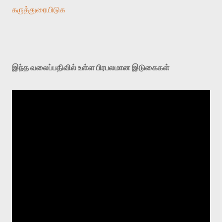
கருத்துரையிடுக
இந்த வலைப்பதிவில் உள்ள பிரபலமான இடுகைகள்