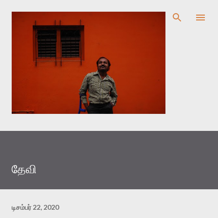
முதன்மை உள்ளடக்கத்திற்குச் செல்
தேவி
டிசம்பர் 22, 2020