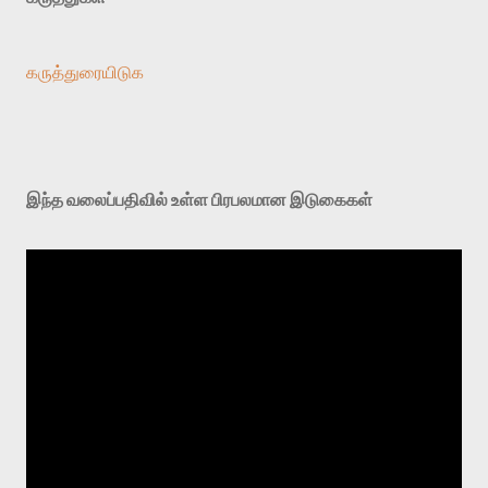
கருத்துரையிடுக
இந்த வலைப்பதிவில் உள்ள பிரபலமான இடுகைகள்