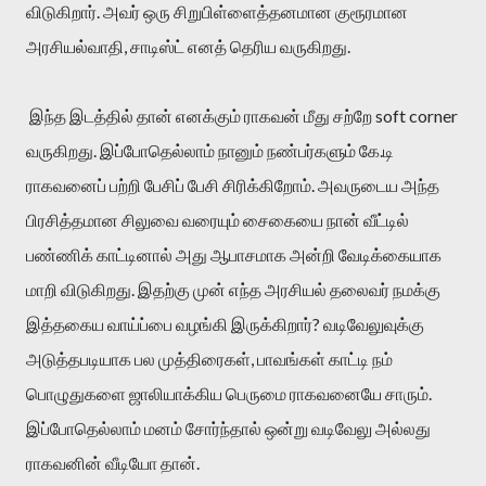
விடுகிறார். அவர் ஒரு சிறுபிள்ளைத்தனமான குரூரமான
அரசியல்வாதி, சாடிஸ்ட் எனத் தெரிய வருகிறது.
இந்த இடத்தில் தான் எனக்கும் ராகவன் மீது சற்றே soft corner
வருகிறது. இப்போதெல்லாம் நானும் நண்பர்களும் கே.டி
ராகவனைப் பற்றி பேசிப் பேசி சிரிக்கிறோம். அவருடைய அந்த
பிரசித்தமான சிலுவை வரையும் சைகையை நான் வீட்டில்
பண்ணிக் காட்டினால் அது ஆபாசமாக அன்றி வேடிக்கையாக
மாறி விடுகிறது. இதற்கு முன் எந்த அரசியல் தலைவர் நமக்கு
இத்தகைய வாய்ப்பை வழங்கி இருக்கிறார்? வடிவேலுவுக்கு
அடுத்தபடியாக பல முத்திரைகள், பாவங்கள் காட்டி நம்
பொழுதுகளை ஜாலியாக்கிய பெருமை ராகவனையே சாரும்.
இப்போதெல்லாம் மனம் சோர்ந்தால் ஒன்று வடிவேலு அல்லது
ராகவனின் வீடியோ தான்.