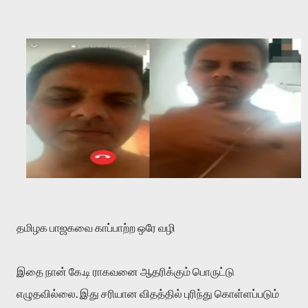
தமிழக பாஜகவை காப்பாற்ற ஒரே வழி
இதை நான் கே.டி ராகவனை ஆதரிக்கும் பொருட்டு
எழுதவில்லை. இது சரியான விதத்தில் புரிந்து கொள்ளப்படும்