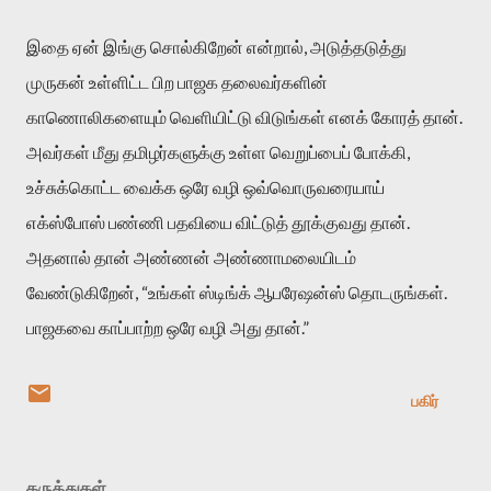
இதை ஏன் இங்கு சொல்கிறேன் என்றால், அடுத்தடுத்து
முருகன் உள்ளிட்ட பிற பாஜக தலைவர்களின்
காணொலிகளையும் வெளியிட்டு விடுங்கள் எனக் கோரத் தான்.
அவர்கள் மீது தமிழர்களுக்கு உள்ள வெறுப்பைப் போக்கி,
உச்சுக்கொட்ட வைக்க ஒரே வழி ஒவ்வொருவரையாய்
எக்ஸ்போஸ் பண்ணி பதவியை விட்டுத் தூக்குவது தான்.
அதனால் தான் அண்ணன் அண்ணாமலையிடம்
வேண்டுகிறேன், “உங்கள் ஸ்டிங்க் ஆபரேஷன்ஸ் தொடருங்கள்.
பாஜகவை காப்பாற்ற ஒரே வழி அது தான்.”
பகிர்
கருத்துகள்