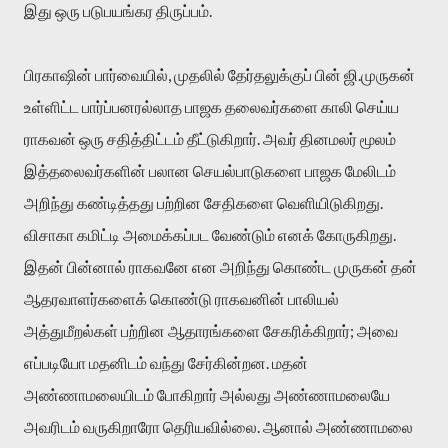
இது ஒரு படுபயங்கர திருப்பம்.
பிரகாஷின் பார்வையில், முதலில் தேர்தலுக்குப் பின் ஜி.முருகன்
உள்ளிட்ட பார்ப்பனரல்லாத பாஜக தலைவர்களை காலி செய்ய
ராகவன் ஒரு சதித்திட்டம் தீட்டுகிறார். அவர் தினமலர் மூலம்
இத்தலைவர்களின் பலான செயல்பாடுகளை பாஜக மேலிடம்
அறிந்து கண்டித்தது பற்றின சேதிகளை வெளியிடுகிறது.
விசாகா கமிட்டி அமைக்கப்பட வேண்டும் எனக் கோருகிறது.
இதன் பின்னால் ராகவனே என அறிந்து கொண்ட முருகன் தன்
ஆதரவாளர்களைக் கொண்டு ராகவனின் பாலியல்
அத்துமீறல்கள் பற்றின ஆதாரங்களை சேகரிக்கிறார்; அவை
எப்படியோ மதனிடம் வந்து சேர்கின்றன. மதன்
அண்ணாமலையிடம் போகிறார் அல்லது அண்ணாமலையே
அவரிடம் வருகிறாரோ தெரியவில்லை. ஆனால் அண்ணாமலை