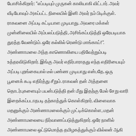
யோசிக்கிறார்: “எப்படியும் முருகன் காலியாகி விட்டார். அவர்
வீடியோவும் அகப்பட்ட நிலையில் இனி அவர் நம் பிடிக்குள்.
ராகவனை அப்படி கட்டியாள முடியாது. அவரை மக்கள்
முன்னிலையில் அம்பலப்படுத்தி, அசிங்கப்படுத்தி ஒரேயடியாக
துரத்த வேண்டும். ஒரே கல்லில் ரெண்டு மாங்காய்!”.
அண்ணாமலை அந்த காணொலியை பதிவேற்றும்படி
உத்தரவிடுகிறார். இங்கு அவர் எதிர்பாராதது எந்த எதிரியையும்
அப்படி புறங்கையால் டீல் பண்ண முடியாது என்பதே. ஒரு
பூனைக் கூடி எதிர்த்து சீறும். ராகவன் தன் அத்தனை
தொடர்புகளையும் பயன்படுத்தி தன் மீது இதற்கு மேல் சேறு வாரி
இறைக்கப்படாதபடி தற்காத்துக் கொள்கிறார். விளைவாக
மதனுக்கும் அண்ணாமலைக்கும் முட்டிக்கொள்ள, மதன்
அண்ணாமலையை நிர்வாணப்படுத்துகிறார். ஒரே நாளில்
அண்ணாமலை ஒட்டுமொத்த தமிழகத்துக்கும் வில்லன் ஆகி