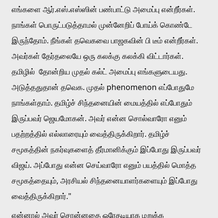
எங்களை ஆர்.எஸ்.எஸ்ஸின் பண்பாட்டு அமைப்பு என்றீர்கள். 
நாங்கள் பொருட்படுத்தாமல் முன்னேறிப் போய்க் கொண்டே 
இருந்தோம். நீங்கள் தவெகவை பாஜகவின் பி டீம் என்றீர்கள். 
அவர்கள் தேர்தலையே ஒரு கலக்கு கலக்கி விட்டார்கள். 
தமிழில்  தோன்றிய முதல் கல்ட் அமைப்பு எங்களுடையது. 
அடுத்ததுதான் தவெக. முதல் phenomenon எப்போதுமே 
நாங்கள்தாம். தமிழ்ச் சிந்தனையின் மையத்தில் எப்போதும் 
இருப்பவர் ஜெயமோகன். அவர் என்ன சொல்வாரோ எனும் 
பதற்றத்தில் எல்லாரையும் வைத்திருக்கிறார். தமிழ்ச் 
சமூகத்தின் நகர்வுகளைத் தீர்மானிக்கும் இப்போது இருப்பவர் 
விஜய். அப்போது என்ன செய்வாரோ எனும் பயத்தில் மொத்த 
சமூகத்தையும், அரசியல் சிந்தனையாளர்களையும் இப்போது 
வைத்திருக்கிறார்."
என்னால் அவர் சொன்னதை ஒரேதடியாக மறுக்க 