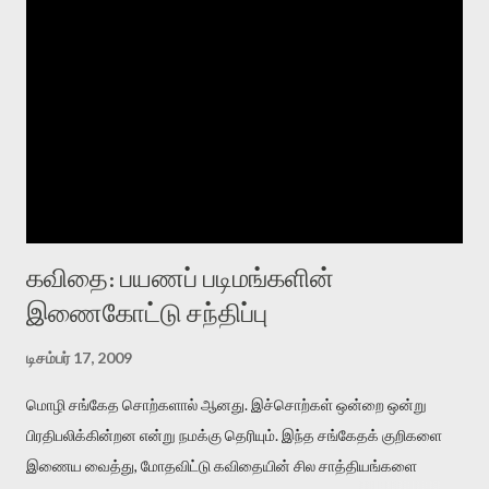
கவிதை: பயணப் படிமங்களின்
இணைகோட்டு சந்திப்பு
டிசம்பர் 17, 2009
மொழி சங்கேத சொற்களால் ஆனது. இச்சொற்கள் ஒன்றை ஒன்று
பிரதிபலிக்கின்றன என்று நமக்கு தெரியும். இந்த சங்கேதக் குறிகளை
இணைய வைத்து, மோதவிட்டு கவிதையின் சில சாத்தியங்களை