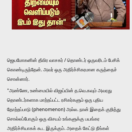
ஜெயமோகனின் தீவிர வாசகர் / தொண்டர் ஒருவரிடம் பேசிக் 
கொண்டிருந்தேன். அவர் ஒரு அதிர்ச்சிகரமான கருத்தைச் 
சொன்னார்.
"அண்ணே, உண்மையில் விஜய்யின் த.வெ.கவும் அவரது 
தொண்டர்களாக மாற்றப்பட்ட ரசிகர்களும் ஒரு புதிய 
தோற்றப்பாடு (phenomenon) அல்ல. நான் இதைக் குறித்து 
சொல்லப்போகும் ஒரு விசயம் உங்களுக்கு பயங்கர 
அதிர்ச்சியாகக் கூட இருக்கும். அதைக் கேட்டு நீங்கள் 