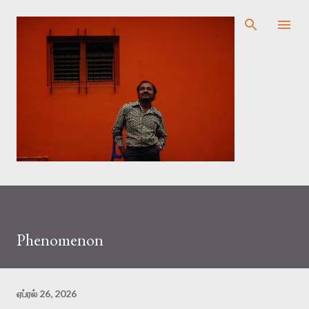
முதன்மை உள்ளடக்கத்திற்குச் செல்
Phenomenon
ஏப்ரல் 26, 2026