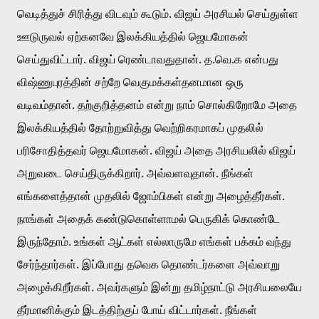
வெடித்துச் சிரித்து விடவும் கூடும். விஜய் அரசியல் செய்துள்ள 
ஊடுருவல் ஏற்கனவே இலக்கியத்தில் ஜெயமோகன் 
செய்துவிட்டார். விஜய் ரெண்டாவதுதான். த.வெ.க என்பது 
விஷ்ணுபுரத்தின் சற்றே வெகுமக்கள்தனமான ஒரு 
வடிவம்தான். தற்குறித்தனம் என்று நாம் சொல்கிறோமே அதை 
இலக்கியத்தில் தோற்றுவித்து வெற்றிகரமாகப் முதலில் 
பரிசோதித்தவர் ஜெயமோகன். விஜய் அதை அரசியலில் விஜய் 
அறுவடை செய்திருக்கிறார். அவ்வளவுதான். நீங்கள் 
எங்களைத்தான் முதலில் ஜோம்பிகள் என்று அழைத்தீர்கள். 
நாங்கள் அதைக் கண்டுகொள்ளாமல் பெருகிக் கொண்டே 
இருந்தோம். உங்கள் ஆட்கள் எல்லாருமே எங்கள் பக்கம் வந்து 
சேர்ந்தார்கள். இப்போது தவெக தொண்டர்களை அவ்வாறு 
அழைக்கிறீர்கள். அவர்களும் இன்று தமிழ்நாட்டு அரசியலையே 
தீர்மானிக்கும் இடத்திற்குப் போய் விட்டார்கள். நீங்கள் 