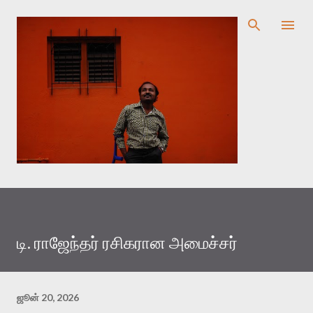
முதன்மை உள்ளடக்கத்திற்குச் செல்
டி. ராஜேந்தர் ரசிகரான அமைச்சர்
ஜூன் 20, 2026