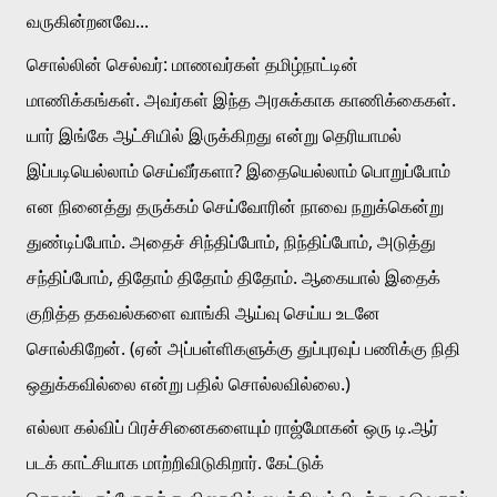
வருகின்றனவே...
சொல்லின் செல்வர்: மாணவர்கள் தமிழ்நாட்டின் 
மாணிக்கங்கள். அவர்கள் இந்த அரசுக்காக காணிக்கைகள். 
யார் இங்கே ஆட்சியில் இருக்கிறது என்று தெரியாமல் 
இப்படியெல்லாம் செய்வீர்களா? இதையெல்லாம் பொறுப்போம் 
என நினைத்து தருக்கம் செய்வோரின் நாவை நறுக்கென்று 
துண்டிப்போம். அதைச் சிந்திப்போம், நிந்திப்போம், அடுத்து 
சந்திப்போம், திதோம் திதோம் திதோம். ஆகையால் இதைக் 
குறித்த தகவல்களை வாங்கி ஆய்வு செய்ய உடனே 
சொல்கிறேன். (ஏன் அப்பள்ளிகளுக்கு துப்புரவுப் பணிக்கு நிதி 
ஒதுக்கவில்லை என்று பதில் சொல்லவில்லை.)
எல்லா கல்விப் பிரச்சினைகளையும் ராஜ்மோகன் ஒரு டி.ஆர் 
படக் காட்சியாக மாற்றிவிடுகிறார். கேட்டுக் 