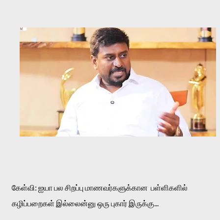
கேள்வி: ஐயா பல சிறப்பு மாணவர்களுக்கான  பள்ளிகளில் 
கழிப்பறைகள் இல்லைன்னு ஒரு புகார் இருக்கு...