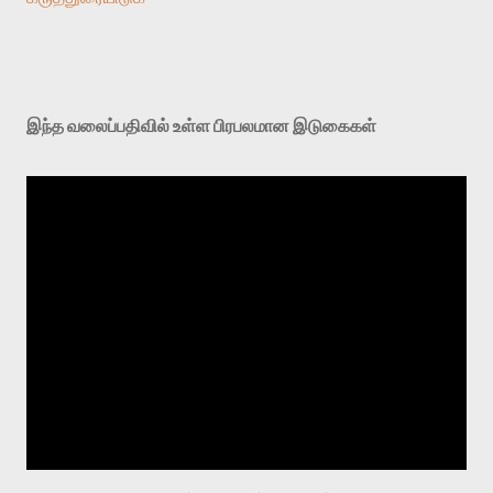
இந்த வலைப்பதிவில் உள்ள பிரபலமான இடுகைகள்