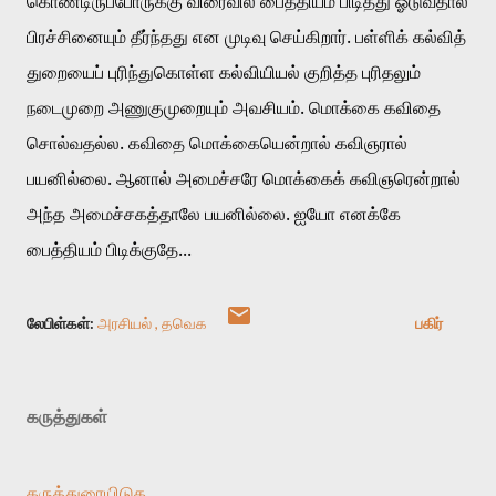
கொண்டிருப்போருக்கு விரைவில் பைத்தியம் பிடித்து ஓடுவதால் 
பிரச்சினையும் தீர்ந்தது என முடிவு செய்கிறார். பள்ளிக் கல்வித் 
துறையைப் புரிந்துகொள்ள கல்வியியல் குறித்த புரிதலும் 
நடைமுறை அணுகுமுறையும் அவசியம். மொக்கை கவிதை 
சொல்வதல்ல. கவிதை மொக்கையென்றால் கவிஞரால் 
பயனில்லை. ஆனால் அமைச்சரே மொக்கைக் கவிஞரென்றால் 
அந்த அமைச்சகத்தாலே பயனில்லை. ஐயோ எனக்கே 
பைத்தியம் பிடிக்குதே... 
லேபிள்கள்:
அரசியல்
தவெக
பகிர்
கருத்துகள்
கருத்துரையிடுக