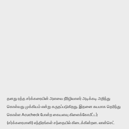
தனது ரத்த சர்க்கரையின் அளவை நீரிழிவாளர் அடிக்கடி அறிந்து
கொள்வது முக்கியம் என்று கருதப்படுகிறது. இதனை சுயமாக தெரிந்து
கொள்ள Acucheck போன்ற கையளவு கிளைக்கோமீட்டர்
(சர்க்கரைமானி) எந்திரங்கள் சந்தையில் கிடைக்கின்றன. லான்செட்