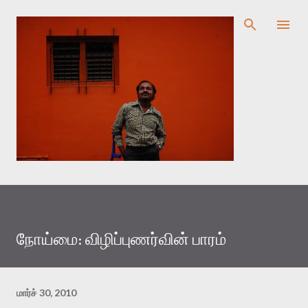
முதன்மை உள்ளடக்கத்திற்குச் செல்
நோய்மை: விழிப்புணர்வின் பாரம்
மார்ச் 30, 2010