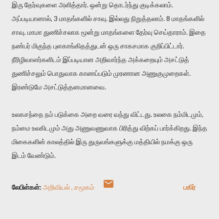
இரு தேர்வுகளை அளித்தார். ஒன்று தொடர்ந்து குடிக்கலாம்.
அப்படியானால், 3 மாதங்களில் சாவு. இல்லது நிறுத்தலாம். 8 மாதங்களில்
சாவு. மாமா துணிச்சலாக மூன்று மாதங்களை தேர்வு செய்தாராம். இதை
நண்பர் மிகுந்த புளகாங்கிதத்துடன் ஒரு சாகசமாக குறிப்பிட்டார்.
நீரிழிவாளர்களிடம் இப்படியான அறிவார்ந்த அக்கறையும் அசட்டுத்
துணிச்சலும் பொதுவாக காணப்படும் முரணான அணுகுமுறைகள்.
இரண்டுமே அசட்டுத்தனமானவை.
உலகசந்தை நம் படுக்கை அறை வரை வந்து விட்டது. உலகை நம்மிடமும்,
நம்மை உலகிடமும் அது அணுவணுவாக பிரித்து விற்கப் பார்க்கிறது. இந்த
மிகைகளின் காலத்தில் இரு துருவங்களுக்கு மத்தியில் நமக்கு ஒரு
இடம் வேண்டும்.
லேபிள்கள்:
அறிவியல்
சமூகம்
பகிர்