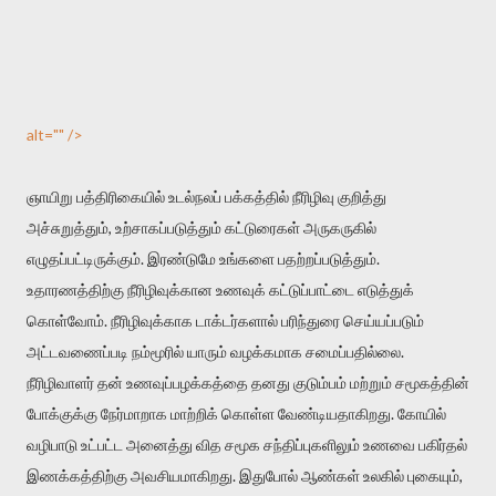
alt="" />
ஞாயிறு பத்திரிகையில் உடல்நலப் பக்கத்தில் நீரிழிவு குறித்து
அச்சுறுத்தும், உற்சாகப்படுத்தும் கட்டுரைகள் அருகருகில்
எழுதப்பட்டிருக்கும். இரண்டுமே உங்களை பதற்றப்படுத்தும்.
உதாரணத்திற்கு நீரிழிவுக்கான உணவுக் கட்டுப்பாட்டை எடுத்துக்
கொள்வோம். நீரிழிவுக்காக டாக்டர்களால் பரிந்துரை செய்யப்படும்
அட்டவணைப்படி நம்மூரில் யாரும் வழக்கமாக சமைப்பதில்லை.
நீரிழிவாளர் தன் உணவுப்பழக்கத்தை தனது குடும்பம் மற்றும் சமூகத்தின்
போக்குக்கு நேர்மாறாக மாற்றிக் கொள்ள வேண்டியதாகிறது. கோயில்
வழிபாடு உட்பட்ட அனைத்து வித சமூக சந்திப்புகளிலும் உணவை பகிர்தல்
இணக்கத்திற்கு அவசியமாகிறது. இதுபோல் ஆண்கள் உலகில் புகையும்,