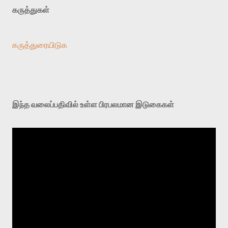
கருத்துகள்
கருத்துரையிடுக
இந்த வலைப்பதிவில் உள்ள பிரபலமான இடுகைகள்