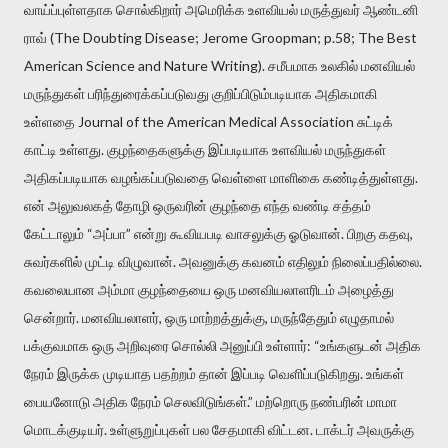
வாய்ப்புள்ளதாக சொல்கிறார் அமெரிக்க உளவியல் மருத்துவர் ஆண்டனி
ராவ் (The Doubting Disease; Jerome Groopman; p.58; The Best
American Science and Nature Writing). சமீபமாக உலகில் மனவியல்
மருந்துகள் பரிந்துரைக்கப்படுவது குறிப்பிடும்படியாக அதிகமாகி
உள்ளதை Journal of the American Medical Association சுட்டிக்
காட்டி உள்ளது. குழந்தைகளுக்கு இப்படியாக உளவியல் மருந்துகள்
அதிகப்படியாக வழங்கப்படுவதை வெள்ளை மாளிகை கண்டித்துள்ளது.
என் அலுவலகத் தோழி ஒருவரின் குழந்தை எந்த வண்டி சத்தம்
கேட்டாலும் “அப்பா” என்று கூவியபடி வாசலுக்கு ஓடுவான். பிறகு கதவு,
சுவர்களில் முட்டி விழுவான். அவனுக்கு கவனம் எதிலும் நிலைப்பதில்லை.
கவலையான அம்மா குழந்தையை ஒரு மனவியலாளரிடம் அழைத்து
சென்றார். மனவியலாளர், ஒரு மாற்றத்துக்கு, மருந்தேதும் எழுதாமல்
பக்குவமாக ஒரு அறிவுரை சொல்லி அனுப்பி உள்ளார்: “உங்களுடன் அதிக
நேரம் இருக்க முடியாத பதற்றம் தான் இப்படி வெளிப்படுகிறது. உங்கள்
பையனோடு அதிக நேரம் செலவிடுங்கள்.” மற்றொரு நண்பரின் மாமா
மொடக்குடியர். உள்ளுறுப்புகள் பல சேதமாகி விட்டன. டாக்டர் அவருக்கு