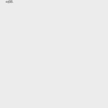
எதிரி.