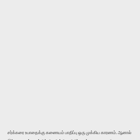
சர்க்கரை உபாதைக்கு கணையம் பாதிப்பு ஒரு முக்கிய காரணம். ஆனால்