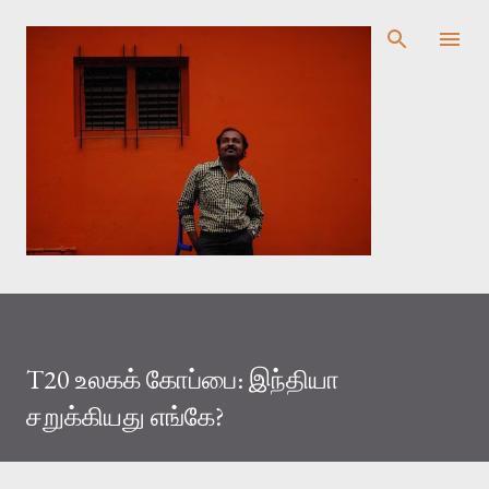
முதன்மை உள்ளடக்கத்திற்குச் செல்
T20 உலகக் கோப்பை: இந்தியா
சறுக்கியது எங்கே?