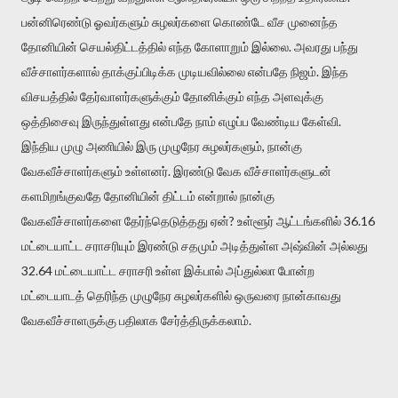
பன்னிரெண்டு ஓவர்களும் சுழலர்களை கொண்டே வீச முனைந்த
தோனியின் செயல்திட்டத்தில் எந்த கோளாறும் இல்லை. அவரது பந்து
வீச்சாளர்களால் தாக்குப்பிடிக்க முடியவில்லை என்பதே நிஜம். இந்த
விசயத்தில் தேர்வாளர்களுக்கும் தோனிக்கும் எந்த அளவுக்கு
ஒத்திசைவு இருந்துள்ளது என்பதே நாம் எழுப்ப வேண்டிய கேள்வி.
இந்திய முழு அணியில் இரு முழுநேர சுழலர்களும், நான்கு
வேகவீச்சாளர்களும் உள்ளனர். இரண்டு வேக வீச்சாளர்களுடன்
களமிறங்குவதே தோனியின் திட்டம் என்றால் நான்கு
வேகவீச்சாளர்களை தேர்ந்தெடுத்தது ஏன்? உள்ளூர் ஆட்டங்களில் 36.16
மட்டையாட்ட சராசரியும் இரண்டு சதமும் அடித்துள்ள அஷ்வின் அல்லது
32.64 மட்டையாட்ட சராசரி உள்ள இக்பால் அப்துல்லா போன்ற
மட்டையாடத் தெரிந்த முழுநேர சுழலர்களில் ஒருவரை நான்காவது
வேகவீச்சாளருக்கு பதிலாக சேர்த்திருக்கலாம்.