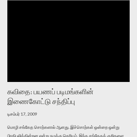
கவிதை: பயணப் படிமங்களின்
இணைகோட்டு சந்திப்பு
டிசம்பர் 17, 2009
மொழி சங்கேத சொற்களால் ஆனது. இச்சொற்கள் ஒன்றை ஒன்று
பிரதிபலிக்கின்றன என்று நமக்கு தெரியும். இந்த சங்கேதக் குறிகளை