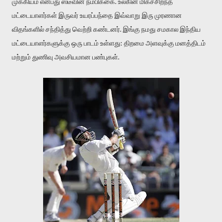
முக்கியம் என்பது ஸ்டீவின் நம்பிக்கை. உலகின் மிகச்சிறந்த
மட்டையாளர்கள் இருவர் உயரப்பந்தை இவ்வாறு இரு முரணான
விதங்களில் சந்தித்து வெற்றி கண்டனர். இங்கு நமது சமகால இந்திய
மட்டையாளர்களுக்கு ஒரு பாடம் உள்ளது: திறமை அளவுக்கு மனத்திடம்
மற்றும் துணிவு அவசியமான பண்புகள்.