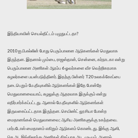
இந்தியாவின் செயல்திட்டம் பழுதுபட்டதா?
2010 ஐ.பி.எல்லின் போது பெரும்பாலான ஆடுகளங்கள் மெதுவாக
இருந்தன. இதனால் மும்பை, ராஜஸ்தான், சென்னை, கர்நாடகா என்று
பெரும்பாலான அணிகள் ஆரம்ப 6 ஓவர்களை வீச வெற்றிகரமாக
சுழலர்களை பயன்படுத்தினர். இதற்கு பின்னர் T20 உலகக்கோப்பை
நடைபெறும் மே.தீவுகளில் ஆடுகளங்கள் இதே போன்றே
மெதுவானவையாய், சுழலுக்கு ஆதரவாக இருக்கும் என்று
எதிர்பார்க்கப்பட்டது. ஆனால் மே.தீவுகளில் ஆடுகளங்கள்
இருவகைப்பட்டதாக இருந்தன. செயிண்ட் லூசியா போன்ற
மைதானங்கள் மெதுவானவை; ஆசிய அணிகளுக்கு உகந்தவை.
பார்படோஸ் மைதானம் எகிறும் ஆடுகளம் கொண்டது. இங்கு ஆஸி,
தெ.ஆ, இங்கிலாந்து அணிகள் சிறப்பாக ஆட முடியும். ஆனால்