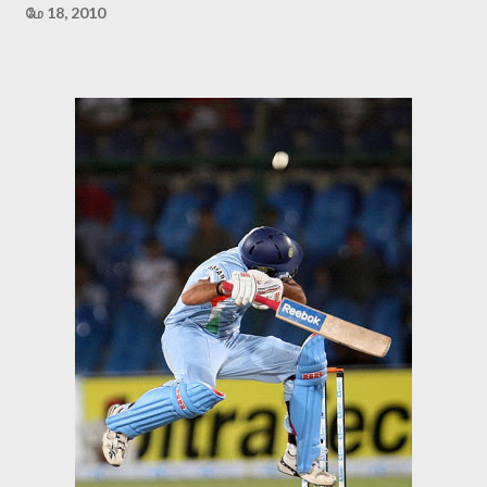
மே 18, 2010