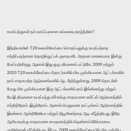
உயரப்பந்துகள் நம் வாய்ப்புகளை எவ்வளவு தாழ்த்தின?
இந்தியாவின் T20 உலகக்கோப்பை சொதப்பலுக்கு உயரப்பந்தை
சந்திப்பதற்கான தொழில்நுட்பக் குறைபாடே பிரதான காரணமாக இன்று
பேசப்படுகிறது. ஆனால் இது ஒரு பரிமாணம் மட்டுமே. 2009 மற்றும்
2010 T20 உலகக்கோப்பை தொடர்களில் மிக முக்கியமான ஆட்டங்களில்
நாம் சாதகமற்ற ஆடுகளங்களில் ஆட நேர்ந்துள்ளது. 2009 தொடரின்
போது மிக முக்கியமான இரு ஆட்டங்களில் நாம் இங்கிலாந்து மற்றும்
மே.இ தீவுகளை உயரப்பந்து வீச்சுக்கு சாதகமான லார்ட்ஸ் ஆடுகளத்தில்
சந்தித்தோம். இழந்தோம். ஆனால் மெதுவான நாட்டிங்கம் ஆடுகளத்தில்
இலங்கை ஆஸ்திரேலியா மற்றும் நியூசிலாந்தை ஆடி வீழ்த்தியது. இதே
ஆசியாவுக்கு சாதகமான மைதானத்தில் தென்னாப்பிரிக்காவை
பாகிஸ்தான் வீழ்த்தியது. இப்படி 2009 உலகக்கோப்பையில் மிக முக்கிய