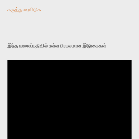
கருத்துரையிடுக
இந்த வலைப்பதிவில் உள்ள பிரபலமான இடுகைகள்