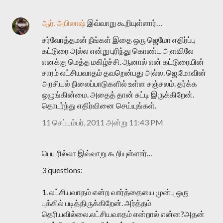
ஆர். அபிலாஷ்
இவ்வாறு கூறியுள்ளார்…
சர்வோத்தமன் நீங்கள் இதை ஒரு ஜெமோ எதிர்ப்பு
கட்டுரை அல்ல என்று புரிந்து கொண்ட அளவிலே
எனக்கு மெத்த மகிழ்ச்சி. ஆனால் என் கட்டுரையின்
சாரம் லட்சியவாதம் தவறென்பது அல்ல. ஜெ.மோவின்
அரசியல் நிலைப்பாடுகளில் உள்ள சஞ்சலம். தர்க்க
ஒழுங்கின்மை. அதைத் தான் சுட்டி இருக்கிறேன்.
தொடர்ந்து எதிர்வினை செய்யுங்கள்.
11 செப்டம்பர், 2011 அன்று 11:43 PM
பெயரில்லா இவ்வாறு கூறியுள்ளார்…
3 questions:
1. லட்சியவாதம் என்ற வார்த்தையை முன்பு ஒரு
புக்கில் படித்திருக்கிறேன். அர்த்தம்
தெரியவில்லை.லட்சியவாதம் என்றால் என்ன?அதன்