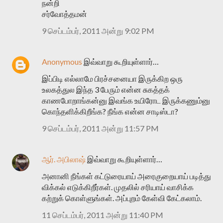
நன்றி
சர்வோத்தமன்
9 செப்டம்பர், 2011 அன்று 9:02 PM
Anonymous
இவ்வாறு கூறியுள்ளார்…
இப்பிடி எல்லாமே பிரச்சனையா இருக்கிற ஒரு
உலகத்துல இந்த 3 பேரும் என்ன சுகத்தக்
காணபோறாங்கன்னு இவங்க உயிரோட இருக்கணும்னு
கொந்தளிக்கிறீங்க? நீங்க என்ன சாடிஸ்டா?
9 செப்டம்பர், 2011 அன்று 11:57 PM
ஆர். அபிலாஷ்
இவ்வாறு கூறியுள்ளார்…
அனானி நீங்கள் கட்டுரையாய் அரைகுறையாய் படித்து
விக்கல் எடுக்கிறீர்கள். முதலில் சரியாய் வாசிக்க
கற்றுக் கொள்ளுங்கள். அப்புறம் கேள்வி கேட்கலாம்.
11 செப்டம்பர், 2011 அன்று 11:40 PM