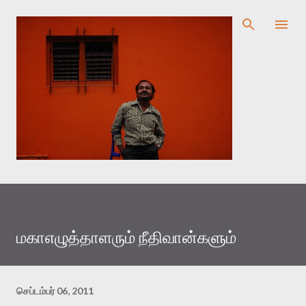
முதன்மை உள்ளடக்கத்திற்குச் செல்
மகாஎழுத்தாளரும் நீதிவான்களும்
செப்டம்பர் 06, 2011