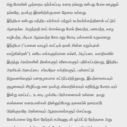
ஜெ.மோவின் முந்தைய தர்க்கப்படி கறை நல்லது என்பது போல ஊழலும்
நல்லதே; நமக்கு இரண்டுக்குமான தேவை உள்ளது.
இந்தியா என்பது மத்திய வர்க்கம் மற்றும் உயர்வர்க்கத்தினால் மட்டும்
ஆனதல்ல. அருந்ததி ராய் சொல்வது போல் நிலமற்ற, பணமற்ற, வாழ
வழியற்ற, மீடியா ஆதரவற்ற கோடானு கோடி மக்களால் உருவானது
இந்தியா (“யானை வாழும் காட்டில் தான் சின்ன எறும்புகள்
”
வாழ்கின்றன்
). எளிய மக்களுக்கான கல்வி, அடிப்படை வசதிகளில்
இருந்து அவர்களின் நிலங்களும் உரிமைகளும் பறிக்கப்படுவது, இந்திய
அரசியல் அமைப்பை
சர்வதேச சக்திகளும், பன்னாட்டு
நிறுவனங்களும் மறைமுகமாக கட்டுப்படுத்துவது, இயற்கையையும்
சூழலையும் சீரழிப்பது என நமக்கு விவாதிக்கவும் எதிர்த்து போராடவும்
இன்று ஏகப்பட்ட உடனடி முக்கிய பிரச்சனைகள் உள்ளன. நமது
கால்களை கரையான்கள் தின்னும்போது தலையில் நரைமயிர்
பிடுங்குவதே அன்னாவும் ஆதரவாளர்களும் செய்வது.
லோக்பாலை ஜெ.மோ தேர்தல் கமிஷனுடன் ஒப்பிட்டு தேர்தலை அது