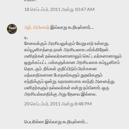
18 செப்டம்பர், 2011 அன்று 10:47 AM
ஆர். அபிலாஷ்
இவ்வாறு கூறியுள்ளார்…
டி,
சேவைக்கும் அரசியலுக்கும் வேறுபாடு உள்ளது.
கம்யூனிசத்தை நான் அரசியலாக பார்க்கிறேன்.
மனிதர்கள் நல்லவர்களானாலும் கெட்டவர்களானாலும்
ஒதுக்கப்பட்ட மக்களுக்கான அரசியலாக கம்யூனிசம்
தொடரும். நீங்கள் குறிப்பிடும் பிரச்சனை
மத்வாதிகளான போதகர்களும் துறவிகளும்
சந்திக்கும் ஒன்று. உதாரணமாக காந்தி அனைத்து
மனிதர்களும் நல்லவர்கள் என்று நம்பினார். ஒரு
அரசியல்வாதிக்கு அது தேவை இல்லை.
20 செப்டம்பர், 2011 அன்று 8:48 PM
பெயரில்லா இவ்வாறு கூறியுள்ளார்…