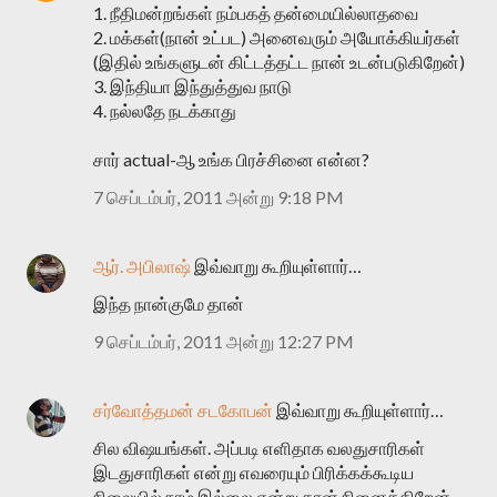
1. நீதிமன்றங்கள் நம்பகத் தன்மையில்லாதவை
2. மக்கள்(நான் உட்பட) அனைவரும் அயோக்கியர்கள்
(இதில் உங்களுடன் கிட்டத்தட்ட நான் உடன்படுகிறேன்)
3. இந்தியா இந்துத்துவ நாடு
4. நல்லதே நடக்காது
சார் actual-ஆ உங்க பிரச்சினை என்ன?
7 செப்டம்பர், 2011 அன்று 9:18 PM
ஆர். அபிலாஷ்
இவ்வாறு கூறியுள்ளார்…
இந்த நான்குமே தான்
9 செப்டம்பர், 2011 அன்று 12:27 PM
சர்வோத்தமன் சடகோபன்
இவ்வாறு கூறியுள்ளார்…
சில விஷயங்கள். அப்படி எளிதாக வலதுசாரிகள்
இடதுசாரிகள் என்று எவரையும் பிரிக்கக்கூடிய
நிலையில் நாம் இல்லை என்று தான் நினைக்கிறேன்.