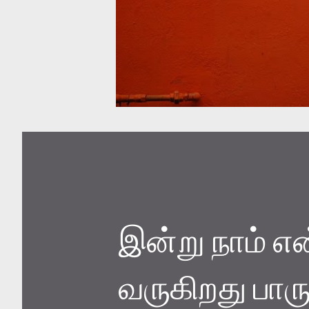
இன்று நாம் எ
வருகிறது பாரு