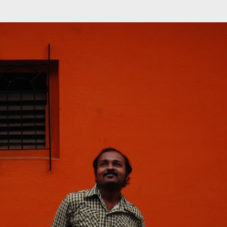
முதன்மை உள்ளடக்கத்திற்குச் செல்