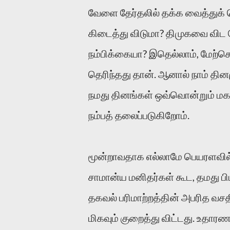
வேளை தேர்தலில் தக்க வைத்துக் க
கிடைத்து விடுமா? திமுகவை விட
நம்பிக்கையா? இதெல்லாம், மேற்ச
தெரிந்தது தான். ஆனால் நாம் தி
நமது தினங்கள் ஒவ்வொன்றும் ம
நம்பத் தலைப்படுகிறோம்.
மூன்றாவதாக எல்லாமே பெயரளவில் 
சாமான்ய மனிதர்கள் கூட, தமது பி
தகவல் பரிமாற்றத்தின் அபரித வ
மிகவும் குறைத்து விட்டது. உதார