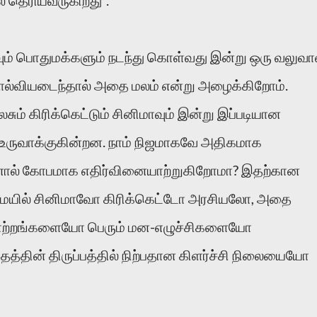
யாவும் பொதுமக்களும் நடந்து கொள்வது இன்று ஒரு வலுவ
ோல்வியடைந்தால் அதை மலம் என்று அழைக்கிறோம்.
லசும் கிரிக்கெட்டும் சினிமாவும் இன்று இப்படியான
உருவாக்குகின்றன. நாம் நிஜமாகவே அதிகமாக
அதனால் கோபமாக எதிர்வினையாற்றுகிறோமா? இதற்கான
உண்மையில் சினிமாவோ கிரிக்கெட்டோ அரசியலோ, அதை
ஏமாற்றங்களையோ பெரும் மன-எழுச்சிகளையோ
தத்தின் திருப்பத்தில் நிற்பதான கிளர்ச்சி நிலையையோ