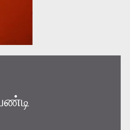
ேண்டி