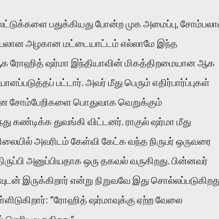
லட்டுக்களை பதுக்கியது போன்ற முக அமைப்பு, சோம்பல
பலான அழகான மட்டையாட்டம் எல்லாமே இந்த
ன. ஆக ரோஹித் ஷர்மா இந்தியாவின் மிகத்திறமையான ஆக
ுத்தப் பட்டார். அவர் மீது பெரும் எதிர்பார்ப்புகள்
ான சோம்பேறிகளை பொதுவாக வெறுக்கும்
கண்டிக்க துவங்கி விட்டனர். ராகுல் ஷர்மா மீது
 நிலையில் அவரிடம் கேள்வி கேட்க வந்த நிருபர் ஒருவரை
ிருப்பி அனுப்பியதாக ஒரு தகவல் வருகிறது. பின்னவர்
வுடன் இருக்கிறார் என்று நிறுவவே இது சொல்லப்படுகிறது
உள்ளிடுகிறார்: ”ரோஹித் ஷர்மாவுக்கு ஏற்ற வேலை
் தெரியவருகிறது”.