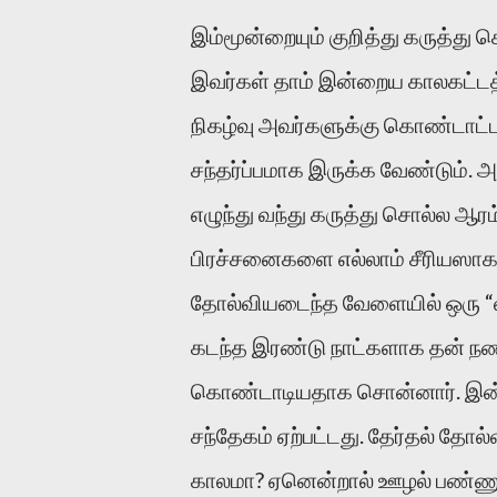
இம்மூன்றையும் குறித்து கருத்து
இவர்கள் தாம் இன்றைய காலகட்டத்
நிகழ்வு அவர்களுக்கு கொண்டாட்
சந்தர்ப்பமாக இருக்க வேண்டும். அ
எழுந்து வந்து கருத்து சொல்ல ஆரம
பிரச்சனைகளை எல்லாம் சீரியஸாக எ
தோல்வியடைந்த வேளையில் ஒரு “வள
கடந்த இரண்டு நாட்களாக தன் நண்
கொண்டாடியதாக சொன்னார். இன்னம
சந்தேகம் ஏற்பட்டது. தேர்தல் தோல
காலமா? ஏனென்றால் ஊழல் பண்ணும