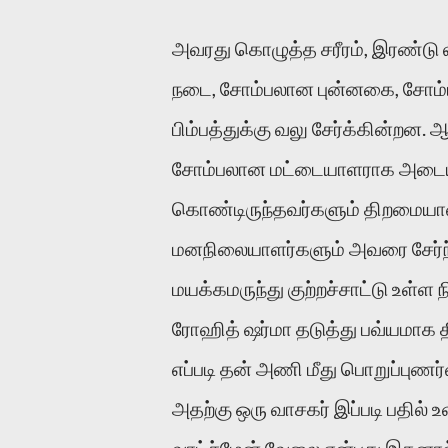
அவரது கொழுத்த சரீரம், இரண்டு 
நடை, சோம்பலான புன்னகை, சோம்
பிம்பத்துக்கு வலு சேர்க்கின்ற
சோம்பலான மட்டையாளராக அடையாளப்பட
கொண்டிருந்தவர்களும் திறமைய
மனநிலையாளர்களும் அவரை சேர்ந்து 
மயக்கமருந்து குற்றச்சாட்டு உள்ள
ரோஹித் ஷர்மா தடுத்து பவ்யமாக த
எப்படி தன் அணி மீது பொறுப்புணர்
அதற்கு ஒரு வாசகர் இப்படி பதில் 
வாட்ச்மேன் வேலை என்பது இதனால