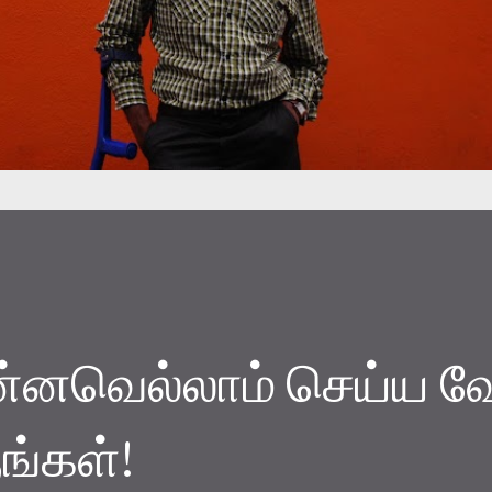
ன்னவெல்லாம் செய்ய வ
ங்கள்!