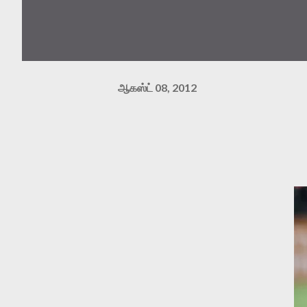
ஆகஸ்ட் 08, 2012