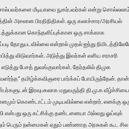
 சொல்பவர்களை மீடியாவை நுகர்பவர்கள் என்று சொல்லலாம்
தின் அசலான பிரதிநிதிகள். ஒரு கலாச்சார/அரசியல்
டத்துக்கான கொந்தளிப்புக்கான ஒரு சாக்காக
ப்படி தோதுபடவில்லை என்றால் முதல் ஐந்து நிமிடத்திலே
்பித்து விடுவார்கள். அடுத்து இவர்கள் எளிய சராசரி
டுத்து பேசத் துவங்குவார்கள். தேர்தலில் திமுக
ர்ந்த” தமிழ்க்கவிஞரை பார்க்கப் போயிருந்தேன். தான்
பர்களுடன் இரவுபகலாக மதுவருந்தி தி.மு.க வீழ்ச்சியை
ும் கொண்டாட்டம் முடியவில்லை என்றார். எனக்கு ஒர
்வி என்பது ஒரு கட்சிக்கு தண்டனையா அல்லது ஓய்வுக்
் பெரும் நன்மைகள் ஏதும் பண்ணாத அரசுகள் கூட சில