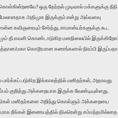
ொள்கின்றனவே? ஒரு தேர்தல் முடிவால் மக்களுக்கு நீதி
 மேலானதாக அதிமுக இருக்கும் என்று அவ்வளவு
ொன்ன கவிஞரையும் சேர்த்து, சாமான்யர்களுக்கு கூட
னமும் தீபாவளி கொண்டாடுகிற மனநிலையில் இருக்கிறோம
கத்தான/மகா கொடூரமான கணங்களால் நிரம்பி இருப்பத
பார்க்கப் படுகிற இக்காலத்தில் மனிதர்கள், அதாவது
ம்பம் குறித்து அக்கறையாக இருக்க வேண்டியுள்ளது.
சதிகள் மனிதர்களை அறிந்து கொள்ளும் அக்கறையை
ணமாக நீங்கள் இணையத்தில் திடீரென்று சம்மந்தமில்லாத