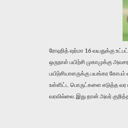
ரோஹித் ஷர்மா 16 வயதுக்கு உட்
ஒருநாள் பயிற்சி முகாமுக்கு அவ
பயிற்சியாளருக்கு பயங்கர கோபம் 
உள்ளிட்ட பொருட்களை எடுத்த வர ம
வரவில்லை. இது தான் அவர் குறித்த