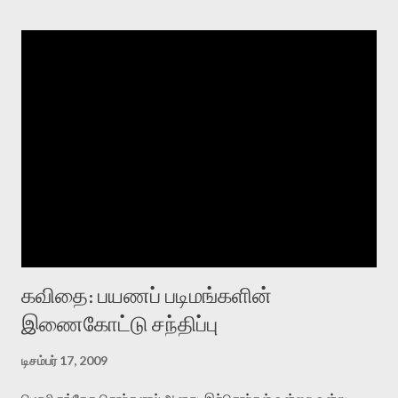
கவிதை: பயணப் படிமங்களின்
இணைகோட்டு சந்திப்பு
டிசம்பர் 17, 2009