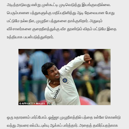
அடித்தாடுவது என்று முன்கூட்டி முடிவெடுத்து இயங்குவதில்லை.
பெரும்பாலான பந்துகளுக்கு மதிப்பதிளித்து ஆடி தேவையான போது
மட்டுமே நல்ல நீள, முழுநீள பந்துகளை தாக்குகிறார். அதுவும்
வீச்சாளர்களை குறைநீளத்துக்கு வீச தூண்டும் விதம் மட்டுமே இதை
உத்தியாக பயன்படுத்துகிறார்.
ஒரு உதாரணம் பார்ப்போம். ஓஜ்ஜா முழுநீளத்தில் பந்தை உள்ளே கொண்டு
வந்து அவரை எல்.பி.டபுள்யு ஆக்கப் பார்த்தார். அதைத் தவிர்ப்பதற்காக