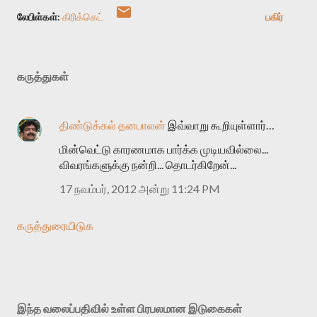
லேபிள்கள்:
கிரிக்கெட்
பகிர்
கருத்துகள்
திண்டுக்கல் தனபாலன்
இவ்வாறு கூறியுள்ளார்…
மின்வெட்டு காரணமாக பார்க்க முடியவில்லை...
விவரங்களுக்கு நன்றி... தொடர்கிறேன்...
17 நவம்பர், 2012 அன்று 11:24 PM
கருத்துரையிடுக
இந்த வலைப்பதிவில் உள்ள பிரபலமான இடுகைகள்