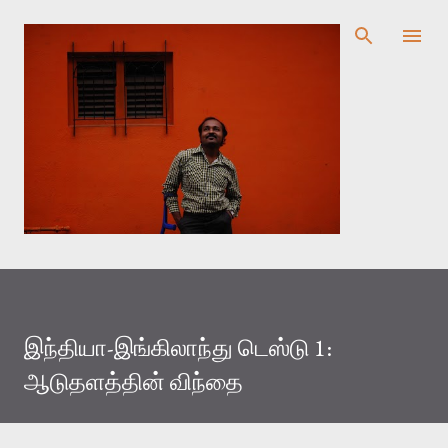
முதன்மை உள்ளடக்கத்திற்குச் செல்
இந்தியா-இங்கிலாந்து டெஸ்டு 1:
ஆடுதளத்தின் விந்தை