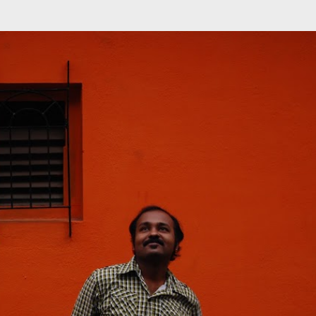
முதன்மை உள்ளடக்கத்திற்குச் செல்