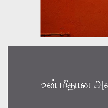
உன் மீதான அன்