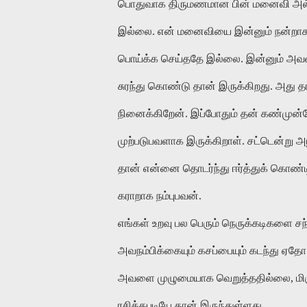
பொதுவாக திருமணமான பின் மனைவி அல்லது
இல்லை. என் மனைவியை இன்னும் நன்றாக ப
பொய்க்க செய்ததே இல்லை. இன்னும் அவளி
சுரந்து கொண்டு தான் இருக்கிறது. அது 
நினைக்கிறேன். இப்போதும் தன் கண்முன்
முற்படுபவளாக இருக்கிறாள். சட்டென்று 
தான் என்னை தொடர்ந்து ஈர்த்துக் கொண்ட
கராறாக நம்புபவன்.
எங்கள் உறவு பல பெரும் நெருக்கடிகளை சந
அவநம்பிக்கையும் கசப்பையும் கடந்து ஏதோ
அவளை முழுமையாக வெறுத்ததில்லை, மிகு
ரசித்தபடியே தான் இருந்துள்ளது.