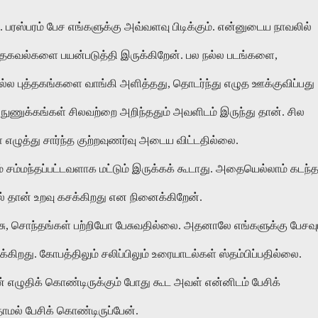
ரஸ்பரம் பேச எங்களுக்கு அவ்வளவு பிடிக்கும். என்னுடைய நாவலில்
பல தகவல்களை பயன்படுத்தி இருக்கிறேன். பல நல்ல படங்களை,
ல புத்தகங்களை வாங்கி அளித்தது, தொடர்ந்து எழுத ஊக்குவிப்பது
நுணுக்கங்கள் சிலவற்றை அறிந்ததும் அவளிடம் இருந்து தான். சில
ழுத்து சார்ந்த குற்றவுணர்வு அடைய விட்டதில்லை.
் சம்மந்தப்பட்டவளாக மட்டும் இருக்கக் கூடாது. அதையெல்லாம் கடந்
 தான் உறவு கசக்கிறது என நினைக்கிறேன்.
காசு, சொந்தங்கள் பற்றியோ பேசுவதில்லை. அதனாலே எங்களுக்கு பேசவு
்கிறது. கோபத்திலும் சலிப்பிலும் உரையாடல்கள் ஸ்தம்பிப்பதில்லை.
 எழுதிக் கொண்டிருக்கும் போது கூட அவள் என்னிடம் பேசிக்
தாமல் பேசிக் கொண்டிருப்பேன்.