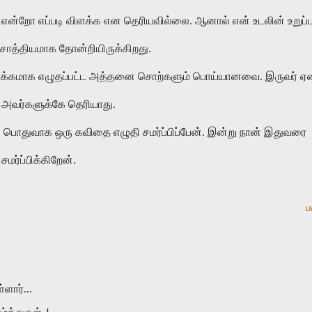
ன்றோ எப்படி விளக்க என தெரியவில்லை. ஆனால் என் உடலின் உறுப்ப
ாத்தியமாக தோன்றியிருக்கிறது.
 விளக்கமாக எழுதப்பட்ட அத்தனை சொற்களும் பொய்யானவை. இருவர் ஏ
 அவர்களுக்கே தெரியாது.
. பொதுவாக ஒரு கவிதை எழுதி சமர்ப்பிப்பேன். இன்று நான் இதுவரை
ர்ப்பிக்கிறேன்.
ப
ள்ளார்…
த்துகள்..!.