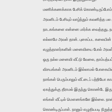
மணிக்கணக்காக பேசிக் கொண்டிருப்போம். ப
அவளிடம் பேசியும் வாழ்ந்தும் கவனித்த 
நாடகங்களை என்னை பார்க்க வைத்தது, நல்
எல்லாமே அவள் தான். புகைப்பட கலையின் 
எழுத்தாளர்களின் மனைவியை போல் அவள் எ
ஒரு நல்ல மனைவி வீட்டு வேலை, தாம்பத்யம
விசயங்கள் அவளிடம் இல்லாமல் போகையில்
நாங்கள் பெரும்பாலும் வீட்டைப் பற்றியோ 
ஏகத்துக்கு தீராமல் இருந்து கொண்டே இருக
எங்கள் வீட்டில் மௌனங்களே இல்லை. நான்
கொண்டிருப்பாள். நானும் எழுதியபடி நிறுத்