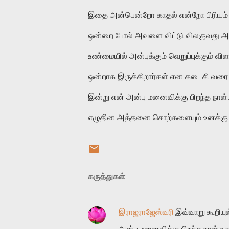
இதை அன்பென்றோ காதல் என்றோ பிரியம் எ
ஒன்றை போல் அவளை விட்டு விலகுவது அச
உண்மையில் அன்புக்கும் வெறுப்புக்கும்
ஒன்றாக இருக்கிறார்கள் என கடைசி வரை
இன்று என் அன்பு மனைவிக்கு பிறந்த நாள்
எழுதின அத்தனை சொற்களையும் உனக்கு சம
கருத்துகள்
இராஜராஜேஸ்வரி
இவ்வாறு கூறியு
அன்பு மனைவிக்கு பிறந்த நாள் வாழ்