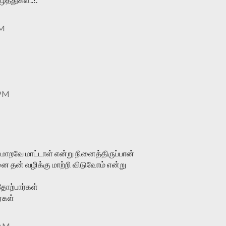
PM
 PM
ாறவே மாட்டாள் என்று நினைத்திருப்பான்
 தன் வழிக்கு மாற்றி விடுவோம் என்று
தோற்பார்கள்
்கள்
 AM