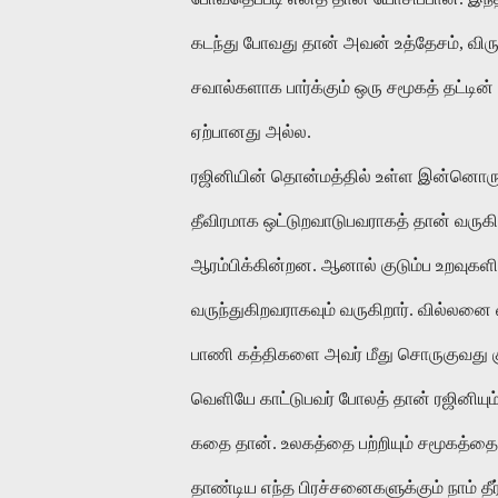
கடந்து போவது தான் அவன் உத்தேசம், விர
சவால்களாக பார்க்கும் ஒரு சமூகத் தட்டின
ஏற்பானது அல்ல.
ரஜினியின் தொன்மத்தில் உள்ள இன்னொரு மு
தீவிரமாக ஒட்டுறவாடுபவராகத் தான் வருகிற
ஆரம்பிக்கின்றன. ஆனால் குடும்ப உறவுகள
வருந்துகிறவராகவும் வருகிறார். வில்லனை 
பாணி கத்திகளை அவர் மீது சொருகுவது குட
வெளியே காட்டுபவர் போலத் தான் ரஜினியும
கதை தான். உலகத்தை பற்றியும் சமூகத்தை 
தாண்டிய எந்த பிரச்சனைகளுக்கும் நாம் த