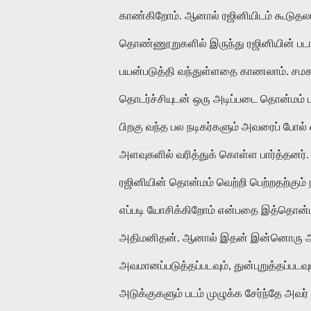
காண்கிறோம். ஆனால் ரஜினியிடம் கூடுதலா
தொண்ணூறுகளில் இருந்து ரஜினியின் படங்
பயன்படுத்தி வந்துள்ளதை காணலாம். சம
தொடர்ச்சியுடன் ஒரு அடிப்படை தொன்மம் ப
பிறகு வந்த பல நடிகர்களும் அவரைப் போ
அளவுகளில் வரித்துக் கொள்ள பார்த்தனர்.
ரஜினியின் தொன்மம் வெற்றி பெற்றதற்கும
எப்படி யோசிக்கிறோம் என்பதை இத்தொன்ம
அதிமனிதன். ஆனால் இதன் இன்னொரு அடுக
அவமானப்படுத்தப்படவும், துன்புறுத்தப்பட
அடுக்குகளும் படம் முழுக்க சேர்ந்தே அவர