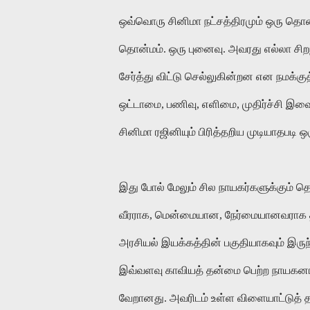
ஒவ்வொரு சினிமா நட்சத்திரமும் ஒரு தொன
தொன்மம். ஒரு புனைவு. அவரது எல்லா சி
சேர்த்து விட்டு செல்லுகின்றன என நமக்குத
ஒட்டாமை, பணிவு, எளிமை, முதிர்ச்சி இவையு
சினிமா ரஜினியும் பிரித்தறிய முடியாதபட
இது போல் மேலும் சில நாயகர்களுக்கும்
வீரராக, மென்மையான, நேர்மையானவராக தன
அரசியல் இயக்கத்தின் பகுதியாகவும் இருந்
இவ்வளவு காவியத் தன்மை பெற்ற நாயகனாகி
வேறானது. அவரிடம் உள்ள விளையாட்டுத் த