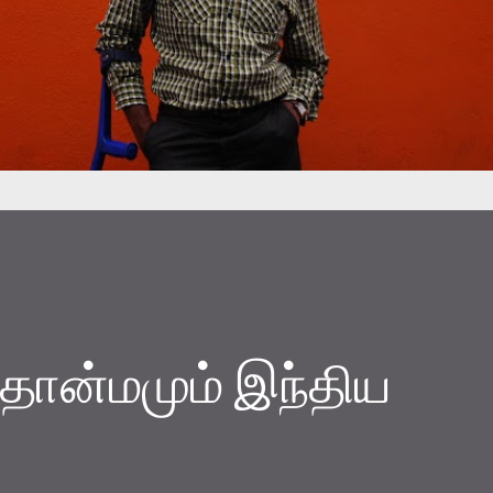
தொன்மமும் இந்திய