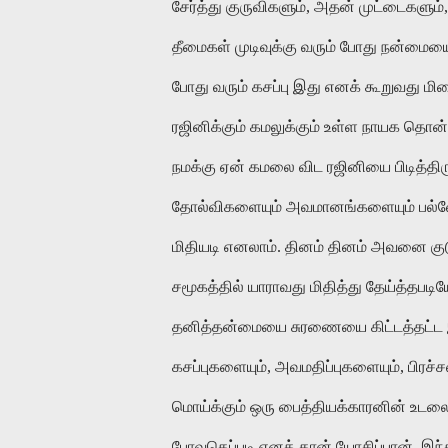
சேர்த்து குருவிகளும், அதன் முட்டைகளும்
தீமைகள் முடிவுக்கு வரும் போது நன்மையையு
போது வரும் கசப்பு இது எனக் கூறுவது ம
ரஜினிக்கும் கமலுக்கும் உள்ள நாயக தொன
நமக்கு ஏன் கமலை விட ரஜினியை பிடித்திர
தோல்விகளையும் அவமானங்களையும் பல்வேற
மிதியடி எனலாம். தினம் தினம் அவனை குட
சமூகத்தில் யாராவது மிதித்து தேய்த்தபடியே
தனித்தன்மையை சுரணையை கிட்டத்தட்ட இழந
கசப்புகளையும், அவமதிப்புகளையும், பிரச
மொய்க்கும் ஒரு பைத்தியக்காரனின் உடலைப
போவதெப்படி எனத் தான் யோசிப்பான். இந்