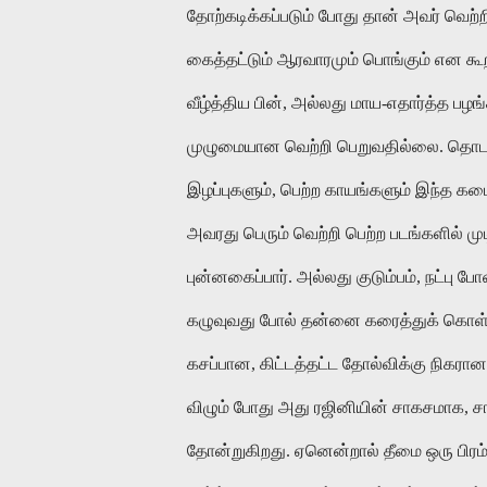
தோற்கடிக்கப்படும் போது தான் அவர் வெற்ற
கைத்தட்டும் ஆரவாரமும் பொங்கும் என க
வீழ்த்திய பின், அல்லது மாய-எதார்த்த
முழுமையான வெற்றி பெறுவதில்லை. தொடர்ந
இழப்புகளும், பெற்ற காயங்களும் இந்த க
அவரது பெரும் வெற்றி பெற்ற படங்களில் முடி
புன்னகைப்பார். அல்லது குடும்பம், நட்பு 
கழுவுவது போல் தன்னை கரைத்துக் கொள்வார்
கசப்பான, கிட்டத்தட்ட தோல்விக்கு நிகரா
விழும் போது அது ரஜினியின் சாகசமாக, 
தோன்றுகிறது. ஏனென்றால் தீமை ஒரு பிரம