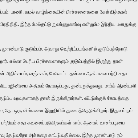
ுப்பம், பாணி. கமல் வாழ்க்கையின் பிரச்சனைகளை கேள்வித்தாள்
் பிரதிநிதி. இந்த மேல்தட்டு நுண்ணுணர்வு என்றுமே இந்திய மனதுக்கு
ரண்பாடு குடும்பம். அவரது வெற்றிப்படங்களில் குடும்பத்தோடு
ார். எல்லா பெரிய பிரச்சனைகளும் குடும்பத்தில் இருந்து தான்
ின் அநிச்சயம், வஞ்சகம், மேலோட்ட தன்மை ஆகியவை பற்றி சதா
விட ரஜினியை அதிகம் நோகடிப்பது, துன்புறுத்துவது, மார்க் ஆண்டனி
ும்ப உறவுகளாகத் தான் இருக்கிறார்கள். வீட்டுக்குக் கோபத்தை
் ஏதோ ஒரு வில்லனை இறுதியில் துவைத்தெடுக்கிறார். இதுவும் நம்
பற்றியும் சதா கவலைப்படுகிறவர்கள் நாம். ஆனால் வாசற்படியை
ீர்வு தேடுவதோ அக்கறை காட்டுவதில்லை. இந்த முரண்பாடு நம்