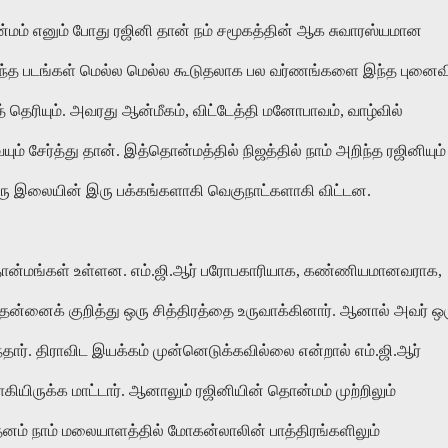
்மம் எனும் போது ரஜினி தான் நம் சமூகத்தின் ஆக சுவாரஸ்யமான
றந்த படங்கள் மெல்ல மெல்ல கூடுதலாக பல வர்ணங்களை இந்த புனைவ
் தெரியும். அவரது ஆன்மீகம், விட்டேத்தி மனோபாவம், வாழ்வில்
ம் சேர்த்து தான். இத்தொன்மத்தில் நிஜத்தில் நாம் அறிந்த ரஜினியும்
ி ஒரு இலையின் இரு பக்கங்களாகி வெகுநாட்களாகி விட்டன.
 தொன்மங்கள் உள்ளன. எம்.ஜி.ஆர் பரோபகாரியாக, கண்ணியமானவராக,
்னைக் குறித்து ஒரு சித்திரத்தை உருவாக்கினார். ஆனால் அவர் ஒ
தார். திராவிட இயக்கம் முன்னெடுக்கவில்லை என்றால் எம்.ஜி.ஆர்
யிருக்க மாட்டார். ஆனாலும் ரஜினியின் தொன்மம் முற்றிலும்
னம் நாம் மலையாளத்தில் மோகன்லாலின் பாத்திரங்களிலும்