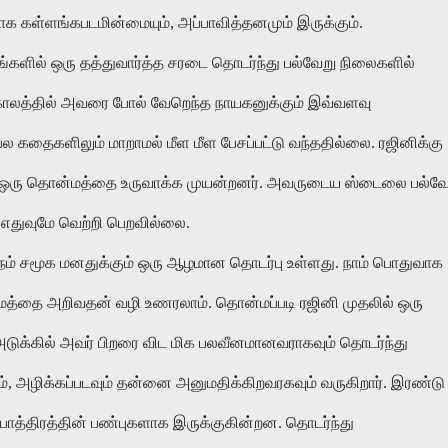
க கள்ளங்கபடமின்மையும், அப்பாவித்தனமும் இருக்கும்.
களில் ஒரு தத்துவார்த்த சரடை தொடர்ந்து பல்வேறு நிலைகளில்
காலத்தில் அவரை போல் வேறெந்த நாயகனுக்கும் இவ்வளவு
ல கதைகளிலும் மாறாமல் மீள மீள பேசப்பட்டு வந்ததில்லை. ரஜினிக்கு
ல் ஒரு தொன்மத்தை உருவாக்க முயன்றனர். அவருடைய ஸ்டைலை பல்வே
 எதுவுமே வெற்றி பெறவில்லை.
் நம் சமூக மனதுக்கும் ஒரு ஆழமான தொடர்பு உள்ளது. நாம் பொதுவாக
த்தை அறிவதன் வழி உணரலாம். தொன்மப்படி ரஜினி முதலில் ஒரு
்கில் அவர் பிறரை விட மிக பலவீனமானவராகவும் தொடர்ந்து
வும், அழிக்கப்படவும் தன்னை அனுமதிக்கிறவரகவும் வருகிறார். இரண்டு
் பாத்திரத்தின் பண்புகளாக இருக்குகின்றன. தொடர்ந்து