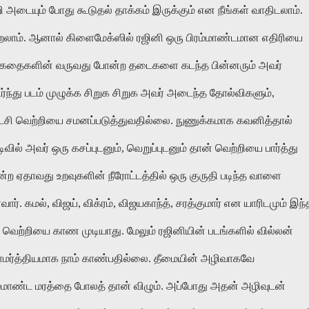
ி அடையும் போது கூடுதல் தாக்கம் இருக்கும் என நீங்கள் வாதிடலாம்.
ூறலாம். ஆனால் கிளைமேக்ஸில் ரஜினி ஒரு பிரம்மாண்டமான எதிரியை
 பழங்கதைகளின் வருவது போன்ற தடைகளை கடந்த பின்னரும் அவர்
்து படம் முழுக்க சிறுக சிறுக அவர் அடைந்த தோல்விகளும்,
டைசி வெற்றியை சமனப்படுத்துவதில்லை. நுணுக்கமாக கவனித்தால்
வில் அவர் ஒரு கசப்புடனும், வெறுப்புடனும் தான் வெற்றியை பார்த்து
போன்ற ஏதாவது உறவுகளின் நீரோட்டத்தில் ஒரு குருதி படிந்த வாளை
. கமல், விஜய், விக்ரம், விஜயகாந்த், சரத்குமார் என யாரிடமும் இந்
ன வெற்றியை காண முடியாது. மேலும் ரஜினியின் படங்களில் வில்லன்
சாமர்த்தியமாக நாம் காண்பதில்லை. தீமையின் அழிவாகவே
்மாண்ட மரத்தை போலத் தான் விழும். அப்போது அதன் அழிவுடன்