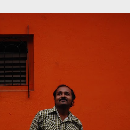
முதன்மை உள்ளடக்கத்திற்குச் செல்