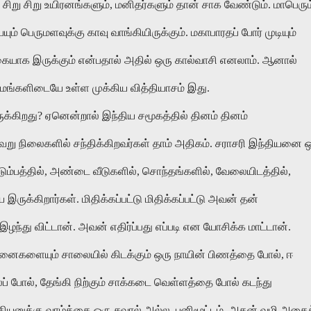
, சிறு சிறு உயிரனங்களும், மனிதர்களும் தான் சாக வேண்டும். மாபெரும
ம் பெருமளவுக்கு காவு வாங்கியிருக்கும். மகாபாரதப் போர் முடியும்
ிகையாக இருக்கும் என்பதால் அதில் ஒரு கால்வாசி எனலாம். ஆனால்
்மங்களிடையே உள்ள முக்கிய வித்தியாசம் இது.
ுக்கிறது? ஏனென்றால் இந்திய சமூகத்தில் தினம் தினம்
ு நிலைகளில் சந்திக்கிறவர்கள் தாம் அதிகம். சராசரி இந்தியனை 
ும்பத்தில், அண்டை வீடுகளில், சொந்தங்களில், வேலையிடத்தில்,
 இருக்கிறார்கள். மிதிக்கப்பட்டு மிதிக்கப்பட்டு அவன் தன்
்து விட்டான். அவன் எதிர்ப்பது எப்படி என யோசிக்க மாட்டான்.
்சனைகளையும் சாலையில் கிடக்கும் ஒரு நாயின் பிணத்தை போல், ஈ
் போல், தேங்கி நிற்கும் சாக்கடை வெள்ளத்தை போல் கடந்து
தியனுக்கு வாழ்க்கை ஒரு சவால் அல்ல. பனிமூட்டம். அதன் வழி அதைக