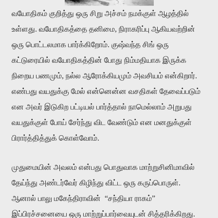
வயோதிகம்
குறித்து
ஒரு
சிறு
அச்சம்
நமக்குள்
ஆழத்தில்
உள்ளது
.
வயோதிகத்தை
தனிமை
,
நிராகரிப்பு
ஆகியவற்றின்
ஒரு
பொட்டலமாக
பார்க்கிறோம்
.
குஷ்வந்த
சிங்
ஒரு
கட்டுரையில்
வயோதிகத்தின்
போது
நிம்மதியாக
இருக்க
நிறைய
பணமும்
,
நல்ல
ஆரோக்கியமும்
அவசியம்
என்கிறார்
.
எண்பது
வயதுக்கு
மேல்
என்னென்ன
வசதிகள்
தேவைப்படும்
என
அவர்
இடுகிற
பட்டியல்
பார்த்தால்
நாமெல்லாம்
அறுபது
வயதுக்குள்
போய்
சேர்ந்து
விட
வேண்டும்
என
மனதுக்குள்
பிரார்த்தித்துக்
கொள்வோம்
.
முதுமையின்
அவலம்
என்பது
பொதுவாக
மாற்றுசினிமாவில்
தேய்ந்து
அண்டர்வேர்
கிழிந்து
விட்ட
ஒரு
கருப்பொருள்
.
ஆனால்
பாலு
மகேந்திராவின்
“
சந்தியா
ராகம்
”
இப்பிரச்சனையை
ஒரு
மாற்றுப்பார்வையுடன்
சித்தரிக்கிறது
.