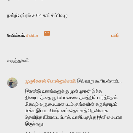
நன்றி: ஏப்ரல் 2014 காட்சிப்பிழை
லேபிள்கள்:
சினிமா
பகிர்
கருத்துகள்
முருகேசன் பொன்னுச்சாமி
இவ்வாறு கூறியுள்ளார்…
இரண்டு வாரங்களுக்கு முன்புதான் இந்த
திரைபடத்தை யூ tube வலை தலத்தில் பார்த்தேன்.
மிகவும் அருமையான படம். தங்களின் கருத்தாழம்
மிக்க இப்பட விமர்சனம் தெள்ளத் தெளிவாக
தெளிந்த நீரோடை போல், வாசிப்பதற்கு இனிமையாக
இருந்தது.