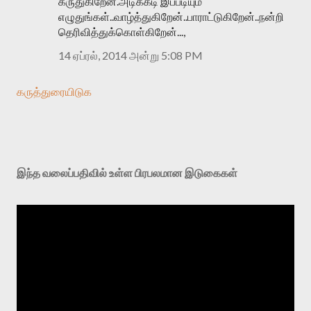
கருதுகிறேன்.அடிக்கடி இப்படியும்
எழுதுங்கள்..வாழ்த்துகிறேன்..பாராட்டுகிறேன்..நன்றி
தெரிவித்துக்கொள்கிறேன்...,
14 ஏப்ரல், 2014 அன்று 5:08 PM
கருத்துரையிடுக
இந்த வலைப்பதிவில் உள்ள பிரபலமான இடுகைகள்