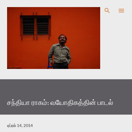
முதன்மை உள்ளடக்கத்திற்குச் செல்
சந்தியா ராகம்: வயோதிகத்தின் பாடல்
ஏப்ரல் 14, 2014