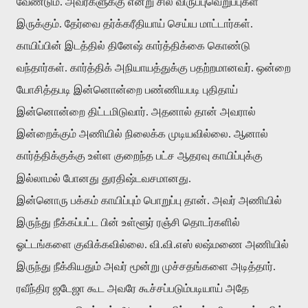
வேண்டும். அவர்களுக்கு என்று சில விருப்புவெறுப்புகள்
இருக்கும். தேர்வை தர்க்கரீதியாய் செய்ய மாட்டார்கள்.
காயிப்பின் இடத்தில் தினேஷ் கார்த்திக்கை கொண்டு
வந்தார்கள். கார்த்திக் அநியாயத்துக்கு பதற்றமானவர். ஒன்றை
யோசித்தபடி இன்னொன்றை பண்ணியபடி புதிதாய்
இன்னொன்றை திட்டமிடுவார். அதனால் தான் அவரால்
இன்றைக்கும் அணியில் நிலைக்க முடியவில்லை. ஆனால்
கார்த்திக்குக்கு உள்ள குறைந்த பட்ச ஆதரவு காயிப்புக்கு
இல்லாமல் போனது துரதிஷ்டவசமானது.
இன்னொரு பக்கம் காயிப்பும் பொறுப்பு தான். அவர் அணியில்
இருந்து நீக்கப்பட்ட பின் உள்ளூர் ரஞ்சி தொடர்களில்
ஓட்டங்களை குவிக்கவில்லை. வி.வி.எஸ் லஷ்மணை அணியில்
இருந்து நீக்கியதும் அவர் மூன்று முச்சதங்களை அடித்தார்.
ரவீந்திர ஜடேஜா கூட அவரே கூச்சப்படும்படியாய் அதே