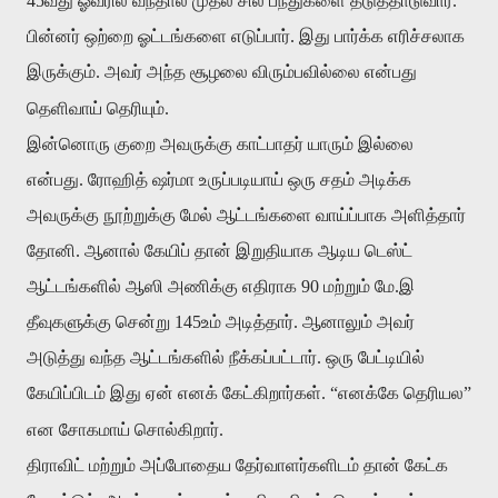
45வது ஓவரில் வந்தால் முதல் சில பந்துகளை தடுத்தாடுவார்.
பின்னர் ஒற்றை ஓட்டங்களை எடுப்பார். இது பார்க்க எரிச்சலாக
இருக்கும். அவர் அந்த சூழலை விரும்பவில்லை என்பது
தெளிவாய் தெரியும்.
இன்னொரு குறை அவருக்கு காட்பாதர் யாரும் இல்லை
என்பது. ரோஹித் ஷர்மா உருப்படியாய் ஒரு சதம் அடிக்க
அவருக்கு நூற்றுக்கு மேல் ஆட்டங்களை வாய்ப்பாக அளித்தார்
தோனி. ஆனால் கேயிப் தான் இறுதியாக ஆடிய டெஸ்ட்
ஆட்டங்களில் ஆஸி அணிக்கு எதிராக 90 மற்றும் மே.இ
தீவுகளுக்கு சென்று 145உம் அடித்தார். ஆனாலும் அவர்
அடுத்து வந்த ஆட்டங்களில் நீக்கப்பட்டார். ஒரு பேட்டியில்
கேயிப்பிடம் இது ஏன் எனக் கேட்கிறார்கள். “எனக்கே தெரியல”
என சோகமாய் சொல்கிறார்.
திராவிட் மற்றும் அப்போதைய தேர்வாளர்களிடம் தான் கேட்க