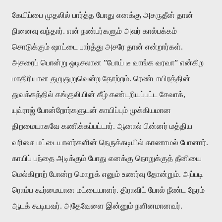
கேயிப்பை முதலில் பார்த்த போது எனக்கு அசருதீன் தான்
நினைவு வந்தார். என் நண்பர்களும் அவர் கால்பக்கம்
சொடுக்கும் ஷாட்டை பார்த்து அசரே தான் என்றார்கள்.
அசரைப் பொன்று ஒடிசலான ”போய் டீ வாங்க வரவா” என்கிற
மாதிரியான துறுதுறுவென்ற தோற்றம். ரெண்டாயிரத்தின்
துவக்கத்தில் கங்குலியின் கீழ் கண்டறியப்பட்ட சேவாக்,
யுவ்ராஜ் போன்றோர்களுடன் காயிப்பும் முக்கியமான
திறமையாகவே கணிக்கப்பட்டார். ஆனால் பின்னர் மத்திய
வரிசை மட்டையாளர்களின் நெருக்கடியில் காணாமல் போனார்.
காயிப் பந்தை அடிக்கும் போது எனக்கு நொறுக்குத் தீனியை
மெல்கிறாற் போன்ற மொறுக் எனும் உணர்வு தோன்றும். அப்படி
ரொம்ப கூர்மையான மட்டையாளர். திராவிட் போல் நீண்ட நேரம்
ஆடக் கூடியவர். அதேவேளை இன்னும் நளினமானவர்.