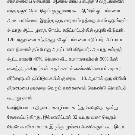
சாதனையை செய்தார். ஆனால் காயிப் கடந்த 9 வருடங்களில்
எந்த ரஞ்சி தொடரிலும் ஒருமுறை கூட ஆயிரம் ஓட்டங்களை
அடையவில்லை. இதற்கு ஒரு காரணம் நத்தை போல் ஒடுங்கும்
அவரது ஆட்ட முறை. ரொம்ப தடுப்பாட்டத்தில் மூழ்கி விடுவார்.
120 பந்துகளை சந்தித்து 30 ஓட்டங்களை எடுப்பார். அப்பாடா
என நினைக்கும் போது அவுட்டாகி விடுவார். அவரது உள்ளூர்
ஆட்ட சராசரி 40%. அவரை விட சுமாரானவர்கள் 50% மேல்
வைத்திருக்கிறார்கள். சதங்களின் எண்ணிக்கையும் சராசரி
வீர்ர்களுடன் ஒப்பிடுகையில் குறைவு – 18. ஆனால் ஒரு வீரரின்
திறமையை தரத்தை வெறும் எண்களைக் கொண்டு அளவிடக்
கூடாது தான்.
வெற்றியடைய திறமை, உழைப்பை கடந்து வேறேதோ ஒன்று
தேவைப்படுகிறது. இல்லாவிட்டால் 32 வயது வரை வெறும்
மிதவேக வீச்சாளராக இருந்து மும்பை அணிக்குள் கூட இடம்