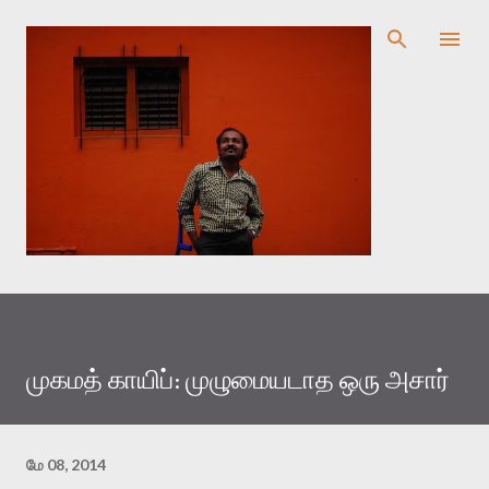
முதன்மை உள்ளடக்கத்திற்குச் செல்
முகமத் காயிப்: முழுமையடாத ஒரு அசார்
மே 08, 2014