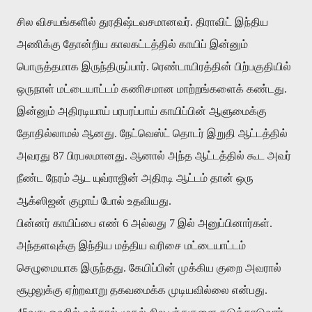
சில விசயங்களில் துரதிஷ்டவசமானவர். திராவிட் இந்திய
அணிக்கு தோன்றிய காலகட்டத்தில் காயிப் இன்னும்
பொருத்தமாக இருந்திருப்பார். ரெண்டாயிரத்தின் பிற்பகுதியில்
ஒருநாள் மட்டையாட்டம் கணிசமான மாற்றங்களைக் கண்டது.
இன்னும் அதிரடியாய் பரபரப்பாய் காயிப்பின் ஆளுமைக்கு
தோதில்லாமல் ஆனது. நேட்வெஸ்ட் தொடர் இறுதி ஆட்டத்தில்
அவரது 87 பிரபலமானது. ஆனால் அந்த ஆட்டத்தில் கூட அவர்
நீண்ட நேரம் ஆட யுவ்ராஜின் அதிரடி ஆட்டம் தான் ஒரு
ஆக்ஸிஜன் குழாய் போல் உதவியது.
பின்னர் காயிப்பை எண் 6 அல்லது 7 இல் அனுப்பினார்கள்.
அந்தளவுக்கு இந்திய மத்திய வரிசை மட்டையாட்டம்
செழுமையாக இருந்தது. கேயிப்பின் முக்கிய குறை அவரால்
சூழலுக்கு ஏற்றவாறு தகவமைக்க முடியவில்லை என்பது.