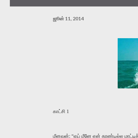
ஜூன் 11, 2014
காட்சி 1
மீனவன்: “ஏய் மீனே என் தூண்டில்ல மாட்டிக்க