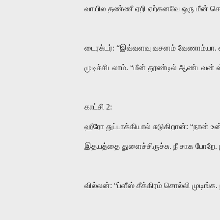
வாயில தண்ணீ ஏறி ஏற்கனவே ஒரு மீன் செத
டைரக்டர்: “இவ்வளவு வசனம் வேணாம்யா. வா
முடிச்சிடலாம். “மீன் தூண்டில் ஆண்டவன்
காட்சி 2:
ஹீரோ துப்பாக்கியால் சுடுகிறான்: “நான் உ
இதயத்தை துளைச்சிருச்சு. நீ சாக போறே. ந
வில்லன்: “ப்ளீஸ் சீக்கிரம் சொல்லி முடிங்க.