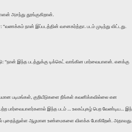
ளன் அசந்து தூங்குகிறான்.
 “வணக்கம் நான் இப்படத்தின் வசனகர்த்தா. படம் முடிந்து விட்டது.
“நான் இந்த படத்துக்கு டிக்கெட் வாங்கின பார்வையாளன். எனக்கு
கியமான படிமங்கள், குறியீடுகளை நீங்கள் கவனிக்கவில்லை என
்ற பார்வையாளர்களால் இந்த படம் ... உலகப்புகழ் பெற வேண்டிய... இந
த்தில் புதைந்துள்ள ஆழமான உண்மைகளை விளக்க போகிறேன். அதாவது.