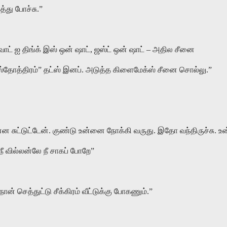
்து போச்சு.”
ட் ஐ திங்க் இஸ் ஒன் ஷாட், ஜஸ்ட் ஒன் ஷாட் – அதில சீனை
 ஸ்தோத்திரம்” தட்ஸ் இனப். அடுத்த கிளைமேக்ஸ் சீனை சொல்லு.”
ன்ன சுட்டுட்டேன். குண்டு உன்னை நோக்கி வருது. இதோ வந்திருச்சு. உன
ீ வில்லன்லே நீ சாகப் போறே”
 நான் செத்துட்டு சீக்கிரம் வீட்டுக்கு போகணும்.”