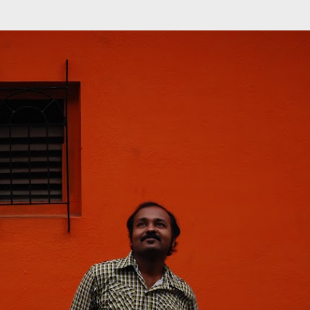
முதன்மை உள்ளடக்கத்திற்குச் செல்