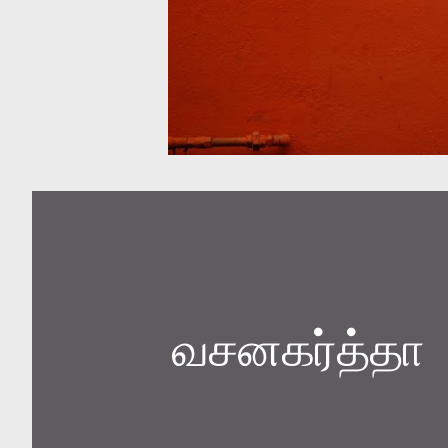
வசனகர்த்தா