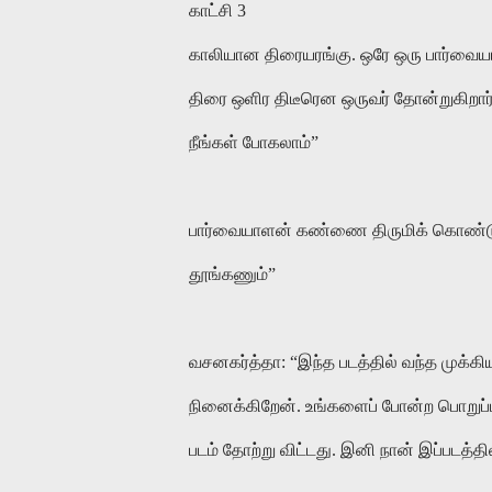
காட்சி 3
காலியான திரையரங்கு. ஒரே ஒரு பார்வையா
திரை ஒளிர திடீரென ஒருவர் தோன்றுகிறார்:
நீங்கள் போகலாம்”
பார்வையாளன் கண்ணை திருமிக் கொண்டு: 
தூங்கணும்”
வசனகர்த்தா: “இந்த படத்தில் வந்த முக்
நினைக்கிறேன். உங்களைப் போன்ற பொறுப்பற
படம் தோற்று விட்டது. இனி நான் இப்பட