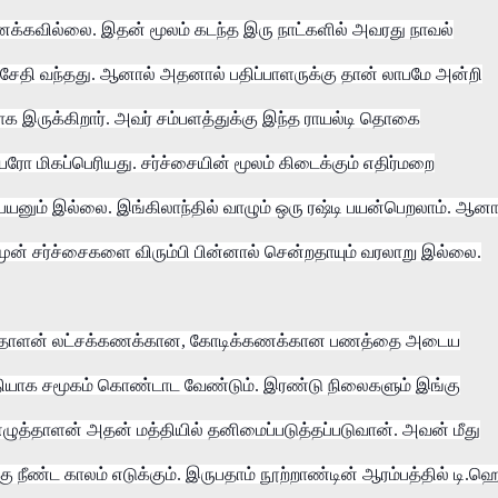
னைக்கவில்லை. இதன் மூலம் கடந்த இரு நாட்களில் அவரது நாவல்
் சேதி வந்தது. ஆனால் அதனால் பதிப்பாளருக்கு தான் லாபமே அன்றி
ராக இருக்கிறார். அவர் சம்பளத்துக்கு இந்த ராயல்டி தொகை
ோ மிகப்பெரியது. சர்ச்சையின் மூலம் கிடைக்கும் எதிர்மறை
 பயனும் இல்லை. இங்கிலாந்தில் வாழும் ஒரு ரஷ்டி பயன்பெறலாம். ஆனா
 முன் சர்ச்சைகளை விரும்பி பின்னால் சென்றதாயும் வரலாறு இல்லை.
ழுத்தாளன் லட்சக்கணக்கான, கோடிக்கணக்கான பணத்தை அடைய
யாக சமூகம் கொண்டாட வேண்டும். இரண்டு நிலைகளும் இங்கு
ழுத்தாளன் அதன் மத்தியில் தனிமைப்படுத்தப்படுவான். அவன் மீது
நீண்ட காலம் எடுக்கும். இருபதாம் நூற்றாண்டின் ஆரம்பத்தில் டி.ஹெ