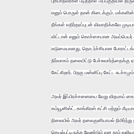
புரியாதவர்கள் படித்தால் அப்பகுதியில் த
எனும் பொருள் தான் கிடைக்கும். மக்களின்
நீங்கள் எதிர்தரப்புடன் விவாதிக்கவே மு
விட்டான் எனும் கொச்சையான அவப்பெயர் அவர
கடுமையானது. தொடர்ச்சியான போராட்டங்கள
நிர்வாகம் தலையிட்டு பேச்சுவார்த்தைக்கு ஏ
கேட்கிறார். பிறகு மன்னிப்பு கேட்ட கூச
அவர் இப்பிரச்சனையை வேறு விதமாய் கையாண்
கம்யூனிஸ்ட், காங்கிரஸ் கட்சி மற்றும் மீ
நிலையில் அவர் தலைகுனியாமல் நிமிர்ந்து 
செயல்பட்டிருக்க வேண்டும் என நாம் வலியு