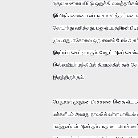
ரசூலை ஊரை விட்டு ஒதுக்கி வைத்தார்கள்.
இப்பிரச்சனையை எப்படி சமாளித்தார் என எ
தொடர்ந்து வசித்தது. மனுஷ்யபுத்திரன் பி
முடியாது. ஈகோவை ஒரு கவசம் போல் அணிந்
இரட்டிப்பு கெட்டியாகும். மேலும் அவர் 
இஸ்லாமியர் மத்தியில் கிராமத்தில் தன் தொ
இருந்திருக்கும்.
பெருமாள் முருகன் பிரச்சனை இதை விட ப
மக்களிடம் அவரது நாவலில் உள்ள பாலியல் ச
படித்தவர்கள் அவர் தம் சாதியை கொச்சைப்