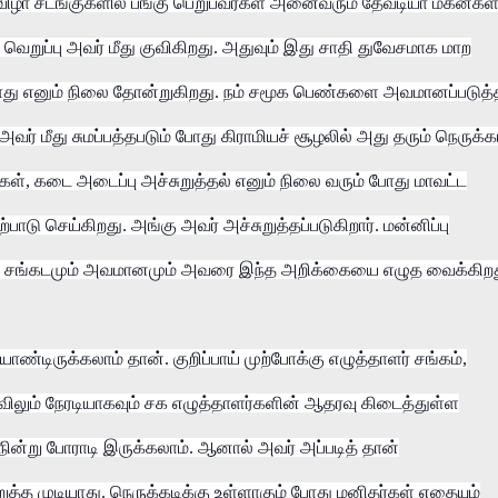
ிருவிழா சடங்குகளில் பங்கு பெறுபவர்கள் அனைவரும் தேவடியா மகன்கள
 வெறுப்பு அவர் மீது குவிகிறது. அதுவும் இது சாதி துவேசமாக மாற
டியாது எனும் நிலை தோன்றுகிறது. நம் சமூக பெண்களை அவமானப்படுத்
் மீது சுமப்பத்தபடும் போது கிராமியச் சூழலில் அது தரும் நெருக்க
், கடை அடைப்பு அச்சுறுத்தல் எனும் நிலை வரும் போது மாவட்ட
ற்பாடு செய்கிறது. அங்கு அவர் அச்சுறுத்தப்படுகிறார். மன்னிப்பு
்சமும் சங்கடமும் அவமானமும் அவரை இந்த அறிக்கையை எழுத வைக்கிறத
டிருக்கலாம் தான். குறிப்பாய் முற்போக்கு எழுத்தாளர் சங்கம்,
டியாவிலும் நேரடியாகவும் சக எழுத்தாளர்களின் ஆதரவு கிடைத்துள்ள
நின்று போராடி இருக்கலாம். ஆனால் அவர் அப்படித் தான்
றுத்த முடியாது. நெருக்கடிக்கு உள்ளாகும் போது மனிதர்கள் எதையும்