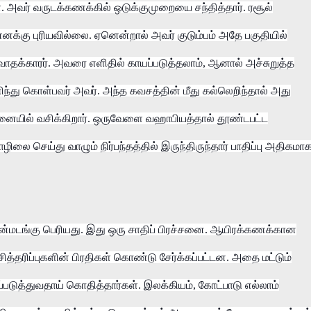
 அவர் வருடக்கணக்கில் ஒடுக்குமுறையை சந்தித்தார். ரசூல்
னக்கு புரியவில்லை. ஏனென்றால் அவர் குடும்பம் அதே பகுதியில்
டிவாதக்காரர். அவரை எளிதில் காயப்படுத்தலாம், ஆனால் அச்சுறுத்த
து கொள்பவர் அவர். அந்த கவசத்தின் மீது கல்லெறிந்தால் அது
சென்னையில் வசிக்கிறார். ஒருவேளை வஹாபியத்தால் தூண்டபட்ட
ழிலை செய்து வாழும் நிர்பந்தத்தில் இருந்திருந்தார் பாதிப்பு அதிகமா
ன்மடங்கு பெரியது. இது ஒரு சாதிப் பிரச்சனை. ஆயிரக்கணக்கான
ித்தரிப்புகளின் பிரதிகள் கொண்டு சேர்க்கப்பட்டன. அதை மட்டும்
படுத்துவதாய் கொதித்தார்கள். இலக்கியம், கோட்பாடு எல்லாம்