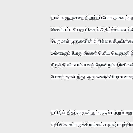
தான் எழுதுவதை நிறுத்தப் போவதாகவும், 
வெளியிட்ட போது மிகவும் அதிர்ச்சியடைந்த
பெருமாள் முருகனின் அறிக்கை சிறுபிள்ள
உள்ளாகும் போது நீங்கள் பெரிய வெகுமதி இ
நிறுத்தி விடலாம் எனத் தோன்றும். இனி உ
போலத் தான் இது. ஒரு உணர்ச்சிகரமான எழு
தமிழில் இதற்கு முன்னும் ரசூல் மற்றும் 
எதிர்கொண்டிருக்கிறார்கள். மனுஷ்யபுத்தி