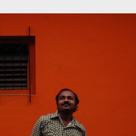
முதன்மை உள்ளடக்கத்திற்குச் செல்