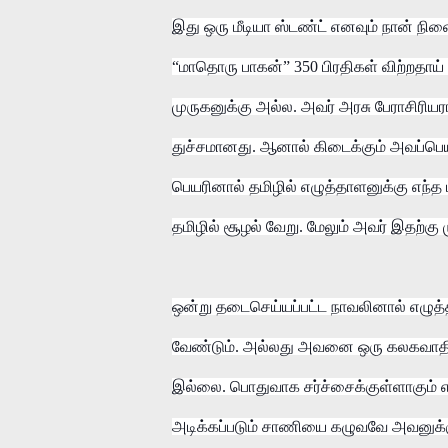
இது ஒரு மீடியா ஸ்டண்ட் எனவும் நான் நி
“மாதொரு பாகன்” 350 பிரதிகள் விற்றதாய
முருகனுக்கு அல்ல. அவர் அரசு பேராசிரிய
துச்சமானது. ஆனால் கிடைக்கும் அவப்பெயர
பெயரினால் தமிழில் எழுத்தாளனுக்கு எந்த
தமிழில் சூழல் வேறு. மேலும் அவர் இதற்கு
ஒன்று தடைசெய்யப்பட்ட நாவலினால் எ
வேண்டும். அல்லது அவனை ஒரு கலகவாதி
இல்லை. பொதுவாக சர்ச்சைக்குள்ளாகும் எ
அடிக்கப்படும் சாணியை கழுவவே அவனுக்கு 