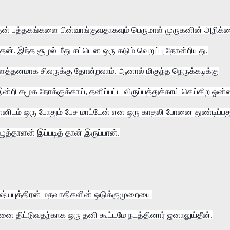
தன் புத்தகங்களை பின்வாங்குவதாகவும் பெருமாள் முருகனின் அறிக்
ேன். இந்த சூழல் மீது சட்டென ஒரு கடும் வெறுப்பு தோன்றியது.
ைத்தனமாக சிலருக்கு தோன்றலாம். ஆனால் மிகுந்த நெருக்கடிக்கு
ன்றி சமூக நோக்குக்காய், தனிப்பட்ட விருப்பத்துக்காய் செய்கிற ஒன
ன்னிடம் ஒரு போதும் பேச மாட்டேன் என ஒரு காதலி போனை துண்டிப்பத
த்தாளன் இப்படித் தான் இருப்பான்.
மனுஷ்யபுத்திரன் மதவாதிகளின் ஒடுக்குமுறையை
ரனை திட்டுவதற்காக ஒரு தனி கூட்டமே நடத்தினார் ஜனாலுய்தீன்.