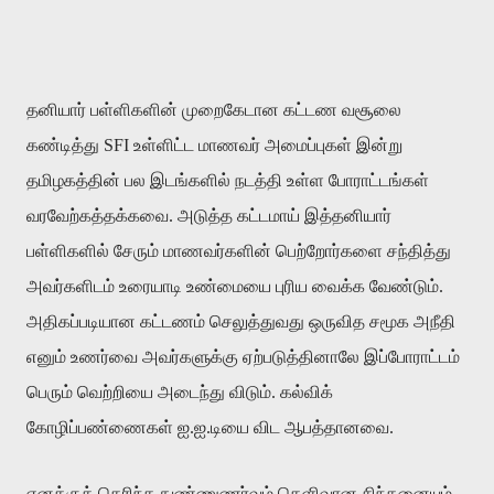
தனியார் பள்ளிகளின் முறைகேடான கட்டண வசூலை
கண்டித்து SFI உள்ளிட்ட மாணவர் அமைப்புகள் இன்று
தமிழகத்தின் பல இடங்களில் நடத்தி உள்ள போராட்டங்கள்
வரவேற்கத்தக்கவை. அடுத்த கட்டமாய் இத்தனியார்
பள்ளிகளில் சேரும் மாணவர்களின் பெற்றோர்களை சந்தித்து
அவர்களிடம் உரையாடி உண்மையை புரிய வைக்க வேண்டும்.
அதிகப்படியான கட்டணம் செலுத்துவது ஒருவித சமூக அநீதி
எனும் உணர்வை அவர்களுக்கு ஏற்படுத்தினாலே இப்போராட்டம்
பெரும் வெற்றியை அடைந்து விடும். கல்விக்
கோழிப்பண்ணைகள் ஐ.ஐ.டியை விட ஆபத்தானவை.
எனக்குத் தெரிந்த நுண்ணுணர்வும் தெளிவான சிந்தனையும்