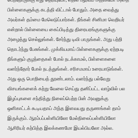
பிள்ளைகளுக்கு கடத்தி விட்டால் போதும். அதை வைத்து
அவர்கள் தம்மை மேலெடுப்பார்கள். நீங்கள் சினிமா வெறியர்
என்றால் பிள்ளையை கைப்பிடித்து திரையரங்குகளுக்கு
அழைத்து செல்லுங்கள். சேர்ந்து டிவி பாருங்கள். அது பற்றி
தொடர்ந்து பேசுங்கள். முக்கியமாய் பிள்ளைகளுக்கு ஏற்றபடி
நீங்களும் குழந்தைகள் போல் நடக்காமல், பிள்ளைகளை
வளர்ந்தோர் போல் நடத்துங்கள். சரிசமமாய் உரையாடுங்கள்.
அது ஒரு பொறியைத் தூண்டலாம். வளர்ந்து பல்வேறு
விசயங்களைக் கற்று வேலை செய்து தனிப்பட்ட வாழ்வில் பல
இழப்புகளை சந்தித்து நிலைப்பெற்ற பின் அவனுக்கு
ஒளிகாட்டக் கூடியதாய் அந்த இளவயது தருணங்கள் தாம்
இருக்கும். ஆரம்பப்பள்ளியிலோ மேல்நிலைப்பள்ளியிலோ
ஆசிரியர் கற்பித்த இலக்கணமோ இயல்பியலோ அல்ல.