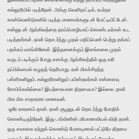
கல்லூரியில் படித்தேன். அங்கு வெளிநாட்டில், உயர்தர
கான்வெண்டுகளில் படித்த மாணவர்களுடன் போட்டியிட்டேன்.
என்னுடன் ஆங்கிலத்தை தாய்மொழியாய் கொண்டவர்கள் கூட
படித்தார்கள். நான் தொடர்ந்து முதல் மதிப்பெண் பெற்று தங்கப்
பதக்கம் வாங்கினேன். இத்தனைக்கும் இளங்கலை முதல்
வருடம் படிக்கும் போது எனக்கு ஆங்கிலத்தில் ஒரு வரி
தப்பில்லாமல் எழுதத் தெரியாது. ஏன் மிகச்சிறந்த
பள்ளிகளிலும், கல்லூரிகளிலும் பயின்றவர்கள் என்னளவு
சோபிக்கவில்லை? இயற்கையான திறமையா? இல்லை. நான்
மிக மிக சாதாரண மாணவன்.
ஒரே காரணம் தான். நான் சூழலுடன் தொடர்ந்து மோதிக்
கொண்டிருந்தேன். இது டார்வினின் பரிமாணவியல் விதி தான்.
ஒரு சவாலை ஏற்றுக் கொண்டு போராடினால் மட்டுமே திறமை
வளரும். இது உள்ளார்ந்த ஆர்வமாய் இயல்பாய் தோன்ற