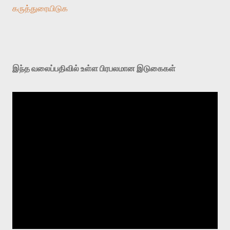
கருத்துரையிடுக
இந்த வலைப்பதிவில் உள்ள பிரபலமான இடுகைகள்