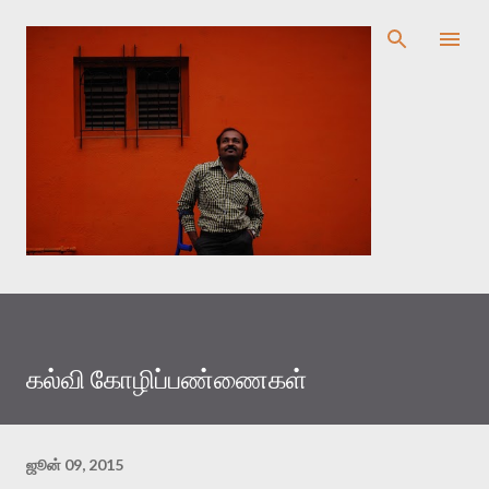
முதன்மை உள்ளடக்கத்திற்குச் செல்
கல்வி கோழிப்பண்ணைகள்
ஜூன் 09, 2015