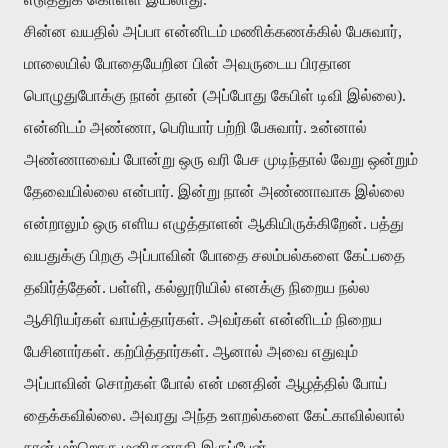
சின்ன வயதில் அப்பா என்னிடம் மணிக்கணக்கில் பேசுவார்,
மாலையில் போதையேறின பின் அவருடைய பிரதான
பொழுதுபோக்கு நான் தான் (அப்போது கேபிள் டிவி இல்லை).
என்னிடம் அண்ணா, பெரியார் பற்றி பேசுவார். உன்னால்
அண்ணாவைப் போன்று ஒரு வரி பேச முடிந்தால் வேறு ஒன்றும்
தேவையில்லை என்பார். இன்று நான் அண்ணாவாக இல்லை
என்றாலும் ஒரு எளிய எழுத்தாளன் ஆகியிருக்கிறேன். பத்து
வயதுக்கு பிறகு அப்பாவின் போதை சலம்பல்களை கேட்பதை
தவிர்த்தேன். பள்ளி, கல்லூரியில் எனக்கு நிறைய நல்ல
ஆசிரியர்கள் வாய்த்தார்கள். அவர்கள் என்னிடம் நிறைய
பேசினார்கள். கற்பித்தார்கள். ஆனால் அவை எதுவும்
அப்பாவின் சொற்கள் போல் என் மனதின் ஆழத்தில் போய்
தைக்கவில்லை. அவரது அந்த உளறல்களை கேட்காவில்லால்
நான் மற்றொரு மனிதனாகி இருப்பேன்.