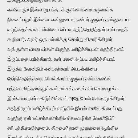
எல்லோரும் இவ்வாறு பந்தயக் குதிரைகளை உருவாக்க
நினைப்பதும் இல்லை. என்னுடைய நண்பர் ஒருவர் தன்னுடைய
குழந்தைக்கான பள்ளியை எப்படி தேர்ந்தெடுத்தார் என்பதைக்
கூறினார். அவர் ஒரு பள்ளிக்கு சென்று விசாரிக்கிறார்.
அங்குள்ள மாணவர்கள் மிகுந்த மகிழ்ச்சியுடன் சுதந்திரமாய்
இருப்பதை பார்க்கிறார். தன் மகன் அப்படி மகிழ்ச்சியாய்
இருக்க வேண்டும் என்பதற்காய் அப்பள்ளியை
தேர்ந்தெடுத்ததை சொல்கிறார். ஒருவர் தன் மகனின்
புத்திசாலித்தனத்துக்காய் லட்சக்கணக்கில் செலவழிக்க
இன்னொருவர் மகிழ்ச்சிக்காய் அதே போல் செலவழிக்கிறார்.
சுதந்திரமும் மகிழ்ச்சியும் வாழ்வில் இயல்பாகவே கிடைப்பது.
அதற்கு ஏன் லட்சக்கணக்கில் செலவழிக்க வேண்டும்?
சரி புத்திசாலித்தனம், திறமை? நான் முதுகலை ஆங்கில
இலக்கியம் படிக்க சென்னைக்கு வந்து தாம்பரம் கிறித்துவக்