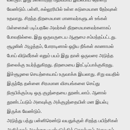
வேண்டும். பள்ளி, கல்லூரியில் உள்ள கடுமையான தேர்வுகள்
உதவாது. சிறந்த திறமையான மாணவர்களுடன் உங்கள்
பிள்ளைகள் படிப்பதலே அவர்கள் திறமையானவர்களாகப்
போவதில்லை. இது ஒருவருடைய ஆளுமை சம்மந்தப்பட்டது.
சூழலின் அழுத்தம், போராடினால் ஒழிய நீங்கள் காணாமல்
போய் விடுவீர்கள் எனும் பயம் இது தான் ஒருவரை அடுத்த
நிலைக்கு உயர்த்துகிறது. திறமையை இரட்டிப்பாக்குகிறது.
இச்சூழலை செயற்கையாய் உருவாக்க இயலாது. சிறு வயதில்
இருந்தே தன்னை சிரமமான விசயங்களை செய்து
நிரூபிக்கும்படி ஒரு குழந்தையை தூண்டலாம். ஆனால்
தூண்டப்படும் அளவுக்கு அக்குழந்தையின் மன இயல்பு
இருக்க வேண்டும்.
அடுத்து பத்து பன்னிரெண்டு வயதுக்குள் சிறந்த பயிற்சிகள்
அளித்தால் அவற்றை பயன்படுத்திக் கொள்ளும் அளவு நம்