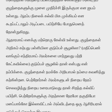
குழந்தைகளுக்கு மூளை முதிர்ச்சி இருக்குமா என ஐயம்
உள்ளது. ஆரம்ப நிலைக் கல்வி மிக முக்கியம் என
கூறப்பட்டாலும் அடிப்படை பயிற்சியே போதுமெனத்
தோன்றுகிறது.
ஆதாரமாய் எனக்கு மற்றொரு கேள்வி உள்ளது. குழந்தைகள்
அதிகம் கற்பது பள்ளியிலா குடும்பச் சூழலிலா? (மதிப்பெண்
வாங்கும் எந்திரமாய் அவர்களை மாற்றுவது பற்றி
கேட்கவில்லை) குடும்பச் சூழலில் தான் என்பது என்
நம்பிக்கை. குழந்தைகள் நமக்கே அறியாமல் நம்மை கவனித்து
கற்கின்றன. பெற்றோர்கள் அவர்களுடன் நிறைய நேரம்
செலவழித்து நிறைய உரையாடுவது தான் சிறந்த கல்விப்
பயிற்சி. பெற்றோர்களுக்கு அதற்கான நேரமோ தகுதியோ
மனப்பாங்கோ இல்லாவிட்டால் அவ்விடத்தை ஒரு ஆசிரியரால்
எடுத்துக் கொள்ள இயலாது.