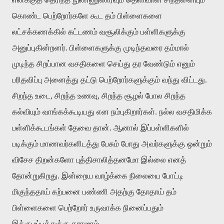
கொண்ட பெற்றோர்களே கூட தம் பிள்ளைகளை
லட்சக்கணக்கில் கட்டணம் வசூலிக்கும் பள்ளிகளுக்கு
அனுப்புகின்றனர். பிள்ளைகளுக்கு முடிந்தவரை தம்மால்
முடிந்த சிறப்பான வசதிகளை செய்து தர வேண்டும் எனும்
பரிதவிப்பு அனைத்து தட்டு பெற்றோர்களுக்கும் வந்து விட்டது.
சிறந்த உடை, சிறந்த உணவு, சிறந்த சூழல் போல சிறந்த
கல்வியும் வாங்கக்கூடியது என நம்புகிறார்கள். நல்ல வசதிமிக்க
பள்ளிக்கூடங்கள் தேவை தான். ஆனால் இப்பள்ளிகளில்
படிக்கும் மாணவர்களிடத்து பேசும் போது அவர்களுக்கு ஒன்றும்
விசேச திறன்களோ புத்திசாலித்தனமோ இல்லை எனத்
தோன்றுகிறது. இன்றைய வாழ்க்கை நிலையை போட்டி
மிகுந்ததாய் கற்பனை பண்ணி அதற்கு தோதாய் தம்
பிள்ளைகளை பெற்றோர் உருவாக்க நினைப்பதும்
இக்குழப்பத்துக்கு காரணம்.