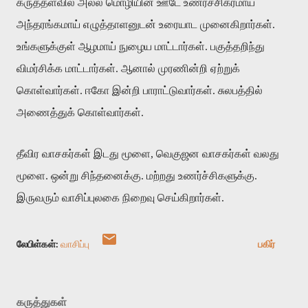
கருத்தளவில் அல்ல மொழியின் ஊடே உணர்ச்சிகரமாய்
அந்தரங்கமாய் எழுத்தாளனுடன் உரையாட முனைகிறார்கள்.
உங்களுக்குள் ஆழமாய் நுழைய மாட்டார்கள். பகுத்தறிந்து
விமர்சிக்க மாட்டார்கள். ஆனால் முரணின்றி ஏற்றுக்
கொள்வார்கள். ஈகோ இன்றி பாராட்டுவார்கள். சுலபத்தில்
அணைத்துக் கொள்வார்கள்.
தீவிர வாசகர்கள் இடது மூளை, வெகுஜன வாசகர்கள் வலது
மூளை. ஒன்று சிந்தனைக்கு. மற்றது உணர்ச்சிகளுக்கு.
இருவரும் வாசிப்புலகை நிறைவு செய்கிறார்கள்.
லேபிள்கள்:
வாசிப்பு
பகிர்
கருத்துகள்