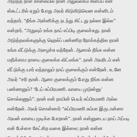
அடுத்த நாள் காலையில் நான் அலுவலகம் கிளம்ப என்
ஸ்கூட்டரில் ஏறும் போது அவர் கிடுகிடுவென என்னிடம்
வந்தார். “நீங்க அன்னிக்கு நடந்து கிட்டது நல்லா இல்ல”
என்றார். “அதுவும் உங்க நாய் எப்பிடி குலைச்சுது. நான்
அடுத்தவங்களுக்கு ஹெல்ப் பண்ணிற நோக்கத்தில தான்
உங்க வீட்டுக்கு அழைச்சு வந்தேன். ஆனால் நீங்க என்ன
மதிக்காம நாயை குலைக்க விட்டீங்க”. நான் அவரிடம் என்
வீட்டுக்கு யார் வந்தாலும் நாய் குலைக்கும் என்றேன். உடனே
அவர் “சரி தான். ஆனா குலைக்கும் போது நீங்க என்ன
பண்ணனும்? ‘டேய் சுப்பிரமணி. வாயை முடுன்னு’
சொல்லணும்”. நான் என் நாயின் பெயர் சுப்பிரமணி அல்ல
என்றேன். அவர் சொன்னார் “சுப்பிரமணி சும்மா இருடான்னா
அவன் வாயை மூடிக்க போறான்”. நான் என்னுடைய நாய் அப்படி
என் பேச்சை கேட்கிற வகை இல்லை; நான் என்ன