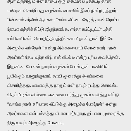
ஆள் வந்தாலும் என் நாயை ஒரு கையில் பிடித்தபடி தான்
யாரென விசாரிப்பது வழக்கம். வாசலில் இவர் நின்றிருந்தார்.
பின்னால் சர்வீஸ் ஆட்கள். “உங்க வீட்டை தேடித் தான் ரொம்ப
நேரமா சுத்திக்கிட்டு இருந்தாங்க. ஏதோ கம்ப்யூட்டர் பத்தி
கம்பிளயிண்ட் கொடுத்திருந்தீங்களா? நான் தான் இங்கே
அழைச்சு வந்தேன்” என்று அக்கறையாய் சொன்னார். நான்
அவர்கள் தேடி வந்த வீடு என் வீடல்ல என்று புரிய வைத்தேன்.
இதனிடையே என் நாயும் வழக்கம் போல் தன் பாணியில்
பூமிக்கும் வானுக்குமாய் தாவி குரைத்து அவர்களை
விசாரித்தது. மாமாவுக்கு நானும் என் நாயும் நடந்து கொண்ட
விதம் பிடிக்கவில்லை. என்னை பார்த்து முகம் வலித்து விட்டு
“வாங்க நான் சரியான வீட்டுக்கு அழைச்சு போறேன்” என்று
அவர்களை என் பக்கத்து வீடான மற்றொரு தப்பான முகவரிக்கு
திரும்பவும் அழைத்து போனார்.