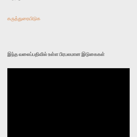
கருத்துரையிடுக
இந்த வலைப்பதிவில் உள்ள பிரபலமான இடுகைகள்