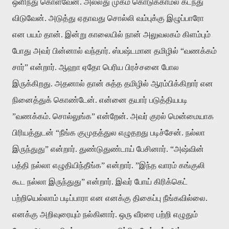
ஒளிந்து கொள்வேன். அல்லது முகம் கொடுக்காமல் கடந்து
விடுவேன். அடுத்து ஏதாவது சொல்லி வம்புக்கு இழுப்பாரோ
என பயம் தான். இன்று காலையில் நான் அலுவலகம் கிளம்பும்
போது அவர் பின்னால் வந்தார். ஸ்பஷ்டமான தமிழில் “வணக்கம்
சார்” என்றார். ஆஹா ஏதோ பெரிய பிரச்சனை போல
இருக்கிறது. அதனால் தான் சுத்த தமிழில் ஆரம்பிக்கிறார் என
நினைத்துக் கொண்டேன். என்னை தயார் படுத்தியபடி
”வணக்கம். சொல்லுங்க” என்றேன். அவர் குரல் மென்மையாக
பிரியத்துடன் “நீங்க குமுதத்துல எழுதறது படிச்சேன். நல்லா
இருந்துது” என்றார். துண்டுதுண்டாய் பேசினார். “அஷ்வின்
பத்தி நல்லா எழுதியிந்தீங்க” என்றார். ”இந்த வாரம் கங்குலி
கூட நல்லா இருந்துது” என்றார். இவர் போய் கிரிக்கெட்
பற்றியெல்லாம் படிப்பாரா என எனக்கு திகைப்பு நீங்கவில்லை.
எனக்கு அறிவுரையும் நல்கினார். ஒரு வீரரை பற்றி எழுதும்