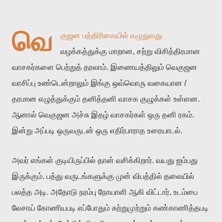
வெ
குஜன பத்திரிகையில் எழுதுவது
வழக்கத்துக்கு மாறான, சற்று விசித்திரமான
வாசகர்களை பெற்றுத் தரலாம். இணையத்திலும் வெகுஜன
வாசிப்பு உண்டென்றாலும் இங்கு ஒவ்வொரு வகையான /
தரமான எழுத்துக்கும் தனித்தனி வாசக குழுக்கள் உள்ளன.
ஆனால் வெகுஜன அச்சு இதழ் வாசகர்கள் ஒரு தனி ரகம்.
இன்று அப்படி ஒருவருடன் ஒரு எதிர்பாராத உரையாடல்.
அவர் எங்கள் குடியிருப்பில் தான் வசிக்கிறார். வயது ஐம்பது
இருக்கும். பத்து வருடங்களுக்கு முன் விபத்தில் தலையில்
பலத்த அடி. அதோடு நரம்பு நோயாளி ஆகி விட்டார், உடம்பை
லேசாய் கோணியபடி எப்போதும் சுற்றுமுற்றும் கண்காணித்தபடி