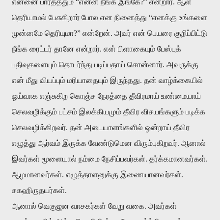
என்னை பார்த்ததும் “என்ன நீங்க இங்கே?” என்றார். ஆள்
தெரியாமல் பேசுகிறார் போல என நினைத்து “எனக்கு உங்களை
முன்னமே தெரியுமா?” என்றேன். அவர் என் பெயரை குறிப்பிட்டு
நீங்க ரைட்டர் தானே என்றார். என் பிளாகையும் பேஸ்புக்
பதிவுகளையும் தொடர்ந்து படிப்பதாய் சொன்னார். அவருக்கு
என் மீது வியப்பும் மரியாதையும் இருந்தது. தன் வாழ்க்கையில்
ஓய்வாக எஞ்சுகிற கொஞ்ச நேரத்தை தீவிரமாய் உண்மையாய்
செலவழிக்கும் பட்சம் இலக்கியமும் தீவிர விசயங்களும் படிக்க
செலவழிக்கிறவர். தன் அடையாளங்களில் ஒன்றாய் தீவிர
எழுத்து ஆர்வம் இருக்க வேண்டுமென விரும்புகிறவர். ஆனால்
இவர்கள் மூளையால் நம்மை நேசிப்பவர்கள். தர்க்கமானவர்கள்.
ஆழமானவர்கள். எழுத்தாளனுக்கு இணையானவர்கள்.
சகஹிருதயர்கள்.
ஆனால் வெகுஜன வாசகர்கள் வேறு வகை. அவர்கள்