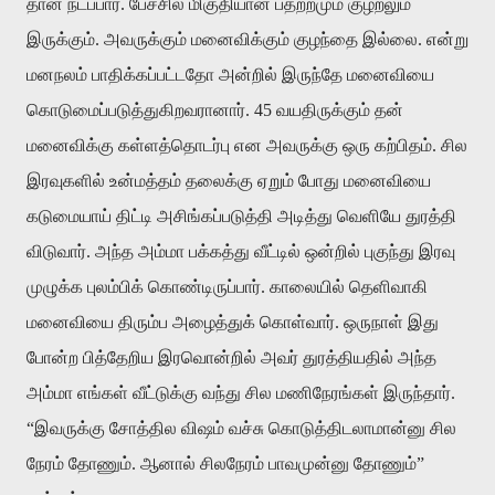
தான் நடப்பார். பேச்சில் மிகுதியான பதற்றமும் குழறலும்
இருக்கும். அவருக்கும் மனைவிக்கும் குழந்தை இல்லை. என்று
மனநலம் பாதிக்கப்பட்டதோ அன்றில் இருந்தே மனைவியை
கொடுமைப்படுத்துகிறவரானார். 45 வயதிருக்கும் தன்
மனைவிக்கு கள்ளத்தொடர்பு என அவருக்கு ஒரு கற்பிதம். சில
இரவுகளில் உன்மத்தம் தலைக்கு ஏறும் போது மனைவியை
கடுமையாய் திட்டி அசிங்கப்படுத்தி அடித்து வெளியே துரத்தி
விடுவார். அந்த அம்மா பக்கத்து வீட்டில் ஒன்றில் புகுந்து இரவு
முழுக்க புலம்பிக் கொண்டிருப்பார். காலையில் தெளிவாகி
மனைவியை திரும்ப அழைத்துக் கொள்வார். ஒருநாள் இது
போன்ற பித்தேறிய இரவொன்றில் அவர் துரத்தியதில் அந்த
அம்மா எங்கள் வீட்டுக்கு வந்து சில மணிநேரங்கள் இருந்தார்.
“இவருக்கு சோத்தில விஷம் வச்சு கொடுத்திடலாமான்னு சில
நேரம் தோணும். ஆனால் சிலநேரம் பாவமுன்னு தோணும்”