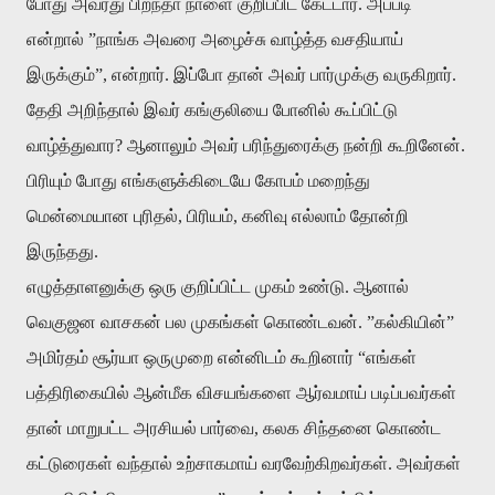
போது அவரது பிறந்தா நாளை குறிப்பிட கேட்டார். அப்படி
என்றால் ”நாங்க அவரை அழைச்சு வாழ்த்த வசதியாய்
இருக்கும்”, என்றார். இப்போ தான் அவர் பார்முக்கு வருகிறார்.
தேதி அறிந்தால் இவர் கங்குலியை போனில் கூப்பிட்டு
வாழ்த்துவார? ஆனாலும் அவர் பரிந்துரைக்கு நன்றி கூறினேன்.
பிரியும் போது எங்களுக்கிடையே கோபம் மறைந்து
மென்மையான புரிதல், பிரியம், கனிவு எல்லாம் தோன்றி
இருந்தது.
எழுத்தாளனுக்கு ஒரு குறிப்பிட்ட முகம் உண்டு. ஆனால்
வெகுஜன வாசகன் பல முகங்கள் கொண்டவன். ”கல்கியின்”
அமிர்தம் சூர்யா ஒருமுறை என்னிடம் கூறினார் “எங்கள்
பத்திரிகையில் ஆன்மீக விசயங்களை ஆர்வமாய் படிப்பவர்கள்
தான் மாறுபட்ட அரசியல் பார்வை, கலக சிந்தனை கொண்ட
கட்டுரைகள் வந்தால் உற்சாகமாய் வரவேற்கிறவர்கள். அவர்கள்