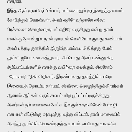
என்றார்.
இந்த ஆள் குடியிருப்பில் யார் மாட்டினாலும் குழந்தைத்தனமாய்
கோபித்துக் கொள்வார். அவர் எதிரே வந்தாலே ஏதோ
பிரச்சனை கொடுவாளுடன் எதிரே வருகிறது என்று தான்
எனக்கு தோன்றும். நான் நாயுடன் வெளியே வருவது கண்டால்
அவர் பத்தடி தூரத்தில் இருந்தே பாம்பை மிதித்தது போல்
துள்ளி ஐயோ என கத்துவார். அப்போது அவர் பண்ணுகிற
ஆர்ப்பாட்டங்களில் எனக்கு வயிற்றை கலக்கும். சிலநேரம்
பரோபகாரி ஆகி விடுவார். இரண்டாவது தளத்தில் யாரோ
இணையத் தொடர்பு சார்பாய் சர்வீஸை அழைத்திருக்கிறார்கள்.
ஆனால் ஆட்கள் வரும் சமயம் வீடு பூட்டப்பட்டிருக்கிறது.
அவர்கள் நம் மாமாவை கேட்க இவரும் உதவுகிறேன் பேர்வழி
என என் வீட்டுக்கு அழைத்து வந்து விட்டார். நான் மாலையில்
அசந்து தூங்கிக் கொண்டிருந்த சமயம். எப்போது வாசலில்