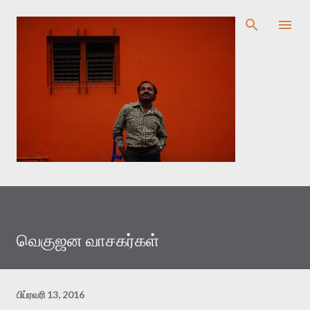
முதன்மை உள்ளடக்கத்திற்குச் செல்
வெகுஜன வாசகர்கள்
பிப்ரவரி 13, 2016