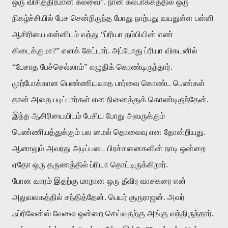
ஒரு விசித்திரமான கலவை”. நான் கல்பாக்கத்தில் ஒரு
நிகழ்ச்சியில் பேச சென்றிருந்த போது நாற்பது வயதுள்ள பள்ளி
ஆசிரியை என்னிடம் வந்து “ப்ரியா தம்பியின் எண்
கிடைக்குமா?” எனக் கேட்டார். அப்போது ப்ரியா விகடனில்
“பேசாத பேச்செல்லாம்” எழுதிக் கொண்டிருந்தார்.
முற்போக்கான பெண்ணியவாத பார்வை கொண்ட பெண்கள்
தான் அதை படிப்பார்கள் என நினைத்துக் கொண்டிருந்தேன்.
இந்த ஆசிரியையிடம் பேசிய போது அவருக்கும்
பெண்ணியத்துக்கும் பல மைல் தொலைவு என தோன்றியது.
ஆனாலும் அவரது அடிப்படை பிரச்சனைகளின் நாடி ஒன்றை
ஏதோ ஒரு தருணத்தில் ப்ரியா தொட்டிருக்கிறார்.
போன வாரம் இதற்கு மாறான ஒரு தீவிர வாசகரை என்
அலுவலகத்தில் சந்தித்தேன். பெயர் குருராஜன். அவர்
ஃப்ரிலேன்ஸ் வேலை ஒன்றை செய்வதற்கு அங்கு வந்திருந்தார்.