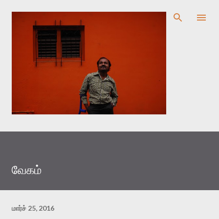
முதன்மை உள்ளடக்கத்திற்குச் செல்
வேகம்
மார்ச் 25, 2016