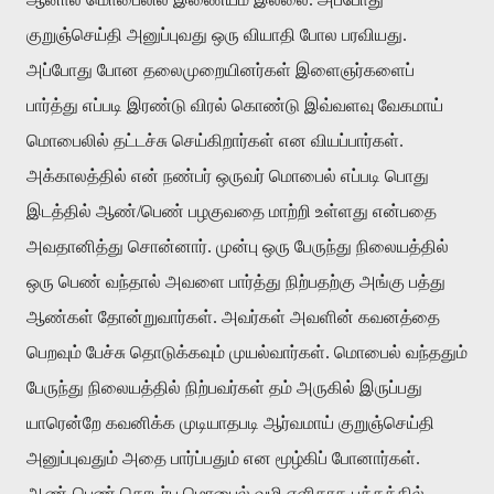
குறுஞ்செய்தி அனுப்புவது ஒரு வியாதி போல பரவியது.
அப்போது போன தலைமுறையினர்கள் இளைஞர்களைப்
பார்த்து எப்படி இரண்டு விரல் கொண்டு இவ்வளவு வேகமாய்
மொபைலில் தட்டச்சு செய்கிறார்கள் என வியப்பார்கள்.
அக்காலத்தில் என் நண்பர் ஒருவர் மொபைல் எப்படி பொது
இடத்தில் ஆண்/பெண் பழகுவதை மாற்றி உள்ளது என்பதை
அவதானித்து சொன்னார். முன்பு ஒரு பேருந்து நிலையத்தில்
ஒரு பெண் வந்தால் அவளை பார்த்து நிற்பதற்கு அங்கு பத்து
ஆண்கள் தோன்றுவார்கள். அவர்கள் அவளின் கவனத்தை
பெறவும் பேச்சு தொடுக்கவும் முயல்வார்கள். மொபைல் வந்ததும்
பேருந்து நிலையத்தில் நிற்பவர்கள் தம் அருகில் இருப்பது
யாரென்றே கவனிக்க முடியாதபடி ஆர்வமாய் குறுஞ்செய்தி
அனுப்புவதும் அதை பார்ப்பதும் என மூழ்கிப் போனார்கள்.
ஆண்-பெண் தொடர்பு மொபைல் வழி எளிதாக பக்கத்தில்