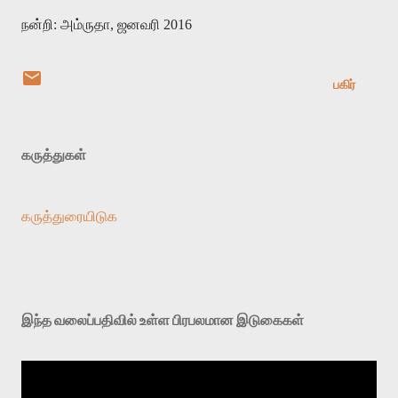
நன்றி: அம்ருதா, ஜனவரி 2016
பகிர்
கருத்துகள்
கருத்துரையிடுக
இந்த வலைப்பதிவில் உள்ள பிரபலமான இடுகைகள்