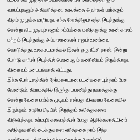
வாய்ப்புகளும் அதிகரித்தன. காலத்தை அவர்கள் பார்க்கும்
விதம் முழுக்க மாறியது. எந்த நேரத்திலும் எந்த இடத்துக்கு
சென்று விட முடியும் எனும் நம்பிக்கை மனிதனுக்கு தான் காலம்
மற்றும் இடத்துக்கு அப்பாலானவன் எனும் உணர்வை
கொடுத்தது. உலகமயமாக்கல் இதன் ஒரு நீட்சி தான். இன்று
போர்டு காரின் இடத்தில் மொபைலும் கணினியும் இருக்கிறது.
விளைவும் பன்படங்காகி விட்டது.
இந்த போர்டிஸத்தின் நேர்மறையான பயன்களையும் நாம் பேச
வேண்டும். கிராமத்தில் இருந்து பயணித்து நகரத்துக்கு
சென்று வேலை பார்க்க முடியும் என்பது விவசாய வேலையில்
இருந்தும், சாதிய பிடியில் இருந்தும் தலித்துகளை
விடுவித்தது. தர்மபுரி கலவரத்தின் போது ஆதிக்கசாதியினர்
தலித்துகளின் பைக்குகளை எரித்ததை நாம் இந்த
கண்ணோட்டத்திலும் புரிந்து கொள்ள வேண்டும்.