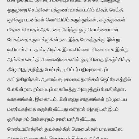
ஒருமுறை செய்திகள் புத்துணர்வாக்கப்படும் விதம், செய்தி
குறித்து பயனர்கள் வெளியிடும் கருத்துக்கள், கருத்துக்கள்
மீதான விவாதம் ஆகியவை சேர்ந்து ஒரு செயற்கையான
வேகத்தை உருவாக்குகின்றன. இந்த வேகத்துக்கு இன்று
டிவியால் கூட தாக்குபிடிக்க இயலவில்லை. விளைவாக இன்று
ஆங்கில செய்தி அலைவரிசைகளில் ஒரு விவாத நிகழ்ச்சிக்கு
கீழே அது குறித்து பேஸ்புக், டிவிட்டர் பதிவுகளையும்
காட்டுகிறார்கள். ஆனால் சமூகவலைதளங்கள் ஜெட்வேகத்தில்
போகின்றன. நம்மையும் கைபிடித்து அழைத்துப் போகின்றன.
வாகனங்கள், இணையம், மின்னணு சாதனங்கள் நம்முடைய
மனவேகத்தை சுருக்கி விட்டது என்றால் அதனுடன் இடம்
குறித்த நம் பிரக்ஞையும் தான் மாற்றி விட்டது.
ரெண்டாயிரத்தின் துவக்கத்தில் மொபைல்கள் பரவலாயின.
ஆனால் மொபைலில் இணையம் இல்லை. அப்போது