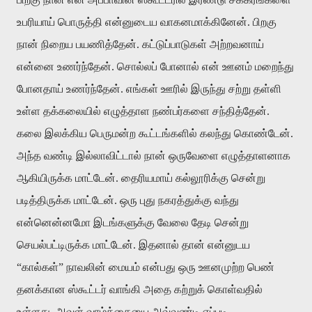
உபரியாய் பொருத்தி என்னுடைய வாகனமாக்கினேன். பிறகு
நான் நிறைய பயணித்தேன். கட்டுப்பாடுகள் அற்றவனாய்
என்னை உணர்ந்தேன். சொல்லப் போனால் என் ஊனம் மறைந்து
போனதாய் உணர்ந்தேன். எங்கள் ஊரில் இருந்து சற்று தள்ளி
உள்ள தக்கலையில் எழுத்தாள நண்பர்களை சந்தித்தேன்.
கலை இலக்கிய பெருமன்ற கூட்டங்களில் கலந்து கொண்டேன்.
அந்த வண்டி இல்லாவிட்டால் நான் ஒருவேளை எழுத்தாளனாக
ஆகியிருக்க மாட்டேன். தைரியமாய் கல்லூரிக்கு சென்று
படித்திருக்க மாட்டேன். ஒரு புது நகரத்துக்கு வந்து
என்னென்னமோ இடங்களுக்கு வேலை தேடி சென்று
செயல்பட்டிருக்க மாட்டேன். இதனால் தான் என்னுடய
“கால்கள்” நாவலின் மையம் என்பது ஒரு ஊனமுற்ற பெண்
தனக்கான ஸ்கூட்டர் வாங்கி அதை கற்றுக் கொள்வதில்
உள்ளது. அவள் வாழ்க்கையை அவ்வண்டி எப்படி