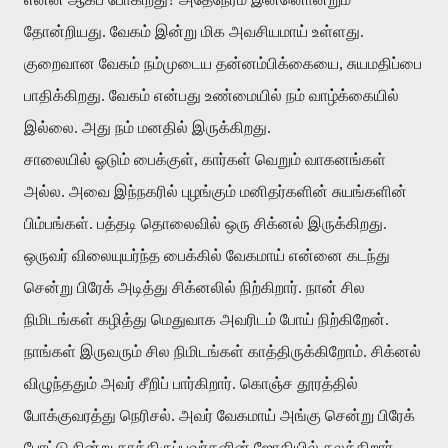
தோன்றியது. வேகம் இன்று மிக அவசியமாய் உள்ளது.
குறைவான வேகம் நம்முடைய தன்னம்பிக்கையை, சுயமதிப்பை
பாதிக்கிறது. வேகம் என்பது உண்மையில் நம் வாழ்க்கையில்
இல்லை. அது நம் மனதில் இருக்கிறது.
சாலையில் ஓடும் பைக்குள், கார்கள் வெறும் வாகனங்கள்
அல்ல. அவை இந்நகரில் புழங்கும் மனிதர்களின் சுயங்களின்
பிம்பங்கள். பத்தடி தொலைவில் ஒரு சிக்னல் இருக்கிறது.
ஒருவர் விலையுயர்ந்த பைக்கில் வேகமாய் என்னை கடந்து
சென்று பிரேக் அடித்து சிக்னலில் நிற்கிறார். நான் சில
நிமிடங்கள் கழித்து மெதுவாக அவரிடம் போய் நிற்கிறேன்.
நாங்கள் இருவரும் சில நிமிடங்கள் காத்திருக்கிறோம். சிக்னல்
விழுந்ததும் அவர் சீறிப் பார்கிறார். கொஞ்ச தூரத்தில்
போக்குவரத்து நெரிசல். அவர் வேகமாய் அங்கு சென்று பிரேக்
போட்டு நின்று காத்திருப்பவர்களின் ஜோதியில் கலக்கிறார்.