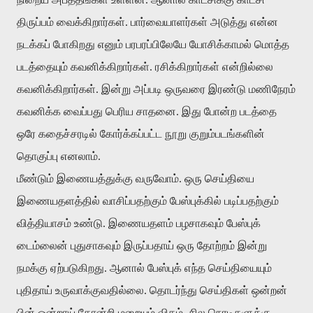
திருப்பம் வைக்கிறார்கள். பார்வையாளர்கள் அடுத்து என்ன
நடக்கப் போகிறது எனும் பரபரப்பிலேயே யோசிக்காமல் மொத்த
படத்தையும் கவனிக்கிறார்கள். ரசிக்கிறார்கள் என்றில்லை
கவனிக்கிறார்கள். இன்று அப்படி ஒருவரை இரண்டு மணிநேரம்
கவனிக்க வைப்பது பெரிய சாதனை. இது போன்ற படத்தை
ஒரே கதைச்சரடில் கோர்க்கப்பட்ட நூறு குறும்படங்களின்
தொகுப்பு எனலாம்.
மீண்டும் இணையத்துக்கு வருவோம். ஒரு செய்தியை
இணையதளத்தில் வாசிப்பதற்கும் பேஸ்புக்கில் படிப்பதற்கும்
வித்தியாசம் உண்டு. இணையதளம் பழசாகவும் பேஸ்புக்
டைம்லைன் புதுசாகவும் இருப்பதாய் ஒரு தோற்றம் இன்று
நமக்கு ஏற்படுகிறது. ஆனால் பேஸ்புக் எந்த செய்தியையும்
புதிதாய் உருவாக்குவதில்லை. தொடர்ந்து செய்திகள் ஒன்றன்
பின் ஒன்றாய் தோன்றி மறையும் விதம், சில நொடிகளுக்கு