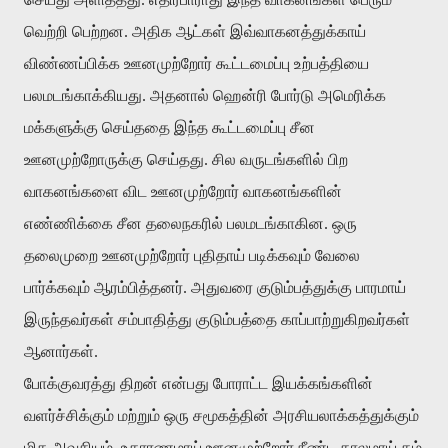
வெற்றி பெற்றன. அதிக ஆட்கள் இவ்வாகனத்துக்காய்
விண்ணப்பிக்க ஊனமுற்றோர் கூட்டமைப்பு உற்பத்தியை
பலமடங்காக்கியது. அதனால் ஹென்ரி போர்டு அமெரிக்க
மக்களுக்கு செய்ததை இந்த கூட்டமைப்பு சீன
ஊனமுற்றோருக்கு செய்தது. சில வருடங்களில் பிற
வாகனங்களை விட ஊனமுற்றோர் வாகனங்களின்
எண்ணிக்கை சீன தலைநகரில் பலமடங்காகின. ஒரு
தலைமுறை ஊனமுற்றோர் புதிதாய் படிக்கவும் வேலை
பார்க்கவும் ஆரம்பித்தனர். அதுவரை குடும்பத்துக்கு பாரமாய்
இருந்தவர்கள் சம்பாதித்து குடும்பத்தை காப்பாற்றுகிறவர்கள்
ஆனார்கள்.
போக்குவரத்து திறன் என்பது போராட்ட இயக்கங்களின்
வளர்ச்சிக்கும் மற்றும் ஒரு சமூகத்தின் அரசியலாக்கத்துக்கும்
மிக அவசியம். உதாரணமாய் ஊனமுற்றோர் நீண்ட காலமாய் தம்