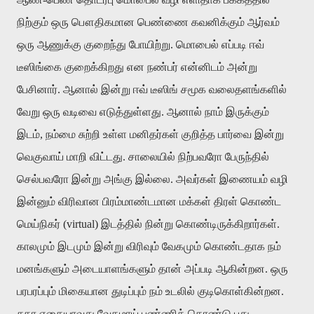
நிற்கும் ஒரு பௌதிகமான பெண்ணை கவனிக்கும் ஆர்வம்
ஒரு ஆணுக்கு குறைந்து போயிற்று. மொபைல் எப்படி ஈவ்
டீஸிங்கை குறைக்கிறது என நண்பர் என்னிடம் அன்று
பேசினார். ஆனால் இன்று ஈவ் டீஸிங் சமூக வலைதளங்களில்
வேறு ஒரு வடிவை எடுத்துள்ளது. ஆனால் நாம் இருக்கும்
இடம், நம்மை சுற்றி உள்ள மனிதர்கள் குறித்த பார்வை இன்று
வெகுவாய் மாறி விட்டது. சாலையில் நிற்பவரோ பேருந்தில்
செல்பவரோ இன்று அங்கு இல்லை. அவர்கள் இணையம் வழி
இன்னும் விரிவான பிரம்மாண்டமான மக்கள் திரள் கொண்ட
மெய்நிகர் (virtual) இடத்தில் நின்று கொண்டிருக்கிறார்கள்.
காலமும் இடமும் இன்று விரிவும் வேகமும் கொண்டதாக நம்
மனங்களும் அடையாளங்களும் தான் அப்படி ஆகின்றன. ஒரு
பரபரப்பும் மிகையான துடிப்பும் நம் உடலில் குடிகொள்கின்றன.
சதா எதையாவது வேகமாய் பண்ணிக் கொண்டு புது