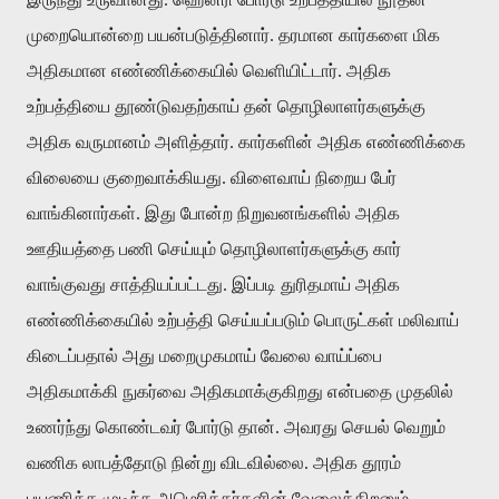
முறையொன்றை பயன்படுத்தினார். தரமான கார்களை மிக
அதிகமான எண்ணிக்கையில் வெளியிட்டார். அதிக
உற்பத்தியை தூண்டுவதற்காய் தன் தொழிலாளர்களுக்கு
அதிக வருமானம் அளித்தார். கார்களின் அதிக எண்ணிக்கை
விலையை குறைவாக்கியது. விளைவாய் நிறைய பேர்
வாங்கினார்கள். இது போன்ற நிறுவனங்களில் அதிக
ஊதியத்தை பணி செய்யும் தொழிலாளர்களுக்கு கார்
வாங்குவது சாத்தியப்பட்டது. இப்படி துரிதமாய் அதிக
எண்ணிக்கையில் உற்பத்தி செய்யப்படும் பொருட்கள் மலிவாய்
கிடைப்பதால் அது மறைமுகமாய் வேலை வாய்ப்பை
அதிகமாக்கி நுகர்வை அதிகமாக்குகிறது என்பதை முதலில்
உணர்ந்து கொண்டவர் போர்டு தான். அவரது செயல் வெறும்
வணிக லாபத்தோடு நின்று விடவில்லை. அதிக தூரம்
பயணிக்க முடிந்த அமெரிக்கர்களின் வேலைத்திறனும்