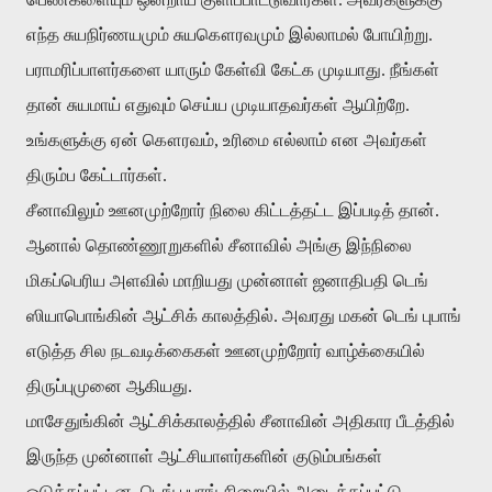
எந்த சுயநிர்ணயமும் சுயகௌரவமும் இல்லாமல் போயிற்று.
பராமரிப்பாளர்களை யாரும் கேள்வி கேட்க முடியாது. நீங்கள்
தான் சுயமாய் எதுவும் செய்ய முடியாதவர்கள் ஆயிற்றே.
உங்களுக்கு ஏன் கௌரவம், உரிமை எல்லாம் என அவர்கள்
திரும்ப கேட்டார்கள்.
சீனாவிலும் ஊனமுற்றோர் நிலை கிட்டத்தட்ட இப்படித் தான்.
ஆனால் தொண்ணூறுகளில் சீனாவில் அங்கு இந்நிலை
மிகப்பெரிய அளவில் மாறியது முன்னாள் ஜனாதிபதி டெங்
ஸியாபொங்கின் ஆட்சிக் காலத்தில். அவரது மகன் டெங் புபாங்
எடுத்த சில நடவடிக்கைகள் ஊனமுற்றோர் வாழ்க்கையில்
திருப்புமுனை ஆகியது.
மாசேதுங்கின் ஆட்சிக்காலத்தில் சீனாவின் அதிகார பீடத்தில்
இருந்த முன்னாள் ஆட்சியாளர்களின் குடும்பங்கள்
ஒடுக்கப்பட்டன. டெங் புபாங் சிறையில் அடைக்கப்பட்டு