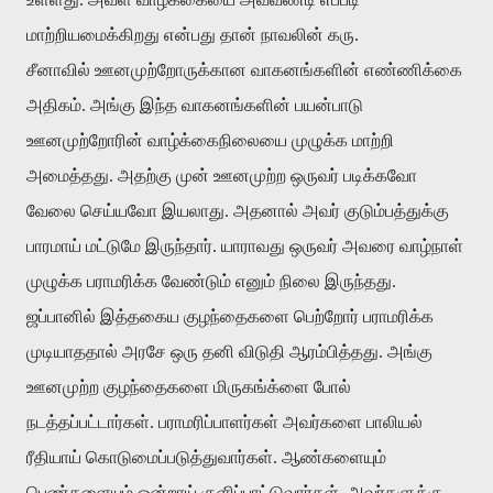
மாற்றியமைக்கிறது என்பது தான் நாவலின் கரு.
சீனாவில் ஊனமுற்றோருக்கான வாகனங்களின் எண்ணிக்கை
அதிகம். அங்கு இந்த வாகனங்களின் பயன்பாடு
ஊனமுற்றோரின் வாழ்க்கைநிலையை முழுக்க மாற்றி
அமைத்தது. அதற்கு முன் ஊனமுற்ற ஒருவர் படிக்கவோ
வேலை செய்யவோ இயலாது. அதனால் அவர் குடும்பத்துக்கு
பாரமாய் மட்டுமே இருந்தார். யாராவது ஒருவர் அவரை வாழ்நாள்
முழுக்க பராமரிக்க வேண்டும் எனும் நிலை இருந்தது.
ஜப்பானில் இத்தகைய குழந்தைகளை பெற்றோர் பராமரிக்க
முடியாததால் அரசே ஒரு தனி விடுதி ஆரம்பித்தது. அங்கு
ஊனமுற்ற குழந்தைகளை மிருகங்க்ளை போல்
நடத்தப்பட்டார்கள். பராமரிப்பாளர்கள் அவர்களை பாலியல்
ரீதியாய் கொடுமைப்படுத்துவார்கள். ஆண்களையும்
பெண்களையும் ஒன்றாய் குளிப்பாட்டுவார்கள். அவர்களுக்கு