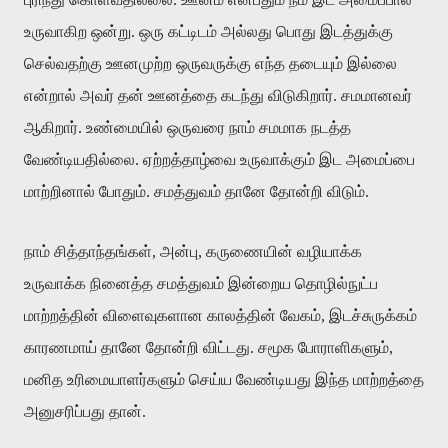
உருவாகிற ஒன்று. ஒரு கட்டிடம் அல்லது பொது இடத்துக்கு
செல்வதற்கு ஊனமுற்ற ஒருவருக்கு எந்த தடையும் இல்லை
என்றால் அவர் தன் ஊனத்தை கடந்து விடுகிறார். சமமானவர்
ஆகிறார். உண்மையில் ஒருவரை நாம் சமமாக நடத்த
வேண்டியதில்லை. ஏற்றத்தாழ்வை உருவாக்கும் இட அமைப்பை
மாற்றினால் போதும். சமத்துவம் தானே தோன்றி விடும்.
நாம் சித்தாந்தங்கள், அன்பு, கருணையின் வழியாக்க
உருவாக்க நினைத்த சமத்துவம் இன்றைய தொழில்நுட்ப
மாற்றத்தின் விளைவுகளான காலத்தின் வேகம், இடச்சுருக்கம்
காரணமாய் தானே தோன்றி விட்டது. சமூக போராளிகளும்,
மனித உரிமையாளர்களும் செய்ய வேண்டியது இந்த மாற்றத்தை
அனுசரிப்பது தான்.