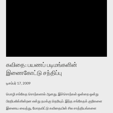
கவிதை: பயணப் படிமங்களின்
இணைகோட்டு சந்திப்பு
டிசம்பர் 17, 2009
மொழி சங்கேத சொற்களால் ஆனது. இச்சொற்கள் ஒன்றை ஒன்று
பிரதிபலிக்கின்றன என்று நமக்கு தெரியும். இந்த சங்கேதக் குறிகளை
இணைய வைத்து, மோதவிட்டு கவிதையின் சில சாத்தியங்களை