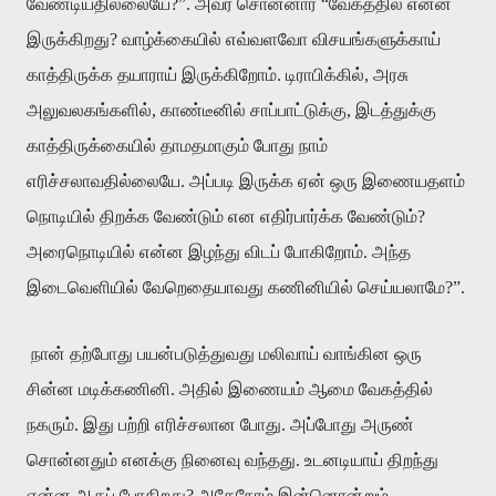
வேண்டியதில்லையே?”. அவர் சொன்னார் “வேகத்தில் என்ன
இருக்கிறது? வாழ்க்கையில் எவ்வளவோ விசயங்களுக்காய்
காத்திருக்க தயாராய் இருக்கிறோம். டிராபிக்கில், அரசு
அலுவலகங்களில், காண்டீனில் சாப்பாட்டுக்கு, இடத்துக்கு
காத்திருக்கையில் தாமதமாகும் போது நாம்
எரிச்சலாவதில்லையே. அப்படி இருக்க ஏன் ஒரு இணையதளம்
நொடியில் திறக்க வேண்டும் என எதிர்பார்க்க வேண்டும்?
அரைநொடியில் என்ன இழந்து விடப் போகிறோம். அந்த
இடைவெளியில் வேறெதையாவது கணினியில் செய்யலாமே?”.
நான் தற்போது பயன்படுத்துவது மலிவாய் வாங்கின ஒரு
சின்ன மடிக்கணினி. அதில் இணையம் ஆமை வேகத்தில்
நகரும். இது பற்றி எரிச்சலான போது. அப்போது அருண்
சொன்னதும் எனக்கு நினைவு வந்தது. உடனடியாய் திறந்து
என்ன ஆகப் போகிறது? அதேநேரம் இன்னொன்றும்