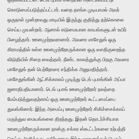
கொடுமைப்படுத்தப்பட்டார். வதை தாங்க முடியாமல் அவர்
ஒருநாள் மூன்றாவது மாடியில் இருந்து குதித்து தற்கொலை
செய்ய முயன்றார். ஆனால் கடுமையான காயங்களுடன் உயிர்
பிழைத்தார். ஊனமுற்றவரானார். அவரை மாசேதுங் ஒரு
கிராமத்தில் உள்ள ஊனமுற்றோருக்கான ஒரு வசதிகுறைந்த
விடுதியில் சிறை வைத்தார். நீண்ட காலத்துக்கு பிறகு அவரை
மாசேதுங் தன் பெற்றோரை சந்திக்க அனுமதித்தார்.
மாசேதுங்கின் ஆட்சிக்காலம் முடிந்து டெங் புபாங்கின் அப்பா
ஜனாதிபதியானார். டெங் புபாங் ஊனமுற்றோர் நலத்தை
மேம்படுத்துவதற்காய் ஒரு ஊனமுற்றோர் கூட்டமைப்பை
துவங்கினார். இந்த அமைப்பு ஊனமுற்றோர் சிகிச்சைக்காய்
மருத்துவ மையங்களை திறந்தது. இதன் தொடர்ச்சியாக
ஊனமுற்றோருக்கான நான்கு சக்கர ஸ்கூட்டர்களை உற்பத்தி
செய்து அளித்தது. எதிர்பாராது இந்த வாகனங்கள் பெரும்