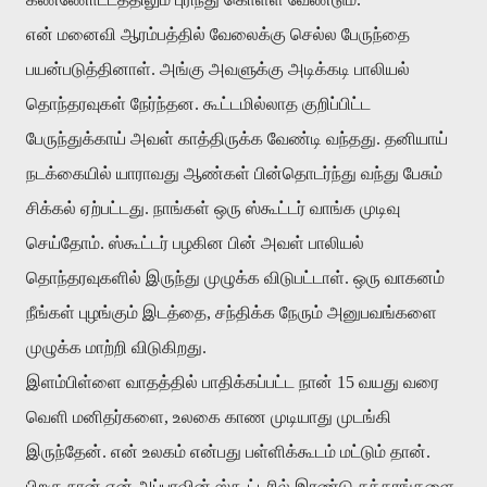
என் மனைவி ஆரம்பத்தில் வேலைக்கு செல்ல பேருந்தை
பயன்படுத்தினாள். அங்கு அவளுக்கு அடிக்கடி பாலியல்
தொந்தரவுகள் நேர்ந்தன. கூட்டமில்லாத குறிப்பிட்ட
பேருந்துக்காய் அவள் காத்திருக்க வேண்டி வந்தது. தனியாய்
நடக்கையில் யாராவது ஆண்கள் பின்தொடர்ந்து வந்து பேசும்
சிக்கல் ஏற்பட்டது. நாங்கள் ஒரு ஸ்கூட்டர் வாங்க முடிவு
செய்தோம். ஸ்கூட்டர் பழகின பின் அவள் பாலியல்
தொந்தரவுகளில் இருந்து முழுக்க விடுபட்டாள். ஒரு வாகனம்
நீங்கள் புழங்கும் இடத்தை, சந்திக்க நேரும் அனுபவங்களை
முழுக்க மாற்றி விடுகிறது.
இளம்பிள்ளை வாதத்தில் பாதிக்கப்பட்ட நான் 15 வயது வரை
வெளி மனிதர்களை, உலகை காண முடியாது முடங்கி
இருந்தேன். என் உலகம் என்பது பள்ளிக்கூடம் மட்டும் தான்.
பிறகு நான் என் அப்பாவின் ஸ்கூட்டரில் இரண்டு சக்கரங்களை