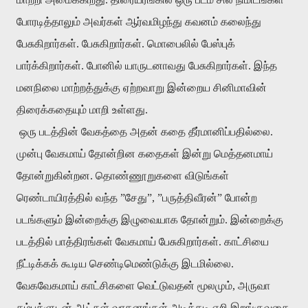
போரடித்தாலும் அவர்கள் ஆர்வமிழந்து கவனம் கலைந்து
பேசுகிறார்கள். பேசுகிறார்கள். மொபைலில் பேஸ்புக்
பார்க்கிறார்கள். போனில் யாருடனாவது பேசுகிறார்கள். இந்த
மனநிலை மாற்றத்துக்கு ஏற்றவாறு இன்றைய சினிமாவின்
திரைக்கதையும் மாறி உள்ளது.
ஒரு படத்தின் வேகத்தை அதன் கதை தீர்மானிப்பதில்லை.
முன்பு வேகமாய் தோன்றின கதைகள் இன்று மெத்தனமாய்
தோன்றுகின்றன. தொண்ணூறுகளை விடுங்கள்
ரெண்டாயிரத்தில் வந்த ”சேது”, ”பருத்திவீரன்” போன்ற
படங்களும் இன்றைக்கு இழுவையாக தோன்றும். இன்றைக்கு
படத்தில் பாத்திரங்கள் வேகமாய் பேசுகிறார்கள். காட்சியை
நீட்டிக்கக் கூடிய செண்டிமெண்டுக்கு இடமில்லை.
வேகவேகமாய் காட்சிகளை வெட்டுவதன் மூலமும், அருவா
கம்புக்ளுடன் ஆட்கள் வாகனங்கள் அடிக்கடி ஏறி இறங்குவதை