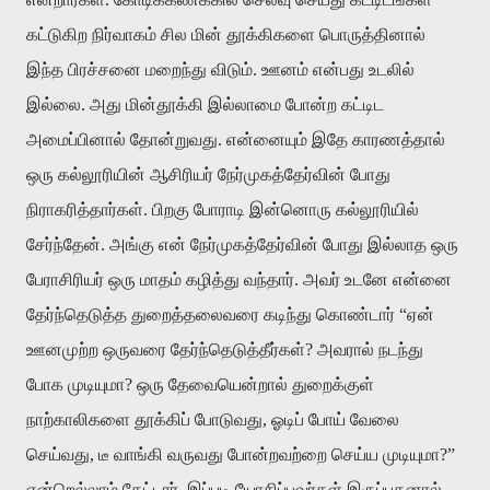
கட்டுகிற நிர்வாகம் சில மின் தூக்கிகளை பொருத்தினால்
இந்த பிரச்சனை மறைந்து விடும். ஊனம் என்பது உடலில்
இல்லை. அது மின்தூக்கி இல்லாமை போன்ற கட்டிட
அமைப்பினால் தோன்றுவது. என்னையும் இதே காரணத்தால்
ஒரு கல்லூரியின் ஆசிரியர் நேர்முகத்தேர்வின் போது
நிராகரித்தார்கள். பிறகு போராடி இன்னொரு கல்லூரியில்
சேர்ந்தேன். அங்கு என் நேர்முகத்தேர்வின் போது இல்லாத ஒரு
பேராசிரியர் ஒரு மாதம் கழித்து வந்தார். அவர் உடனே என்னை
தேர்ந்தெடுத்த துறைத்தலைவரை கடிந்து கொண்டார் “ஏன்
ஊனமுற்ற ஒருவரை தேர்ந்தெடுத்தீர்கள்? அவரால் நடந்து
போக முடியுமா? ஒரு தேவையென்றால் துறைக்குள்
நாற்காலிகளை தூக்கிப் போடுவது, ஓடிப் போய் வேலை
செய்வது, டீ வாங்கி வருவது போன்றவற்றை செய்ய முடியுமா?”
என்றெல்லாம் கேட்டார். இப்படி யோசிப்பவர்கள் இருப்பதனால்