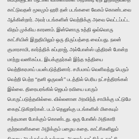
காட்டுவதன் மூலமும் ஹரி தன் படங்களை வேகம் கொண்டவை
ஆக்கின்றார். அவர் படங்களின் வெற்றிக்கு அவை வெட்டப்பட்ட
விதம் முக்கிய காரணம். இன்னொரு உத்தி ஒவ்வொரு
காட்சியின் இறுதியிலும் ஒரு திருப்பத்தை வைப்பது. நலன்
குமாரசாமி, கார்த்திக் சுப்புராஜ், அல்போன்ஸ் புத்திரன் போன்ற
மாற்று வணிகப்பட இயக்குநர்கள் இந்த உத்தியை
வெற்றிகரமாய் பயன்படுத்தினார். சமீபமாய் வெளிவந்து பெரும்
வெற்றி பெற்ற “தனி ஒருவன்” படத்தில் பெரிய நட்சத்திரங்கள்
இல்லை. திரையரங்கில் ஜெயம் ரவியை யாரும்
பொருட்படுத்தவில்லை. வில்லனான அரவிந்த் சாமிக்கு மட்டுமே
கைதட்டுகிறார்கள். படம் தெலுங்கு படங்களின் மிகையும்
சத்தமான போக்கும் கொண்டது. ஒரு போலீஸ் அதிகாரி
குற்றவாளிகளை அழிக்கும் பழைய கதை. காட்சிகளிலும்
நிறைய அபத்தங்கள் உள்ளன. ஆனால் காட்சிக்கு காட்சி