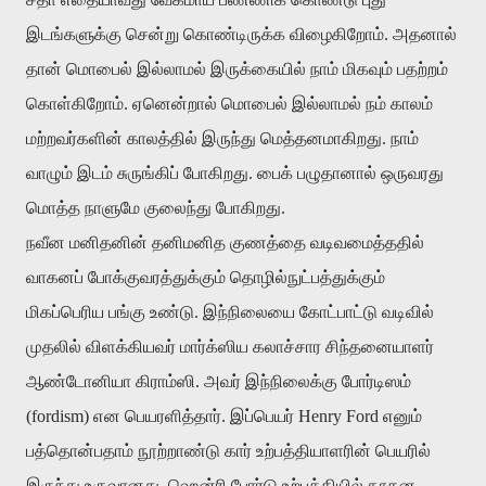
இடங்களுக்கு சென்று கொண்டிருக்க விழைகிறோம். அதனால்
தான் மொபைல் இல்லாமல் இருக்கையில் நாம் மிகவும் பதற்றம்
கொள்கிறோம். ஏனென்றால் மொபைல் இல்லாமல் நம் காலம்
மற்றவர்களின் காலத்தில் இருந்து மெத்தனமாகிறது. நாம்
வாழும் இடம் சுருங்கிப் போகிறது. பைக் பழுதானால் ஒருவரது
மொத்த நாளுமே குலைந்து போகிறது.
நவீன மனிதனின் தனிமனித குணத்தை வடிவமைத்ததில்
வாகனப் போக்குவரத்துக்கும் தொழில்நுட்பத்துக்கும்
மிகப்பெரிய பங்கு உண்டு. இந்நிலையை கோட்பாட்டு வடிவில்
முதலில் விளக்கியவர் மார்க்ஸிய கலாச்சார சிந்தனையாளர்
ஆண்டோனியா கிராம்ஸி. அவர் இந்நிலைக்கு போர்டிஸம்
(fordism) என பெயரளித்தார். இப்பெயர் Henry Ford எனும்
பத்தொன்பதாம் நூற்றாண்டு கார் உற்பத்தியாளரின் பெயரில்
இருந்து உருவானது. ஹென்ரி போர்டு உற்பத்தியில் நூதன