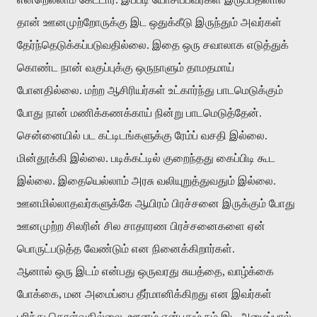
தான் ஊனமுற்றோருக்கு இட ஒதுக்கீடு இருந்தும் அவர்கள்
தேர்ந்தெடுக்கப்படுவதில்லை. இதை ஒரு சவாலாக எடுத்துக்
கொண்ட நான் வகுப்புக்கு ஒருநாளும் தாமதமாய்
போனதில்லை. மற்ற ஆசிரியர்கள் உட்கார்ந்து பாடமெடுக்கும்
போது நான் மணிக்கணக்காய் நின்று பாடமெடுத்தேன்.
சென்னையில் பட கட்டிடங்களுக்கு ரேம்ப் வசதி இல்லை.
மின்தூக்கி இல்லை. படிக்கட்டில் குறைந்தது கைப்பிடி கூட
இல்லை. இதையெல்லாம் அரசு வலியுறுத்துவதும் இல்லை.
ஊனமில்லாதவர்களுக்கே ஆயிரம் பிரச்சனை இருக்கும் போது
ஊனமுற்ற சிலரின் சில சாதாரண பிரச்சனைகளை ஏன்
பொருட்படுத்த வேண்டும் என நினைக்கிறார்கள்.
ஆனால் ஒரு இடம் என்பது ஒருவரது சுயத்தை, வாழ்க்கை
போக்கை, மன அமைப்பை தீர்மானிக்கிறது என இவர்கள்
புரிந்து கொள்வதில்லை. ஊனம் என்பதும் நம் இட அமைப்பால்