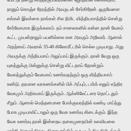
நானும் கொஞ்ச நேரத்தில் அவருடன் சேர்கிறேன். ஒருவேளை
எங்கள் இலக்கை நாங்கள் சில நிமிட வித்தியாசத்தில் சென்று
சேர்வோமாக இருக்கலாம். நம் சாலைகளில் என்ன தான் வேகம்
கூட்ட முயன்றாலும் பயனில்லை என அவரும் அறிவார். ஆனால்
அதற்காய் அவரால் 35-40 கிலோமீட்டரில் செல்ல முடியாது. அது
அவருக்கு அந்நியமாய் அலுப்பாய் இருக்கும். தான் வேறு ஒரு
யுகத்துக்கு பின்னுக்கு சென்று விட்டதாய் தோன்றும்.
வேகத்துக்கும் வேகமாய் உணர்வதற்கும் ஒரு வித்தியாசம்
உண்டு. தரமான வாகனங்களில் பிக் அப்பும், டார்க் எனும் எந்திர
வேகமும் அதிகமாய் இருக்கும். ஆக்ஸிலேட்டரை தொட்டதும்
சீறும். ஆனால் மெத்தனமான போக்குவரத்தில் வண்டி பாய்ந்து
போக முடியாவிட்டாலும் ஒரு வேக உணர்வு கிடைக்கும். இந்த
வேக உணர்வு தான் இன்றைய தலைமுறையின் உளவியலை
மாற்றி அமைக்கிறது. திரையரங்கில் ஒரு படம் சில நிமிடங்கள்