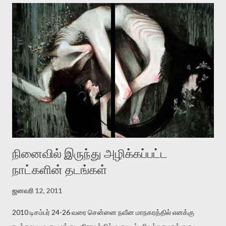
தனது இணையதளத்திலே தொடர்ந்து பதிவு செய்கிறார். உயிர்மை
இன்னும் சில வருடங்களுக்கு தனக்கு எதிராக எழுத்தாளர்களை ஏவி
விட்டபடி இருக்கும் என்று ஒரு அச்சத்தை வெளிப்படுத்தியபடி
இருக்கிறார். அவர் கடுமையான பாதுகாப்பின்மை மனநிலையில் உள்ளார்.
உயிர்மை அவரை தாக்க உத்தேசித்தாலும் இல்லை என்றாலும்
ஜெயமோகன் அந்த பிரமையால் தொடர்ந்து அச்சுறுத்தலுக்கு உள்ளாகி
உள்ளார். உங்களை பற்றின இந்த தாக்குதல் கூட இதன் வெளிப்பாடு தான்”.
உண்மையே! ராக்கி படத்தில் குத்துச்சண்டை வீரராக வரும் சில்வெஸ்டர்
ஓரிடத்தில் சொல்வார்: ...
நினைவில் இருந்து அழிக்கப்பட்ட
நாட்களின் தடங்கள்
ஜனவரி 12, 2011
2010 டிசம்பர் 24-26 வரை சென்னை நவீன மாநகரத்தில் எனக்கு