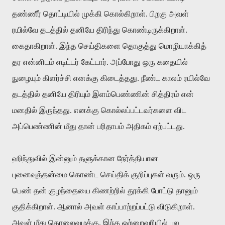
தண்ணீர் தொட்டியில் முக்கி கொல்கிறாள். பிறகு அவள்
ரயில்வே தடத்தில் தனியே திரிந்து கொண்டிருக்கிறாள்.
கைதாகிறாள். இந்த செய்திகளை தொகுத்து மொழியாக்கித்
தர என்னிடம் எடிட்டர் கேட்டார். அப்போது ஒரு கதையில்
நுழையும் கிளர்ச்சி எனக்கு கிடைத்தது. நீண்ட காலம் ரயில்வே
தடத்தில் தனியே திரியும் இளம்பெண்ணின் சித்திரம் என்
மனதில் இருந்தது. எனக்கு கொல்லப்பட்டவர்களை விட
அப்பெண்ணின் மீது தான் பரிதாபம் அதிகம் ஏற்பட்டது.
ஹிந்துவில் இன்னும் தளுக்கான நேர்த்தியான
புனைவுத்தன்மை கொண்ட செய்திக் குறிப்புகள் வரும். ஒரு
பெண் தன் குழந்தையை கிணற்றில் தூக்கி போட்டு தானும்
குதிக்கிறாள். ஆனால் அவள் காப்பாற்றப்பட்டு விடுகிறாள்.
அவள் மீது கொலைவழக்கு. இந்த ஒற்றைவரியில் பல