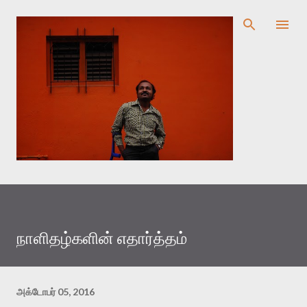
முதன்மை உள்ளடக்கத்திற்குச் செல்
நாளிதழ்களின் எதார்த்தம்
அக்டோபர் 05, 2016