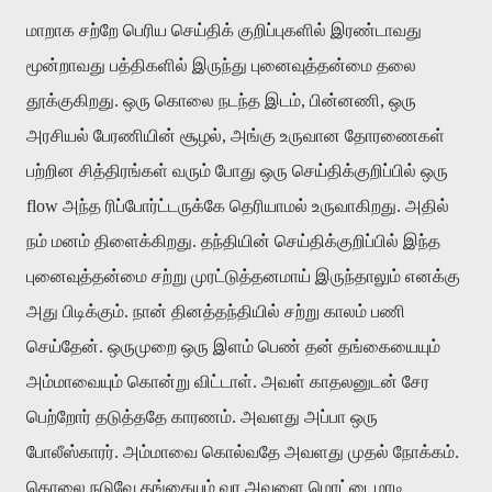
மாறாக சற்றே பெரிய செய்திக் குறிப்புகளில் இரண்டாவது
மூன்றாவது பத்திகளில் இருந்து புனைவுத்தன்மை தலை
தூக்குகிறது. ஒரு கொலை நடந்த இடம், பின்னணி, ஒரு
அரசியல் பேரணியின் சூழல், அங்கு உருவான தோரணைகள்
பற்றின சித்திரங்கள் வரும் போது ஒரு செய்திக்குறிப்பில் ஒரு
flow அந்த ரிப்போர்ட்டருக்கே தெரியாமல் உருவாகிறது. அதில்
நம் மனம் திளைக்கிறது. தந்தியின் செய்திக்குறிப்பில் இந்த
புனைவுத்தன்மை சற்று முரட்டுத்தனமாய் இருந்தாலும் எனக்கு
அது பிடிக்கும். நான் தினத்தந்தியில் சற்று காலம் பணி
செய்தேன். ஒருமுறை ஒரு இளம் பெண் தன் தங்கையையும்
அம்மாவையும் கொன்று விட்டாள். அவள் காதலனுடன் சேர
பெற்றோர் தடுத்ததே காரணம். அவளது அப்பா ஒரு
போலீஸ்காரர். அம்மாவை கொல்வதே அவளது முதல் நோக்கம்.
கொலை நடுவே தங்கையும் வர அவளை மொட்டைமாடி