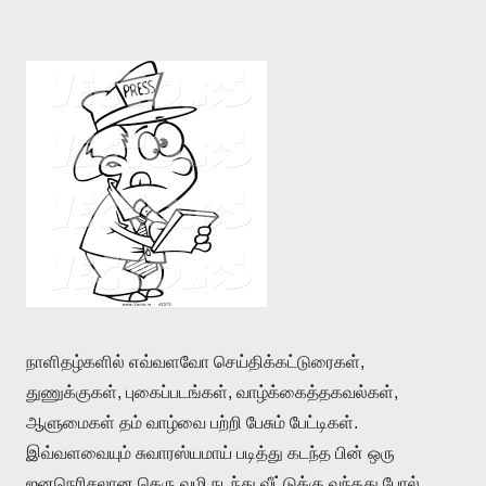
நாளிதழ்களில் எவ்வளவோ செய்திக்கட்டுரைகள்,
துணுக்குகள், புகைப்படங்கள், வாழ்க்கைத்தகவல்கள்,
ஆளுமைகள் தம் வாழ்வை பற்றி பேசும் பேட்டிகள்.
இவ்வளவையும் சுவாரஸ்யமாய் படித்து கடந்த பின் ஒரு
ஜனநெரிசலான தெரு வழி நடந்து வீட்டுக்கு வந்தது போல்