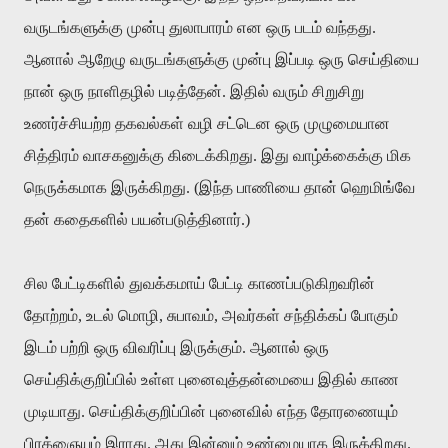
வருடங்களுக்கு முன்பு துலாபாரம் என ஒரு படம் வந்தது.
ஆனால் ஆறேழு வருடங்களுக்கு முன்பு இப்படி ஒரு செய்தியை
நான் ஒரு நாளிதழில் படித்தேன். இதில் வரும் சிறுசிறு
உணர்ச்சியற்ற தகவல்கள் வழி சட்டென ஒரு முழுமையான
சித்திரம் வாசகனுக்கு கிடைக்கிறது. இது வாழ்க்கைக்கு மிக
நெருக்கமாக இருக்கிறது. (இந்த பாணியை தான் ஹெமிங்வே
தன் கதைகளில் பயன்படுத்தினார்.)
சில பேட்டிகளில் துவக்கமாய் பேட்டி காணப்படுகிறவரின்
தோற்றம், உடல் மொழி, சுபாவம், அவர்கள் சந்திக்கப் போகும்
இடம் பற்றி ஒரு விவரிப்பு இருக்கும். ஆனால் ஒரு
செய்திக்குறிப்பில் உள்ள புனைவுத்தன்மையை இதில் காண
முடியாது. செய்திக்குறிப்பின் புனைவில் எந்த தோரணையும்
பிரக்ஞையும் இராது. அது இன்னும் உண்மையாக இருக்கிறது.