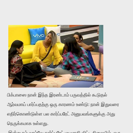
பிக்பாஸை நான் இந்த இரண்டாம் பருவத்தில் கூடுதல்
ஆர்வமாய் பார்ப்பதற்கு ஒரு காரணம் உண்டு: நான் இதுவரை
எதிர்கொண்டுள்ள பல கார்ப்பரேட் அனுபவங்களுக்கு அது
நெருக்கமாக உள்ளது.
இன்று நம் வாழ்வே கார்ப்பரேட் மயமாகி விட்ட நிலையில், ஒரு