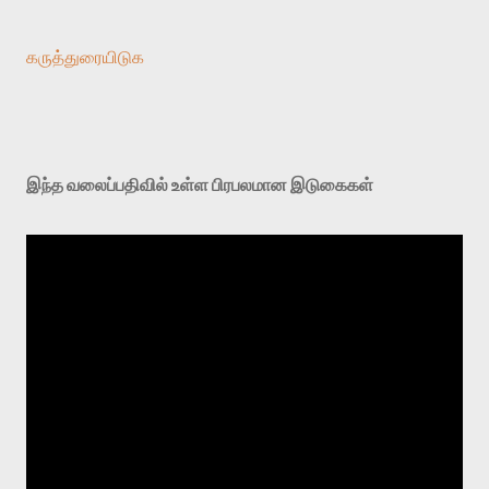
கருத்துரையிடுக
இந்த வலைப்பதிவில் உள்ள பிரபலமான இடுகைகள்