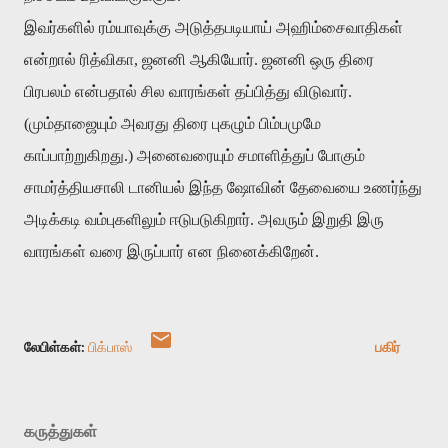
இவர்களில் ரம்யாவுக்கு அடுத்தபடியாய் அஹிம்சைவாதிகள்
என்றால் ரித்விகா, ஜனனி ஆகியோர். ஜனனி ஒரு திரை
பிரபலம் என்பதால் சில வாரங்கள் தப்பித்து விடுவார்.
(மும்தாஜையும் அவரது திரை புகழும் பிம்பமுமே
காப்பாற்றுகிறது.) அனைவரையும் சமாளித்துப் போகும்
சாமர்த்தியசாலி டானியல் இந்த ஷோவின் தேவையை உணர்ந்து
அடிக்கடி வம்புகளிலும் ஈடுபடுகிறார். அவரும் இறுதி இரு
வாரங்கள் வரை இருப்பார் என நினைக்கிறேன்.
லேபிள்கள்:
பிக்பாஸ்
பகிர்
கருத்துகள்