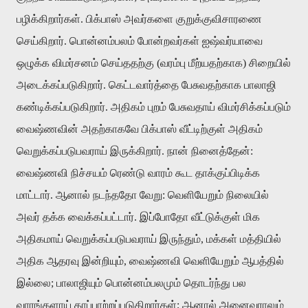
பழிக்கிறார்கள். பிக்பாஸ் அவர்களை குறுக்குவிசாரணை
செய்கிறார். பொன்னம்பலம் போன்றவர்கள் ஐஷ்வர்யாவை
ஒழுக்க விமர்சனம் செய்ததற்கு (வரம்பு மீற்யதற்காக) சிறையில்
அடைக்கப்படுகிறார். கெட்டவார்த்தை பேசுவதற்காக பாலாஜி
கண்டிக்கப்படுகிறார். அதிகம் புறம் பேசுவதாய் விமர்சிக்கப்படும்
வைஷ்ணவின் அதற்காகவே பிக்பாஸ் வீட்டிற்குள் அதிகம்
வெறுக்கப்படுபவராய் இருக்கிறார். நான் நினைத்தேன்:
வைஷ்ணவி நிச்சயம் ரெண்டு வாரம் கூட தாக்குப்பிடிக்க
மாட்டார். ஆனால் நடந்ததோ வேறு: வெளியேறும் நிலையில்
அவர் தக்க வைக்கப்பட்டார். இப்போதோ வீட்டுக்குள் மிக
அதிகமாய் வெறுக்கப்படுபவராய் இருந்தும், மக்கள் மத்தியில்
அதிக ஆதரவு இன்றியும், வைஷ்ணவி வெளியேறும் ஆபத்தில்
இல்லை; பாலாஜியும் பொன்னம்பலமும் தொடர்ந்து பல
வாரங்களாய் காப்பாற்றப்படுகிறார்கள்; ஆனால் அனைவராலும்