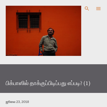
முதன்மை உள்ளடக்கத்திற்குச் செல்
பிக்பாஸில் தாக்குப்பிடிப்பது எப்படி? (1)
ஜூலை 23, 2018