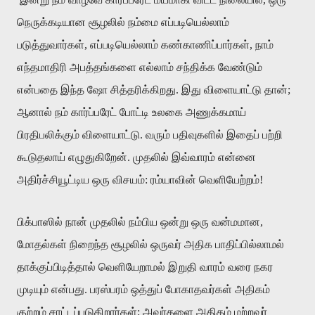
நெருக்கடியான சூழலில் நம்மை எப்படியெல்லாம்
படுத்துவார்கள், எப்படியெல்லாம் கண்காணிப்பார்கள், நாம்
எந்தமாதிரி அபத்தங்களை எல்லாம் சந்திக்க வேண்டும்
என்பதை இந்த ஷோ சித்தரிக்கிறது. இது விளையாட்டு தான்;
ஆனால் நம் கார்ப்பரேட் போட்டி உலகை அணுக்கமாய்
பிரதிபலிக்கும் விளையாட்டு. வரும் பதிவுகளில் இதைப் பற்றி
கூடுதலாய் எழுதுகிறேன். முதலில் இவ்வாரம் என்னை
அதிர்ச்சியூட்டிய ஒரு விசயம்: ரம்யாவின் வெளியேற்றம்!
பிக்பாஸில் நான் முதலில் நம்பிய ஒன்று ஒரு வன்மமான,
மோதல்கள் நிறைந்த சூழலில் ஒருவர் அதிக பாதிப்பில்லாமல்
தாக்குப்பிடித்தால் வெளியேறாமல் இறுதி வாரம் வரை நகர
முடியும் என்பது. பரஸ்பரம் ஒத்துப் போகாதவர்கள் அதிகம்
குற்றம் சாட்டப்படுகிறார்கள்; அவர்களை அதிகம் மற்றவர்