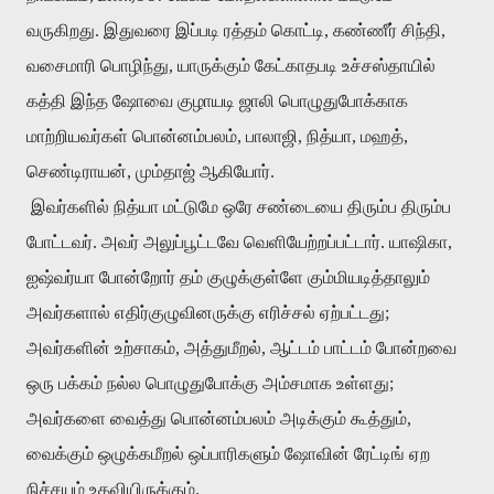
வருகிறது. இதுவரை இப்படி ரத்தம் கொட்டி, கண்ணீர் சிந்தி,
வசைமாரி பொழிந்து, யாருக்கும் கேட்காதபடி உச்சஸ்தாயில்
கத்தி இந்த ஷோவை குழாயடி ஜாலி பொழுதுபோக்காக
மாற்றியவர்கள் பொன்னம்பலம், பாலாஜி, நித்யா, மஹத்,
செண்டிராயன், மும்தாஜ் ஆகியோர்.
இவர்களில் நித்யா மட்டுமே ஒரே சண்டையை திரும்ப திரும்ப
போட்டவர். அவர் அலுப்பூட்டவே வெளியேற்றப்பட்டார். யாஷிகா,
ஐஷ்வர்யா போன்றோர் தம் குழுக்குள்ளே கும்மியடித்தாலும்
அவர்களால் எதிர்குழுவினருக்கு எரிச்சல் ஏற்பட்டது;
அவர்களின் உற்சாகம், அத்துமீறல், ஆட்டம் பாட்டம் போன்றவை
ஒரு பக்கம் நல்ல பொழுதுபோக்கு அம்சமாக உள்ளது;
அவர்களை வைத்து பொன்னம்பலம் அடிக்கும் கூத்தும்,
வைக்கும் ஒழுக்கமீறல் ஒப்பாரிகளும் ஷோவின் ரேட்டிங் ஏற
நிச்சயம் உதவியிருக்கும்.