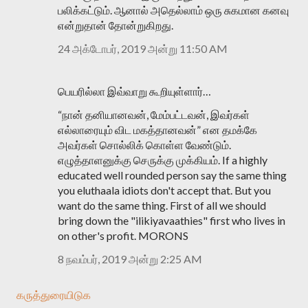
பலிக்கட்டும். ஆனால் அதெல்லாம் ஒரு சுகமான கனவு
என்றுதான் தோன்றுகிறது.
24 அக்டோபர், 2019 அன்று 11:50 AM
பெயரில்லா இவ்வாறு கூறியுள்ளார்…
“நான் தனியானவன், மேம்பட்டவன், இவர்கள்
எல்லாரையும் விட மகத்தானவன்” என தமக்கே
அவர்கள் சொல்லிக் கொள்ள வேண்டும்.
எழுத்தாளனுக்கு செருக்கு முக்கியம். If a highly
educated well rounded person say the same thing
you eluthaala idiots don't accept that. But you
want do the same thing. First of all we should
bring down the "ilikiyavaathies" first who lives in
on other's profit. MORONS
8 நவம்பர், 2019 அன்று 2:25 AM
கருத்துரையிடுக