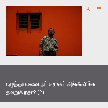
முதன்மை உள்ளடக்கத்திற்குச் செல்
எழுத்தாளனை நம் சமூகம் அங்கீகரிக்க
தவறுகிறதா? (2)