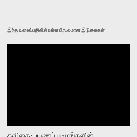
இந்த வலைப்பதிவில் உள்ள பிரபலமான இடுகைகள்
கவிதை: பயணப் படிமங்களின்