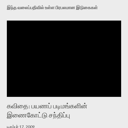
இந்த வலைப்பதிவில் உள்ள பிரபலமான இடுகைகள்
கவிதை: பயணப் படிமங்களின்
இணைகோட்டு சந்திப்பு
டிசம்பர் 17, 2009