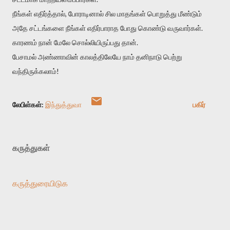
நீங்கள் எதிர்த்தால், போராடினால் சில மாதங்கள் பொறுத்து மீண்டும்
அதே சட்டங்களை நீங்கள் எதிர்பாராத போது கொண்டு வருவார்கள்.
காரணம் நான் மேலே சொல்லியிருப்பது தான்.
பேசாமல் அண்ணாவின் காலத்திலேயே நாம் தனிநாடு பெற்று
வந்திருக்கலாம்!
லேபிள்கள்:
இந்துத்துவா
பகிர்
கருத்துகள்
கருத்துரையிடுக