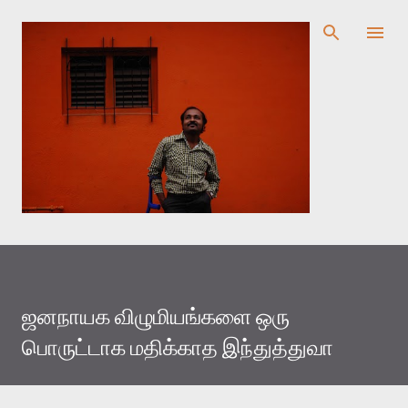
முதன்மை உள்ளடக்கத்திற்குச் செல்
ஜனநாயக விழுமியங்களை ஒரு
பொருட்டாக மதிக்காத இந்துத்துவா