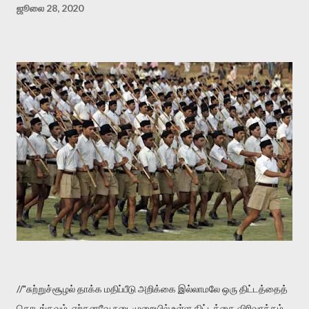
ஜூலை 28, 2020
//"சுற்றுச்சூழல் தாக்க மதிப்பீடு அறிக்கை இல்லாமலே ஒரு திட்டத்தைத்
தொடங்கவும், ஏற்கனவே நடைமுறையில் உள்ள திட்டத்தை விரிவாக்கம்