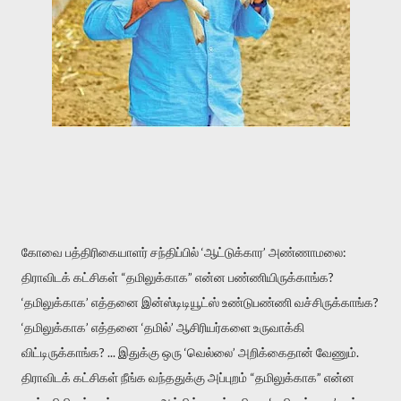
கோவை பத்திரிகையாளர் சந்திப்பில் ‘ஆட்டுக்கார’ அண்ணாமலை:
திராவிடக் கட்சிகள் “தமிலுக்காக” என்ன பண்ணியிருக்காங்க?
‘தமிலுக்காக’ எத்தனை இன்ஸ்டிடியூட்ஸ் உண்டுபண்ணி வச்சிருக்காங்க?
‘தமிலுக்காக’ எத்தனை ‘தமில்’ ஆசிரியர்களை உருவாக்கி
விட்டிருக்காங்க? ... இதுக்கு ஒரு ‘வெல்லை’ அறிக்கைதான் வேணும்.
திராவிடக் கட்சிகள் நீங்க வந்ததுக்கு அப்புறம் “தமிலுக்காக” என்ன