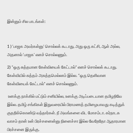
இன்னும் சில பாடங்கள்:
1 ) ‘பாஜக அவர்கள்னு’ சொல்லக் கூடாது, அது ஒரு கட்சி, ஆள் அல்ல,
அதனால் ‘பாஜக’ எனச் சொல்லணும்.
2) “ஒரு சுத்தமான கேள்வியைக் கேட்டால்” எனச் சொல்லக் கூடாது.
கேள்வியில் சுத்தம் அசுத்தமெல்லாம் இல்ல. “ஒரு தெளிவான
கேள்வியைக் கேட்டால்” எனச் சொல்லணும்.
உனக்கு நாக்கில் மட்டும் சனியில்ல, உனக்கு அடிப்படையான தமிழறிவே
இல்ல. தமிழ் சங்கிகள் இதுவரையில் பிராமணத் தமிழையாவது கடித்துக்
குதறிக்கொண்டு வந்தார்கள். நீ அவங்களை விட மோசம்டா. கர்நாடக
வாசம் தான் உன் பிரச்சனைன்னு நினைச்சா இல்ல வேறேதோ ஆதாரமான
பிரச்சனை இருக்கு.