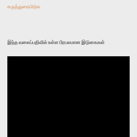
கருத்துரையிடுக
இந்த வலைப்பதிவில் உள்ள பிரபலமான இடுகைகள்