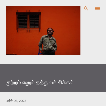
முதன்மை உள்ளடக்கத்திற்குச் செல்
குற்றம் எனும் தத்துவச் சிக்கல்
மார்ச் 05, 2023