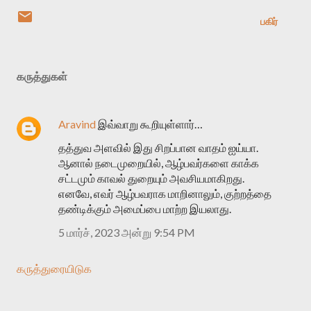
பகிர்
கருத்துகள்
Aravind
இவ்வாறு கூறியுள்ளார்…
தத்துவ அளவில் இது சிறப்பான வாதம் ஐய்யா.
ஆனால் நடைமுறையில், ஆழ்பவர்களை காக்க
சட்டமும் காவல் துறையும் அவசியமாகிறது.
எனவே, எவர் ஆழ்பவராக மாறினாலும், குற்றத்தை
தண்டிக்கும் அமைப்பை மாற்ற இயலாது.
5 மார்ச், 2023 அன்று 9:54 PM
கருத்துரையிடுக