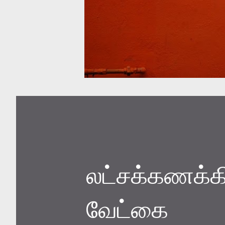
லட்சக்கணக்கி
வேட்கை