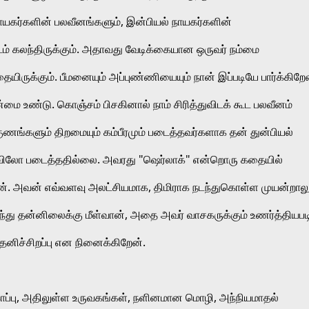
 நாயகர்களின் பலவீனங்களும், இன்பியல் நாயகர்களின் 
் கலந்திருக்கும். அதாவது வேடிக்கையான ஒருவர் நம்மை 
ுக்கும். பீமனையும் அப்புண்ணியையும் நான் இப்படியே பார்க்கிறேன்
்மை உண்டு. கொஞ்சம் பிசகினால் நாம் சிரித்துவிடக் கூட பலவீனம் 
ுணங்களும் திறமையும் கம்பீரமும் படைத்தவர்களாக தன் துன்பியல் 
ிலோ படைத்ததில்லை. அவரது "ஷெர்லாக்" என்றொரு கதையில் 
 அவன் எவ்வளவு அலட்சியமாக, திமிராக நடந்துகொள்ள முயன்றாலும
ு தன்னிலைக்கு மீள்வான், அதை அவர் வாசகருக்கும் உணர்த்தியபடி
 தனிச்சிறப்பு என நினைக்கிறேன்.
ப்பு, அதிலுள்ள உருவகங்கள், நளினமான மொழி, அந்நியமாதல் 