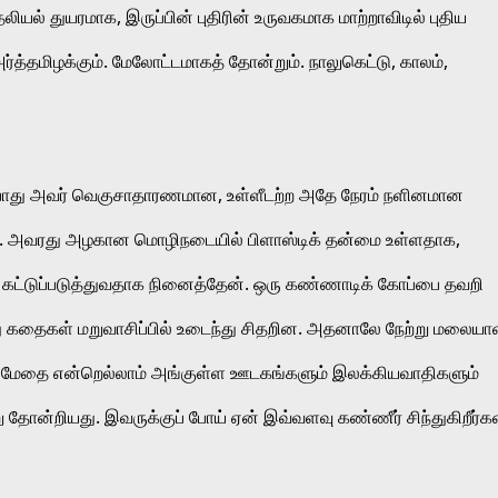
ல் துயரமாக, இருப்பின் புதிரின் உருவகமாக மாற்றாவிடில் புதிய 
்தமிழக்கும். மேலோட்டமாகத் தோன்றும். நாலுகெட்டு, காலம், 
த்தபோது அவர் வெகுசாதாரணமான, உள்ளீடற்ற அதே நேரம் நளினமான 
ு. அவரது அழகான மொழிநடையில் பிளாஸ்டிக் தன்மை உள்ளதாக, 
டுப்படுத்துவதாக நினைத்தேன். ஒரு கண்ணாடிக் கோப்பை தவறி 
 கதைகள் மறுவாசிப்பில் உடைந்து சிதறின. அதனாலே நேற்று மலையா
ி, மேதை என்றெல்லாம் அங்குள்ள ஊடகங்களும் இலக்கியவாதிகளும் 
ோன்றியது. இவருக்குப் போய் ஏன் இவ்வளவு கண்ணீர் சிந்துகிறீர்கள