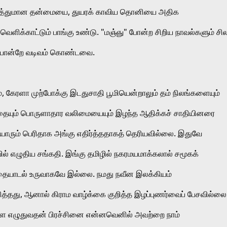
 கவித்துமான தன்மையை, துயரக் காவிய தொனியை அதிக 
வெளிக்காட்டும் பாங்கு உண்டு. "மஞ்ஞு" போன்ற சிறிய நாவல்களும் சில
 போன்றே வடிவம் கொண்டவை.  
, கேரளா முற்போக்கு இடதுசாதி பூமியென்றாலும் தம் நிலங்களையும் 
தஸ்தையும் பொருளாதார வலிமையையும் இழந்த ஆதிக்கச் சாதியினரை 
யாரும் பெரிதாக அங்கு எதிர்த்ததாகத் தெரியவில்லை. இதுவே 
ல் எழுதிய சங்கதி. இங்கு தமிழில் நகரமயமாக்கலால் சமூகக் 
தையாடல் உருவாகவே இல்லை. நமது நவீன இலக்கியம் 
்தது, ஆனால் கிராம வாழ்க்கை குறித்த இழப்புணர்வைப் பேசவில்லை.
்களை எழுதுவதன் பிரச்சினை என்னவெனில் அவற்றை நாம் 