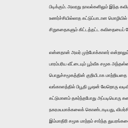
பிடிக்கும். அவரது நாவல்களிலும் இந்த
உணர்ச்சியில்லாத கட்டுப்பாடான மொழியில் 
சிறுகதைகளும் கிட்டத்தட்ட கவிதையைப்
என்னதான் அவர் முற்போக்காளர் என்றாலும்
பாரம்பரிய வீட்டையும் பூர்வீக சமூக அந்
பொதுச்சமூகத்தின் குறியீடாக மாற்றியதை 
வங்காளத்தில் பிபூதி பூஷன் வேறொரு வடிவி
கட்டுமானம் தகர்ந்தபோது அப்படியொரு க
நகரமயமாக்கலைக் கொண்டாடியது, விமர்சித
இம்மாதிரி சமூக மாற்றம் சார்ந்த துயரங