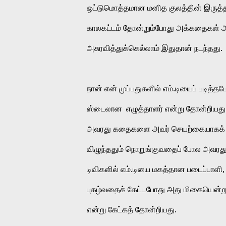
ஒட்டுமொத்தமான மனித குலத்தின் இருத்தலிய
காலகட்டம் தோன்றும்போது அக்கதைகள் அர்த
அசுரவித்துக்கெல்லாம் இதுதான் நடந்தது.
நான் என் முப்பதுகளில் எம்.டியைப் படி
ஸ்டைலான  எழுத்தாளர் என்று தோன்றியத
அவரது கதைகளை அவர் செயற்கையாகக் கட்
விழுந்ததும் நொறுங்குவதைப் போல அவரது
டிவிகளில் எம்.டியை மகத்தான படைப்பாள
புகழ்வதைக் கேட்டபோது அது மிகையென்று த
என்று கேட்கத் தோன்றியது. 