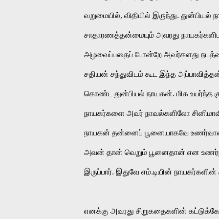
வறுமையில், விதியில் இருந்து. துன்பியல்
சாதாரணத்தன்மையும் அவரது நாயகர்களிடம
அழவைப்பதைப் போன்றே அவர்களது நடத்தையிர
சதியன் சந்துவிடம் கூட இந்த அப்பாவித்தன
கொண்ட துன்பியல் நாயகன். மிக உயர்ந்த க
நாயகர்களை அவர் நாவல்களிலோ சினிமாவ
நாயகன் தன்னைப் பூனையாகவே உணர்வான்.
அவன் தான் வெறும் பூனைதான் என உணர்ந்த
இருப்பார். இதுவே எம்.டியின் நாயகர்களின்
எனக்கு அவரது சிறுகதைகளின் கட்டுக்கோ