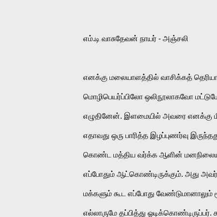
எம்.டி வாசுதேவன் நாயர் - அஞ்சலி
எனக்கு மலையாளத்தில் வாசிக்கத் தெரியாத
மொழிபெயர்ப்பிலோ ஒலிநூலாகவோ மட்டுமே கேட்
எழுதினேன். இளமையில் அவரை எனக்கு மிகவு
எதாவது ஒரு பாரித்த இழப்புணர்வு இருந்
கொண்ட மத்திய வர்க்க ஆளின் மனநிலையு
எப்போதும் ஆட்கொண்டிருக்கும். அது அவர்
மக்களும் கூட எப்போது வேண்டுமானாலும் ம
எல்லாருமே தப்பித்து ஓடிக்கொண்டிருப்பர்.