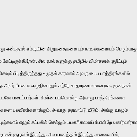
ு என்பதால் எம்.டியின் சிறுகதைகளையும் நாவல்களையும் பெரும்பாலும
டிருக்கிறேன். சில நூல்களுக்கு தமிழில் விமர்சனக் குறிப்பும் 
ம் பிடித்திருந்தது - முதல் காரணம் அவருடைய பாத்திரங்களில் 
தது. அவர் பீமனை எழுதினாலும் சற்றே சாதாரணமானவராக, குறைகள் 
டனே படைப்பார்கள். சின்ன பயமொன்று அவரது பாத்திரங்களை 
களை பலவீனர்களாக்கும். அவரது தறவாட்டு வீடும், அங்கு வாழும் 
ூழ்கலாம் எனும் கப்பலில் செல்லும் பயணிகளைப் போன்றே உணர்வார்கள்
 சமூகச் சூழலில் இருந்து, அவமானத்தில் இருந்து, கவலையில், 