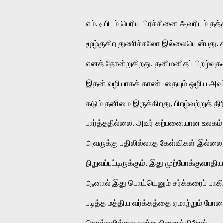
எம்.டியிடம் பெரிய பிரச்சினை அவரிடம் த
மூழ்குகிற துணிச்சலோ இல்லையென்பது. தன
எனத் தோன்றுகிறது. தனிமனிதப் பிறழ்வ
இதன் வழியாகக் காண்பதையும் ஒழிய அவர் 
கடும் தனிமை இருக்கிறது, பிறழ்வற்றுத் தி
பார்த்ததில்லை. அவர் கற்பனையான உலகம் ஒன
அவருக்கு பதிலில்லாத கேள்விகள் இல்லை, ச
நிறுவப்பட்டிருக்கும். இது முற்போக்குவாத
ஆனால் இது பொய்யெனும் சர்க்கரைப் பாகி
படித்த மத்திய வர்க்கத்தை ஏமாற்றும் போ
சொல்லவில்லை என்று நினைக்கிறேன். 