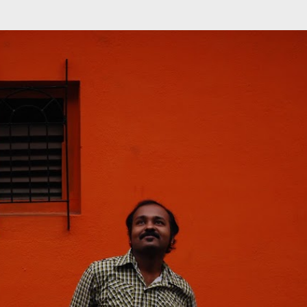
முதன்மை உள்ளடக்கத்திற்குச் செல்