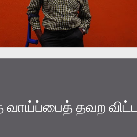
்த வாய்ப்பைத் தவற விட்