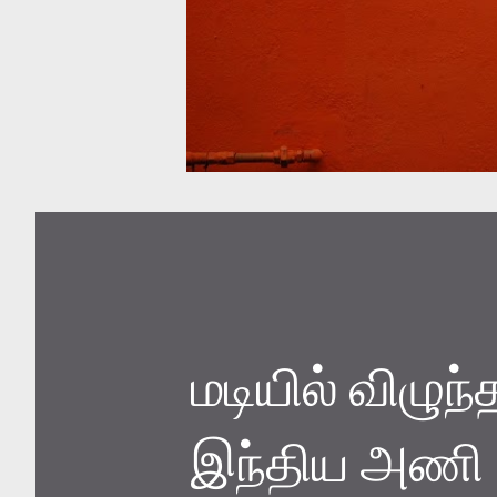
மடியில் விழுந
இந்திய அணி