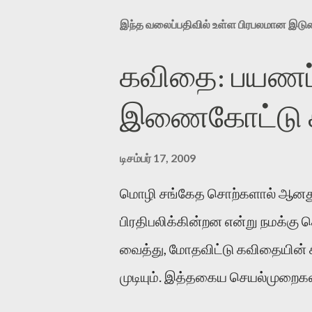
இந்த வலைப்பதிவில் உள்ள பிரபலமான இட
கவிதை: பயணப்
இணைகோட்டு சந
டிசம்பர் 17, 2009
மொழி சங்கேத சொற்களால் ஆனது
பிரதிபலிக்கின்றன என்று நமக்கு
வைத்து, மோதவிட்டு கவிதையின்
முடியும். இத்தகைய செயல்முறைகளி
இக்கட்டுரையின் நோக்கம். பள்ளிக