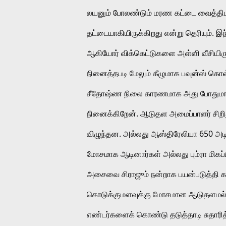
லயனும் போலண்டும் மரண கட்டை வைத்திட
தட்டையாகியிருக்கிறது என்று தெரியும். இ
ஆகியோர் விக்கெட்டுகளை அள்ளி வீசியிருக
நினைத்தபடி மேலும் கீழுமாக பவுன்ஸ் க
சீதோஷ்ண நிலை காரணமாக அது போதுமானபட
நினைக்கிறேன். ஆடுதள அமைப்பாளர் சிறித
விழுந்தன. அல்லது ஆஸ்திரேலியா 650 அடி
மோசமாக ஆடினார்கள் அல்லது பும்ரா மிகப்பிர
அசைவை சிராஜும் நன்றாக பயன்படுத்தி களத
கொடுக்குமளவுக்கு மோசமான ஆடுதளமல்ல
எண்டர்களைக் கொண்டு தடுத்தாடி சுதாரித்