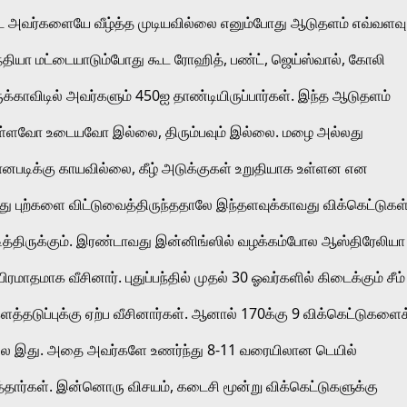
 அவர்களையே வீழ்த்த முடியவில்லை எனும்போது ஆடுதளம் எவ்வளவு 
ந்தியா மட்டையாடும்போது கூட ரோஹித், பண்ட், ஜெய்ஸ்வால், கோலி 
்காவிடில் அவர்களும் 450ஐ தாண்டியிருப்பார்கள். இந்த ஆடுதளம் 
ொள்ளவோ உடையவோ இல்லை, திரும்பவும் இல்லை. மழை அல்லது 
ிக்கு காயவில்லை, கீழ் அடுக்குகள் உறுதியாக உள்ளன என 
ு புற்களை விட்டுவைத்திருந்ததாலே இந்தளவுக்காவது விக்கெட்டுகள்
த்திருக்கும். இரண்டாவது இன்னிங்ஸில் வழக்கம்போல ஆஸ்திரேலியா 
மாதமாக வீசினார். புதுப்பந்தில் முதல் 30 ஓவர்களில் கிடைக்கும் சீம் 
்தடுப்புக்கு ஏற்ப வீசினார்கள். ஆனால் 170க்கு 9 விக்கெட்டுகளைக்
 இது. அதை அவர்களே உணர்ந்து 8-11 வரையிலான டெயில் 
தார்கள். இன்னொரு விசயம், கடைசி மூன்று விக்கெட்டுகளுக்கு 