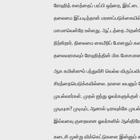
ரோஹித் களத்தைப் பரப்பி ஒற்றை, இரட்டை
தலைமை இப்படித்தான் மரணப்படுக்கையில் க
மசமசவென்றே உள்ளது. ஆட்டத்தை அதன்போக்
நிற்கிறார். நிலைமை கைமீறிப் போனதும் க
தலைவராகவும் ரோஹித்தின் மிக மோசமான 
ஆக கமின்ஸும் பந்துவீசி வெல்ல விரும்பவி
சிரத்தையெடுக்கவில்லை. நாளை லயனும் ப
முயல்வார்கள். முதல் ஐந்து ஓவர்களுக்குள்
முடியுமா? முடியும், ஆனால் டிராவுக்கே மு
இவ்வளவு குறைவான ஓவர்களில் ஆஸ்திரேலி
கடைசி மூன்று விக்கெட்டுகளை இன்னும் சற்