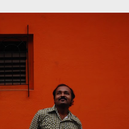
முதன்மை உள்ளடக்கத்திற்குச் செல்