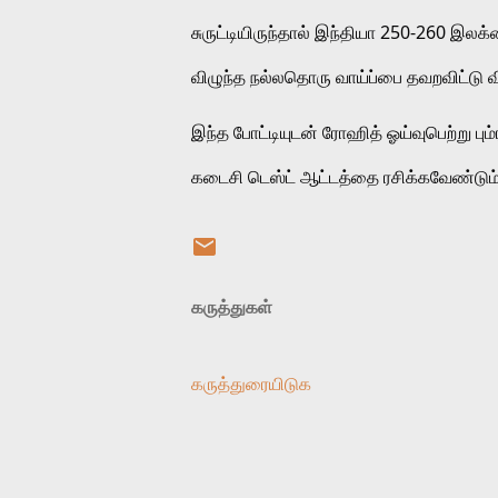
சுருட்டியிருந்தால் இந்தியா 250-260 இலக்
விழுந்த நல்லதொரு வாய்ப்பை தவறவிட்டு விட
இந்த போட்டியுடன் ரோஹித் ஓய்வுபெற்று பு
கடைசி டெஸ்ட் ஆட்டத்தை ரசிக்கவேண்டும்
கருத்துகள்
கருத்துரையிடுக