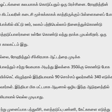
 ஓட்டங்களை சுலபமாகக் கொடுப்பதும் ஒரு பிரச்சினை. ரோஹித்தின் 
ிடப்பவரின் கடைசி மூச்சுக்காகக் காத்திருக்கும் பிள்ளைகளைப் போ
கில் விட்டு ஊர், உலகம் பற்றியெல்லாம் நினைத்துக்கொண்டு 
ளத்தடுப்பாளர்களை உள்ளே கொண்டு வந்து தாக்க முயல்கிறார். ஒரு 
காலகட்டம் இது.
ல்லை, ரோஹித்தும் சீக்கிரமாக ஆட்டத்தை முடிக்க 
ோலந்தும் சற்று வேகமாக அடித்து இலக்கை 350க்கு கொண்டு போக 
 விக்கெட் விழுந்தால் இந்தியாவால் 90 சொச்சம் ஓவர்களில் 340 எடுக்க
யல்வார்கள். இந்தியா மிக மட்டமாக ஆடினால் ஒழிய இந்த ஆடுதளத்தில் 
யாவால் வெல்ல முடியாது. 
று முனைப்பாக பந்துவீசி, களத்தடுப்பு பண்ணி, கேட்சுகளை எடுத்து 