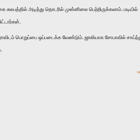
கை சுலபத்தில் அடித்து தொடரில் முன்னிலை பெற்றிருக்கலாம். மடியில் 
்டார்கள். 
ம்ராவிடம் பொறுப்பை ஒப்படைக்க வேண்டும். ஜாலியாக சோபாவில் சாய்ந்த
.
ப