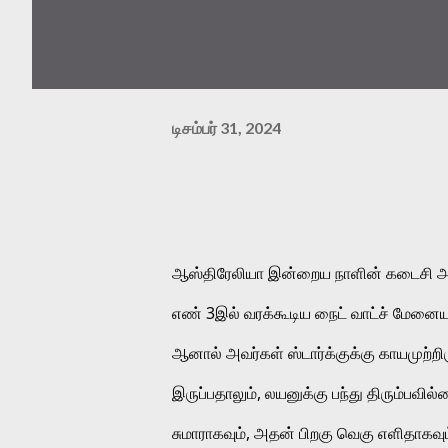
டிசம்பர் 31, 2024
ஆஸ்திரேலியா இன்றைய நாளின் கடைசி அரைம
எண் 3இல் வரக்கூடிய நைட் வாட்ச் மேனையும்
ஆனால் அவர்கள் ஸ்டார்க்குக்கு காயமுற்றி
இருப்பதாலும், லயனுக்கு பந்து திரும்பவி
சுமாராகவும், அதன் பிறகு வெகு எளிதாகவும