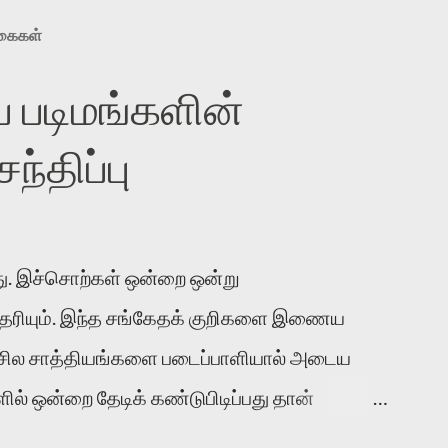
ுகைகள்
 படிமங்களின்
்திப்பு
. இச்சொற்கள் ஒன்றை ஒன்று
 தெரியும். இந்த சங்கேதக் குறிகளை இணைய
 சில சாத்தியங்களை படைப்பாளியால் அடைய
ல் ஒன்றை தேடிக் கண்டுபிடிப்பது தான்
் காலத்தில் ஜாலவித்தைக்காரர்கள் வந்து போன