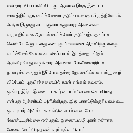
என்றார். வியப்பாகி விட்டது. ஆனால் இந்த இடைப்பட்ட
காலத்தில் ஒரு வாட்ச்மேனை குடும்பமாக குடியிருத்தினோம்.
அதில் இருந்து கட்டபஞ்சாயத்துகாரர் அவ்வளவாய்
வருவதில்லை. ஆனால் வாட்ச்மேன் குடும்பத்தை எப்படி
வெளியே அனுப்புவது என புது பிரச்சனை ஆரம்பித்துள்ளது.
வாட்ச்மேன் வேலையே செய்யாமல் இடத்தை மட்டும்
ஆக்கிரமித்து வருகிறார். அதனால் போலீஸ்காரரிடம்
நடவடிக்கை ஏதும் இப்போதைக்கு தேவையில்லை என்று கூறி
விட்டோம். புதுபிரச்சனையில் தான் எங்கள் கவனம்.
ஒன்று, இந்த இணைய புகார் மையம் வேலை செய்கிறது
என்பது ஆச்சரியம் அளிக்கிறது. இது பாராட்டுக்குரியதும் கூட.
ஒரு புகார் அளிக்க காவல்நிலையம் வரை போக
வேண்டியதில்லை என்பதும், இணையவழி புகார் நன்றாக
வேலை செய்கிறது என்பதும் நல்ல விசயம்.