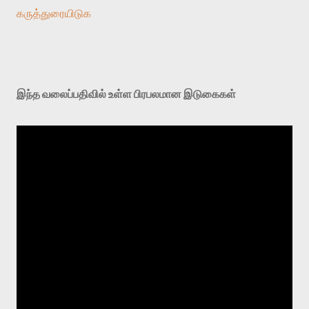
கருத்துரையிடுக
இந்த வலைப்பதிவில் உள்ள பிரபலமான இடுகைகள்