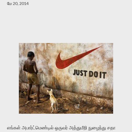
மே 20, 2014
எங்கள் அபார்ட்மெண்டில் ஒருவர் அத்துமீறி நுழைந்து சதா