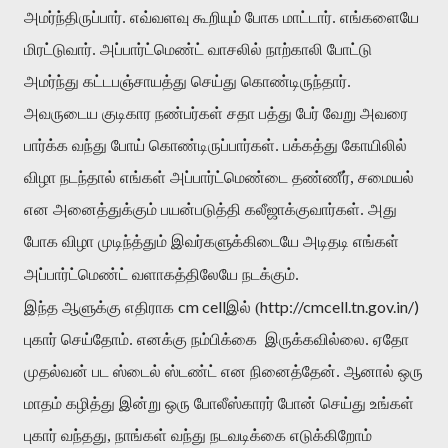
அமர்ந்திருப்பார். எவ்வளவு கூறியும் போக மாட்டார். எங்களையே
மிரட்டுவார். அப்பார்ட்மெண்ட் வாசலில் நாற்காலி போட்டு
அமர்ந்து கட்டபஞ்சாயத்து செய்து கொண்டிருந்தார்.
அவருடைய குடிகார நண்பர்கள் சதா பத்து பேர் வேறு அவரை
பார்க்க வந்து போய் கொண்டிருப்பார்கள். பக்கத்து கோயிலில்
விழா நடந்தால் எங்கள் அப்பார்ட்மெண்டை தண்ணீர், சமையல்
என அனைத்துக்கும் பயன்படுத்தி கலீஜாக்குவார்கள். அது
போக விழா முடிந்த்தும் இவர்களுக்கிடையே அடிதடி எங்கள்
அப்பார்ட்மெண்ட் வளாகத்திலேயே நடக்கும்.
cm cell
http://cmcell.tn.gov.in/)
இந்த ஆளுக்கு எதிராக
இல் (
புகார் செய்தோம். எனக்கு நம்பிக்கை
இருக்கவில்லை. ஏதோ
முதல்வன் பட ஸ்டைல் ஸ்டண்ட் என நினைத்தேன். ஆனால் ஒரு
மாதம் கழித்து இன்று ஒரு போலீஸ்காரர் போன் செய்து உங்கள்
புகார் வந்தது, நாங்கள் வந்து நடவடிக்கை எடுக்கிறோம்