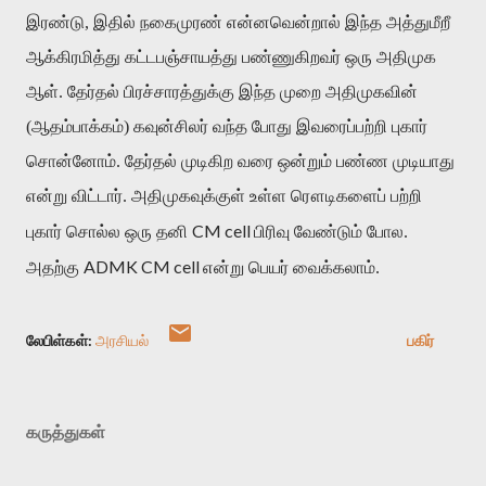
இரண்டு, இதில் நகைமுரண் என்னவென்றால் இந்த அத்துமீறீ
ஆக்கிரமித்து கட்டபஞ்சாயத்து பண்ணுகிறவர் ஒரு அதிமுக
ஆள். தேர்தல் பிரச்சாரத்துக்கு இந்த முறை அதிமுகவின்
(ஆதம்பாக்கம்) கவுன்சிலர் வந்த போது இவரைப்பற்றி புகார்
சொன்னோம். தேர்தல் முடிகிற வரை ஒன்றும் பண்ண முடியாது
என்று விட்டார். அதிமுகவுக்குள் உள்ள ரௌடிகளைப் பற்றி
CM cell
புகார் சொல்ல ஒரு தனி
பிரிவு வேண்டும் போல.
ADMK CM cell
அதற்கு
என்று பெயர் வைக்கலாம்.
லேபிள்கள்:
அர‌சிய‌ல்
பகிர்
கருத்துகள்