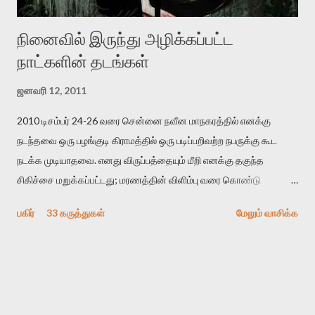
நினைவில் இருந்து அழிக்கப்பட்ட
நாட்களின் தடங்கள்
ஜனவரி 12, 2011
2010 டிசம்பர் 24-26 வரை சென்னை நவீன மாநகரத்தில் எனக்கு
நடந்தவை ஒரு பழங்குடி கிராமத்தில் ஒரு படிப்பறிவற்ற நபருக்கு கூட
நடக்க முடியாதவை. எனது விருப்பத்தையும் மீறி எனக்கு தகுந்த
சிகிச்சை மறுக்கப்பட்டது; மரணத்தின் விளிம்பு வரை கொண்டு
செல்லப்ப்பட்டேன். இரண்டாம் கோமா நிலைக்கு சென்றேன்.
பகிர்
33 கருத்துகள்
மேலும் வாசிக்க