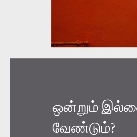
ஒன்றும் இல்ல
வேண்டும்?