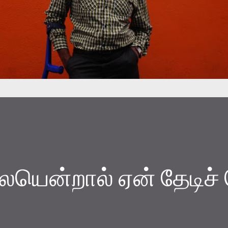
ையென்றால் ஏன் தேடிச்