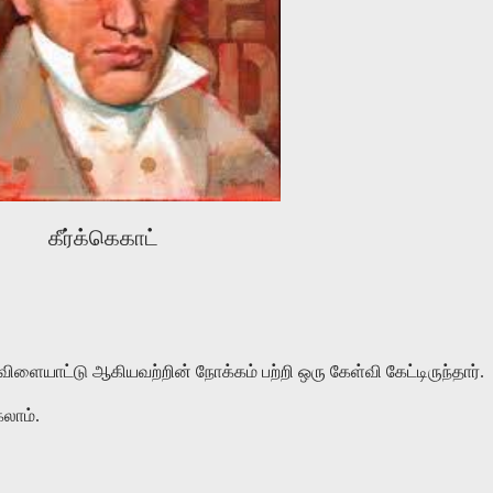
கீர்க்கெகாட்
ளையாட்டு ஆகியவற்றின் நோக்கம் பற்றி ஒரு கேள்வி கேட்டிருந்தார்.
கலாம்.