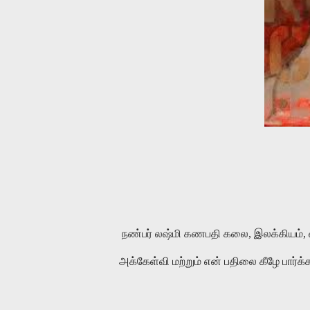
நண்பர் லஷ்மி கணபதி கலை, இலக்கியம், வி
அக்கேள்வி மற்றும் என் பதிலை கீழே பார்க்