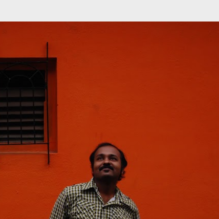
முதன்மை உள்ளடக்கத்திற்குச் செல்