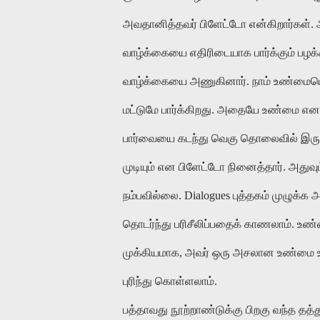
அவதானித்தவர் பிளேட்டோ என்கிறார்கள். அ
வாழ்க்கையை எதிரிடையாக பார்க்கும் பழக்
வாழ்க்கையை அணுகினார். நாம் உண்மையென 
மட்டுமே பார்க்கிறது. அதையே உண்மை என
பார்வையை கடந்து வெகு தொலைவில் இருக
முடியும் என பிளேட்டோ நினைத்தார். அத
நம்பவில்லை. Dialogues புத்தகம் முழுக்க
தொடர்ந்து பரிசீலிப்பதைக் காணலாம். உண
முக்கியமாக, அவர் ஒரு அசலான உண்மை உ
புரிந்து கொள்ளலாம்.
பத்தாவது நூற்றாண்டுக்கு பிறகு வந்த த