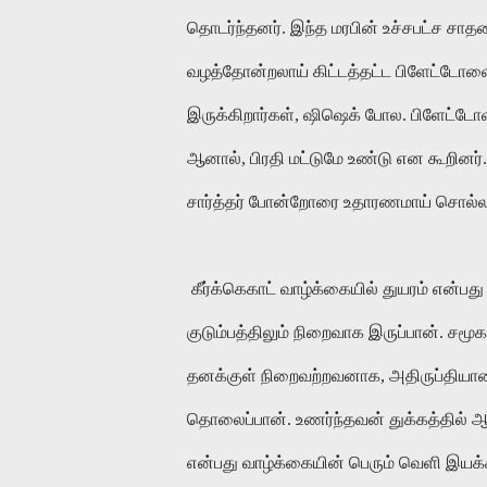
தொடர்ந்தனர். இந்த மரபின் உச்சபட்ச ச
வழத்தோன்றலாய் கிட்டத்தட்ட பிளேட்டோவை 
இருக்கிறார்கள், ஷிஷெக் போல. பிளேட்டோ
ஆனால், பிரதி மட்டுமே உண்டு என கூறினர். 
சார்த்தர் போன்றோரை உதாரணமாய் சொல்ல
கீர்க்கெகாட் வாழ்க்கையில் துயரம் என்பத
குடும்பத்திலும் நிறைவாக இருப்பான். ச
தனக்குள் நிறைவற்றவனாக, அதிருப்திய
தொலைப்பான். உணர்ந்தவன் துக்கத்தில் ஆழ
என்பது வாழ்க்கையின் பெரும் வெளி இயக்