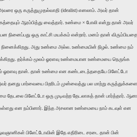
வரை ஒரு கருத்துமுதல்வாதி (idealist) எனலாம். அவர் தான்
கத்தையும் ஆரம்பித்து வைத்தார். உண்மை × போலி என்று தான் அவர்
நினைப்பது ஒரு காட்சி மயக்கம் என்றார். மனம் தான் விரும்பியத
 நினைக்கிறது. அது உண்மை அல்ல. உண்மையின் நிழல். உண்மை நம்
்கிறது. தர்க்கம் மூலம் ஓரளவு உண்மையான உண்மையை நெருங்க
ுவும் ஓரளவு தான். தான் உண்மை என கண்டடைந்ததையே பிளேட்டோ
 அவர் தனது பார்வையை பிறரிடம் முன்வைத்து பல மாற்று கருத்துக்கள
்மை தேடலை பிளேட்டோ ஒரு முடிவற்ற தேடலாகத் தான் பார்த்தார். ஆன
ள்ளது என நம்பினார். இந்த அசலான உண்மையை நாம் கடவுள் என
த்துவஞானிகள் பிளேட்டோவின் இதே எதிரிடை சரடை தான் பின்