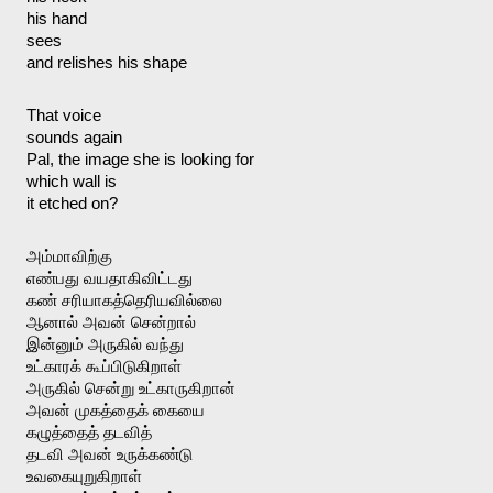
his hand
sees 
and relishes his shape
That voice
sounds again
Pal, the image she is looking for
which wall is
it etched on?
அம்மாவிற்கு
எண்பது வயதாகிவிட்டது
கண் சரியாகத்தெரியவில்லை
ஆனால் அவன் சென்றால்
இன்னும் அருகில் வந்து
உட்காரக் கூப்பிடுகிறாள்
அருகில் சென்று உட்காருகிறான்
அவன் முகத்தைக் கையை
கழுத்தைத் தடவித்
தடவி அவன் உருக்கண்டு
உவகையுறுகிறாள்