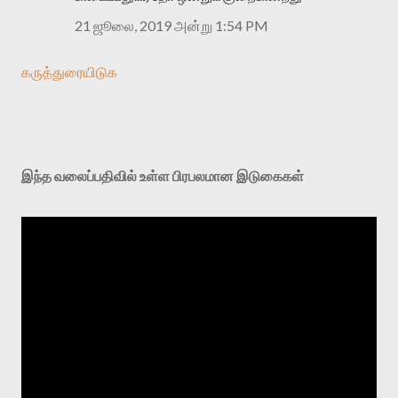
21 ஜூலை, 2019 அன்று 1:54 PM
கருத்துரையிடுக
இந்த வலைப்பதிவில் உள்ள பிரபலமான இடுகைகள்