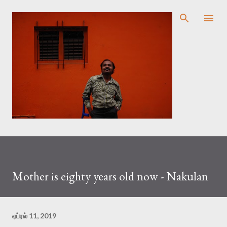
முதன்மை உள்ளடக்கத்திற்குச் செல்
Mother is eighty years old now - Nakulan
ஏப்ரல் 11, 2019