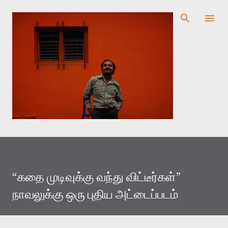
முதன்மை உள்ளடக்கத்திற்குச் செல்
“கதை முடிவுக்கு வந்து விட்டீர்கள்”
நாவலுக்கு ஒரு புதிய அட்டைப்படம்