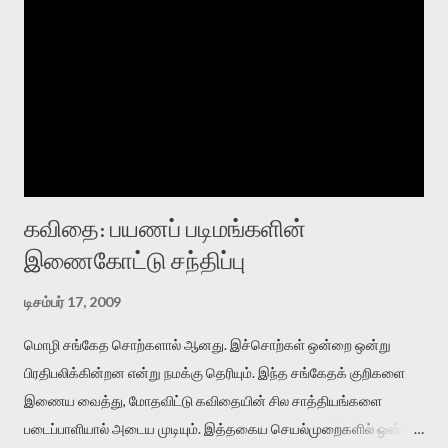
கவிதை: பயணப் படிமங்களின்
இணைகோட்டு சந்திப்பு
டிசம்பர் 17, 2009
மொழி சங்கேத சொற்களால் ஆனது. இச்சொற்கள் ஒன்றை ஒன்று
பிரதிபலிக்கின்றன என்று நமக்கு தெரியும். இந்த சங்கேதக் குறிகளை
இணைய வைத்து, மோதவிட்டு கவிதையின் சில சாத்தியங்களை
படைப்பாளியால் அடைய முடியும். இத்தகைய செயல்முறைகளில் ஒன்றை