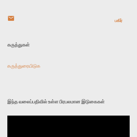
பகிர்
கருத்துகள்
கருத்துரையிடுக
இந்த வலைப்பதிவில் உள்ள பிரபலமான இடுகைகள்