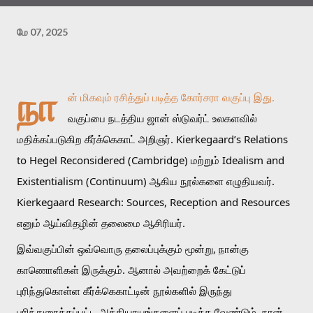
மே 07, 2025
நா
ன் மிகவும் ரசித்துப் படித்த கோர்சரா வகுப்பு இது. 
வகுப்பை நடத்திய ஜான் ஸ்டுவர்ட் உலகளவில் 
மதிக்கப்படுகிற கீர்க்கெகாட் அறிஞர். Kierkegaard’s Relations 
to Hegel Reconsidered (Cambridge) மற்றும் Idealism and 
Existentialism (Continuum) ஆகிய நூல்களை எழுதியவர். 
Kierkegaard Research: Sources, Reception and Resources 
எனும் ஆய்விதழின் தலைமை ஆசிரியர்.
இவ்வகுப்பின் ஒவ்வொரு தலைப்புக்கும் மூன்று, நான்கு 
காணொளிகள் இருக்கும். ஆனால் அவற்றைக் கேட்டுப் 
புரிந்துகொள்ள கீர்க்கெகாட்டின் நூல்களில் இருந்து 
பரிந்துரைக்கப்பட்ட அத்தியாயங்களைப் படிக்க வேண்டும். நான் 