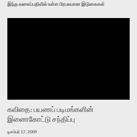
இந்த வலைப்பதிவில் உள்ள பிரபலமான இடுகைகள்
கவிதை: பயணப் படிமங்களின்
இணைகோட்டு சந்திப்பு
டிசம்பர் 17, 2009