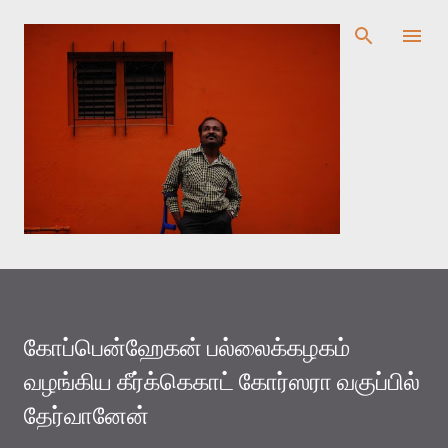
முதன்மை உள்ளடக்கத்திற்குச் செல்
கோப்பென்ஹேகன் பல்லைக்கழகம்
வழங்கிய கீர்க்கெகாட் கோர்ஸரா வகுப்பில்
தேர்வானேன்