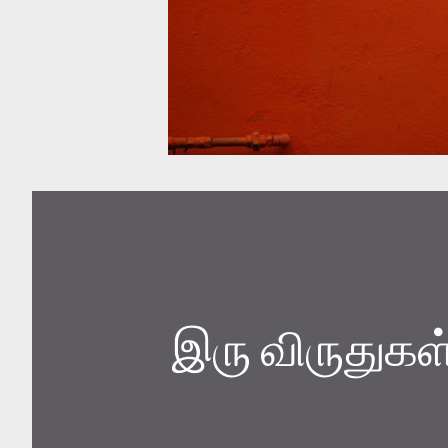
இரு விருதுகள