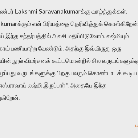
 நண்பர் Lakshmi Saravanakumarக்கு வாழ்த்துக்கள்.
umarக்கும் என் பிரியத்தை தெரிவித்துக் கொள்கிறேன்
ய் இந்த சந்தர்பத்தில் அலசி மதிப்பிடுவோம். லஷ்மியும்
்காய் பணியாற்ற வேண்டும். அதற்கு இவ்விருது ஒரு
ின் நூல் விமர்சனக் கூட்டமொன்றில் சில வருடங்களுக்க
முப்பது வருடங்களுக்கு பிறகு பலரும் கொண்டாடக் கூடிய
ஸ்.ராவாய் லஷ்மி இருப்பார்". அதையே இந்த
ுகிறேன்.
ப