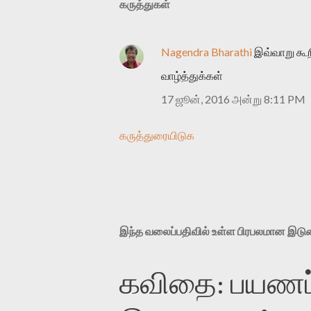
கருத்துகள்
Nagendra Bharathi
இவ்வாறு கூற
வாழ்த்துக்கள்
17 ஜூன், 2016 அன்று 8:11 PM
கருத்துரையிடுக
இந்த வலைப்பதிவில் உள்ள பிரபலமான இட
கவிதை: பயணப்