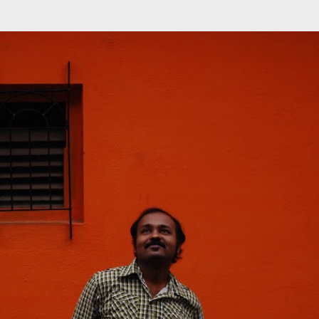
முதன்மை உள்ளடக்கத்திற்குச் செல்