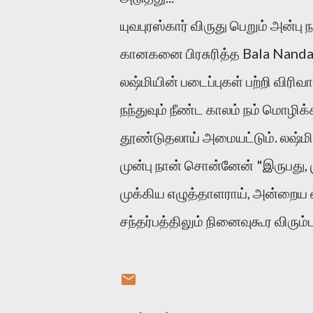
யுவபுரஸ்கார் விருது பெறும் அன்பு
கானகனை பிரசுரித்த Bala Nandak
லஷ்மியின் படைப்புகள் பற்றி விரிவா
நந்துவும் நீண்ட காலம் நம் மொழிக
தூண்டுதலாய் அமையட்டும். லஷ்மிய
முன்பு நான் சொன்னேன் "இருபது, 
முக்கிய எழுத்தாளராய், அன்றைய எ
சந்தர்பத்திலும் நினைவுகூர விரும்ப