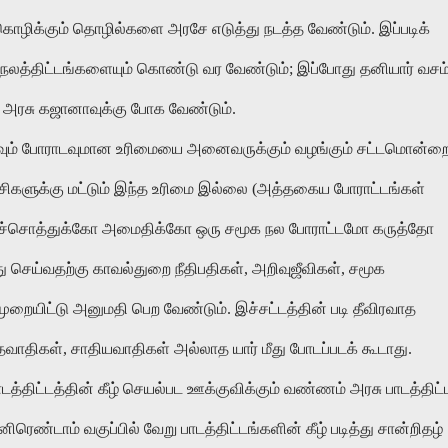
் கொழிக்கும் தொழில்களை அரசே எடுத்து நடத்த வேண்டும். இப்படிக்
நலத்திட்டங்களையும் கொண்டு வர வேண்டும்; இப்போது தனியார் வசம
அரசு கஜானாவுக்கு போக வேண்டும்.
ேசவும் போராடவுமான உரிமையை அனைவருக்கும் வழங்கும் சட்டமொன்ற
்சிகளுக்கு மட்டும் இந்த உரிமை இல்லை (அத்தகைய போராட்டங்கள்
துச்சொத்துக்கோ அமைதிக்கோ ஒரு சமூக நல போராட்டமோ கருத்தோ
செய்வதற்கு காவல்துறை நீதிபதிகள், அறிவுஜீவிகள், சமூக
ுறையிட்டு அனுமதி பெற வேண்டும். இச்சட்டத்தின் படி தீவிரவாத
வாதிகள், சாதியவாதிகள் அல்லாத யார் மீது போடப்படக் கூடாது.
த்திட்டத்தின் கீழ் செயல்பட ஊக்குவிக்கும் வண்ணம் அரசு பாடத்திட்
ிரெண்டாம் வகுப்பில் வேறு பாடத்திட்டங்களின் கீழ் படித்து சான்றிதழ்