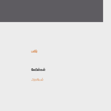
பகிர்
லேபிள்கள்
அரசியல்