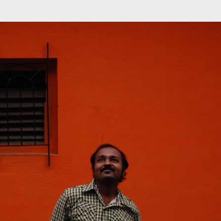
முதன்மை உள்ளடக்கத்திற்குச் செல்