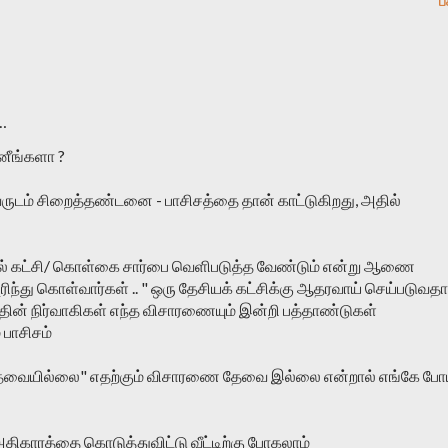
ப
…
னீங்களா ?
ருடம் சிறைத்தண்டனை - பாசிசத்தை தான் காட்டுகிறது, அதில்
் கட்சி/ கொள்கை சார்பை வெளிபடுத்த வேண்டும் என்று ஆணை
புரிந்து கொள்வார்கள் .. " ஒரு தேசியக் கட்சிக்கு ஆதரவாய் செய்படுவதா
த்தின் நிர்வாகிகள் எந்த விசாரணையும் இன்றி பத்தாண்டுகள்
 பாசிசம்
தேவையில்லை" எதற்கும் விசாரணை தேவை இல்லை என்றால் எங்கே போ
 அதிகாரத்தை கொடுத்துவிட்டு வீட்டிற்கு போகலாம்