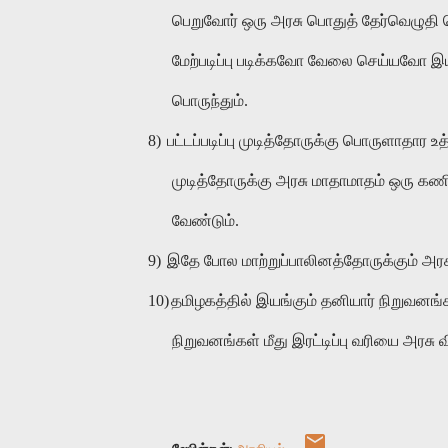
பெறுவோர் ஒரு அரசு பொதுத் தேர்வெழுதி வ
மேற்படிப்பு படிக்கவோ வேலை செய்யவோ இய
பொருந்தும்.
8)
பட்டப்படிப்பு முடித்தோருக்கு பொருளாதார உ
முடித்தோருக்கு அரசு மாதாமாதம் ஒரு 
வேண்டும்.
9)
இதே போல மாற்றுப்பாலினத்தோருக்கும் அ
10)
தமிழகத்தில் இயங்கும் தனியார் நிறுவனங்க
நிறுவனங்கள் மீது இரட்டிப்பு வரியை அரசு 