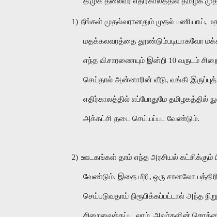
திமுக தலைவர் எதிர்காலத்தில் தமிழக மு
1)
நீங்கள் முதல்வரானதும் முதல் பணியாய், 
மதக்கலவரத்தை தூண்டும்படியாகவோ மக்
எந்த விசாரணையும் இன்றி 10 வருடம் சி
செய்தால் அன்னாரின் வீடு, வங்கி இருப்
எதிர்காலத்தில் எப்போதுமே தமிழகத்தில் 
அக்கட்சி தடை செய்யப்பட வேண்டும்.
2)
ஊடகங்கள் தாம் எந்த அரசியல் கட்சிக்கும் 
வேண்டும். இதை மீறி, ஒரு சானலோ பத்தி
செய்படுவதாய் நிரூபிக்கப்பட்டால் அந்த ந
சிறைவைக்கப்படலாம். அவர்களின் சொத்தை