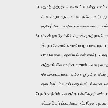
5)
மது உற்பத்தி, ரியல் எஸ்டேட் போன்று பணம
கிடைக்கும் வருமானத்தைக் கொண்டு புது 
குவியும் கோடானுகோடிக்கணக்கான பணம் 
6)
மக்கள் நல நோக்கில் அரசுக்கு எதிராக ப
இயற்ற வேண்டும். சாதி மற்றும் மதவாத கட
பிரிவினையை தூண்டும் என்பதால்). பொ
குந்தகம் விளைவுக்குமானால் அவரை கைது 
செயல்பாட்டார்களால் ஆன ஒரு அமர்விடம் ம
தடைச்சட்டம் போன்ற கடும் சட்டங்களை, மத
7)
தமிழகத்தில் அனைத்து பள்ளிகளும் ஒரே பாட
சட்டம் இயற்றப்பட வேண்டும். இதன்படி, பன்ன