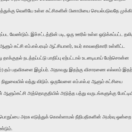
த்துக்கு வெளியே உள்ள கட்சிகளின் பினாமியை செயல்படுவதே முக்க
ப்பட வேண்டும். இச்சட்டத்தின் படி, ஒரு ஊரில் உள்ள ஒடுக்கப்பட்ட தலி
ளும் கட்சி எம்.எல்.ஏயும் ஆட்சியாளர், உயர் காவலதிகாரி உள்ளிட்ட
ு தாக்குதல் நடத்தப்பட்டு பாதிப்பு ஏற்பட்டால் உடனடியாய் மேற்சொன்ன
்டோர்) தம் பதவிகளை இழப்பர். அதாவது இதற்கு விசாரணை எல்லாம் இதற
ிலுவையில் வந்து விடும். ஒருவேளை எம்.எல்.ஏ ஆளும் கட்சியை
 பின் ஆளும்கட்சி அத்தொகுதியில் அடுத்த பத்து வருடங்களுக்கு போட்டி
் பொறுப்பை அரசு எடுத்துக் கொள்ளாமல் நீதிபதிகளின் அமர்வு ஒன்றை
்டும்.