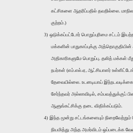
கட்சிகளை ஆதரிப்பதில் தவறில்லை. மாநில
குற்றம்.)
3)
ஒடுக்கப்பட்டோர் பொறுப்புரிமை சட்டம் இயற்ற
மக்களின் பாதுகாப்புக்கு அத்தொகுதியின் ஆ
அதிகாரிகளுமே பொறுப்பு. தலித் மக்கள் மீத
நபர்கள் (எம்.எல்.ஏ, ஆட்சியாளர் உள்ளிட
தேவையில்லை. உடனடியாய் இந்நடவடிக்கை ந
சேர்ந்தவர் அல்லாவிடில், சம்பவத்துக்குப்
ஆளுங்கட்சிக்கு தடை விதிக்கப்படும்.
4)
இந்த மூன்று சட்டங்களையும் நிறைவேற்றும
நியமித்து அந்த அமர்விடம் ஒப்படைக்க வேண