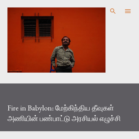
முதன்மை உள்ளடக்கத்திற்குச் செல்
Fire in Babylon: மேற்கிந்திய தீவுகள்
அணியின் பண்பாட்டு அரசியல் எழுச்சி