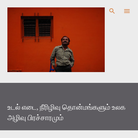
முதன்மை உள்ளடக்கத்திற்குச் செல்
உடல் எடை, நீரிழிவு தொன்மங்களும் உலக
அழிவு பிரச்சாரமும்